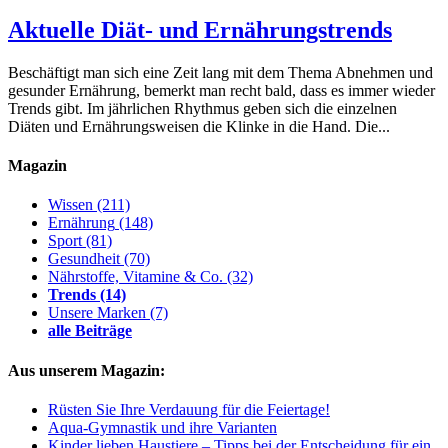
Aktuelle Diät- und Ernährungstrends
Beschäftigt man sich eine Zeit lang mit dem Thema Abnehmen und
gesunder Ernährung, bemerkt man recht bald, dass es immer wieder
Trends gibt. Im jährlichen Rhythmus geben sich die einzelnen
Diäten und Ernährungsweisen die Klinke in die Hand. Die...
Magazin
Wissen
(211)
Ernährung
(148)
Sport
(81)
Gesundheit
(70)
Nährstoffe, Vitamine & Co.
(32)
Trends
(14)
Unsere Marken
(7)
alle Beiträge
Aus unserem Magazin:
Rüsten Sie Ihre Verdauung für die Feiertage!
Aqua-Gymnastik und ihre Varianten
Kinder lieben Haustiere – Tipps bei der Entscheidung für ein