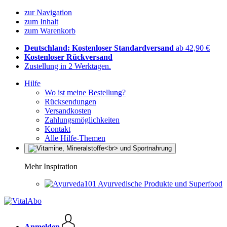
zur Navigation
zum Inhalt
zum Warenkorb
Deutschland: Kostenloser Standardversand
ab 42,90 €
Kostenloser Rückversand
Zustellung in 2 Werktagen.
Hilfe
Wo ist meine Bestellung?
Rücksendungen
Versandkosten
Zahlungsmöglichkeiten
Kontakt
Alle Hilfe-Themen
Mehr Inspiration
Ayurvedische Produkte und Superfood
Anmelden