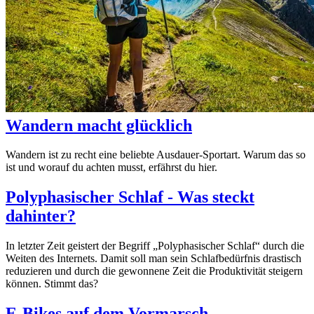
Wandern macht glücklich
Wandern ist zu recht eine beliebte Ausdauer-Sportart. Warum das so
ist und worauf du achten musst, erfährst du hier.
Polyphasischer Schlaf - Was steckt
dahinter?
In letzter Zeit geistert der Begriff „Polyphasischer Schlaf“ durch die
Weiten des Internets. Damit soll man sein Schlafbedürfnis drastisch
reduzieren und durch die gewonnene Zeit die Produktivität steigern
können. Stimmt das?
E-Bikes auf dem Vormarsch