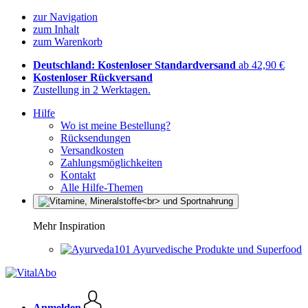
zur Navigation
zum Inhalt
zum Warenkorb
Deutschland: Kostenloser Standardversand
ab 42,90 €
Kostenloser Rückversand
Zustellung in 2 Werktagen.
Hilfe
Wo ist meine Bestellung?
Rücksendungen
Versandkosten
Zahlungsmöglichkeiten
Kontakt
Alle Hilfe-Themen
Mehr Inspiration
Ayurvedische Produkte und Superfood
Anmelden