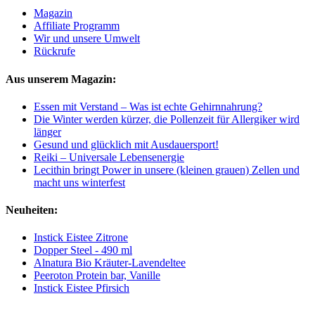
Magazin
Affiliate Programm
Wir und unsere Umwelt
Rückrufe
Aus unserem Magazin:
Essen mit Verstand – Was ist echte Gehirnnahrung?
Die Winter werden kürzer, die Pollenzeit für Allergiker wird
länger
Gesund und glücklich mit Ausdauersport!
Reiki – Universale Lebensenergie
Lecithin bringt Power in unsere (kleinen grauen) Zellen und
macht uns winterfest
Neuheiten:
Instick Eistee Zitrone
Dopper Steel - 490 ml
Alnatura Bio Kräuter-Lavendeltee
Peeroton Protein bar, Vanille
Instick Eistee Pfirsich