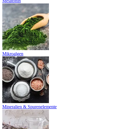
Melatonin
Mikroalgen
Mineralien & Spurenelemente