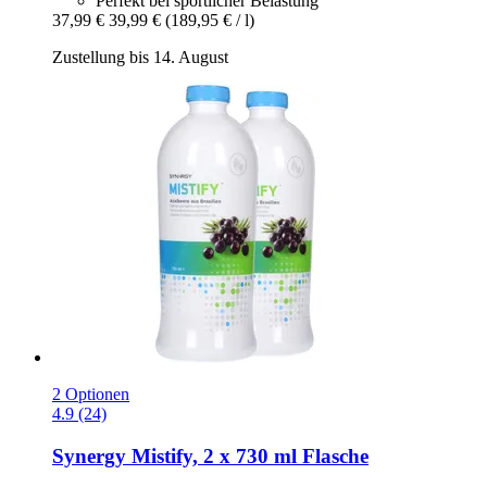
Perfekt bei sportlicher Belastung
37,99 €
39,99 €
(189,95 € / l)
Zustellung bis 14. August
2 Optionen
4.9 (24)
Synergy
Mistify, 2 x 730 ml Flasche