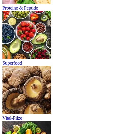
Proteine & Peptide
Superfood
Vital-Pilze