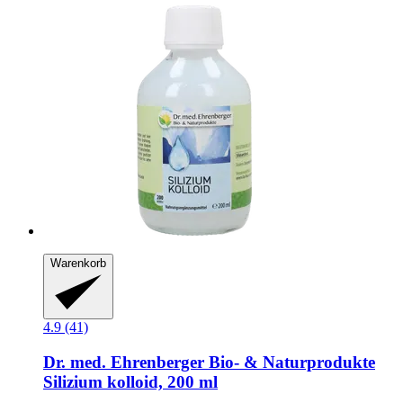
Warenkorb
4.9 (41)
Dr. med. Ehrenberger Bio- & Naturprodukte
Silizium kolloid, 200 ml