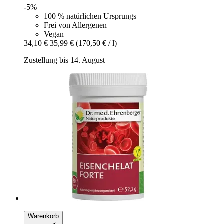
-5%
100 % natürlichen Ursprungs
Frei von Allergenen
Vegan
34,10 €
35,99 €
(170,50 € / l)
Zustellung bis 14. August
Warenkorb