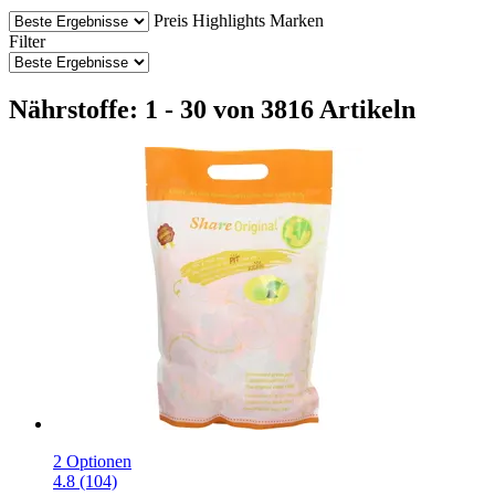
Preis
Highlights
Marken
Filter
Nährstoffe: 1 - 30 von 3816 Artikeln
2 Optionen
4.8 (104)