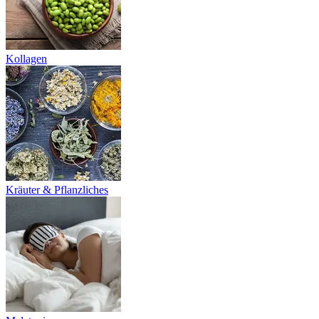
Kollagen
Kräuter & Pflanzliches