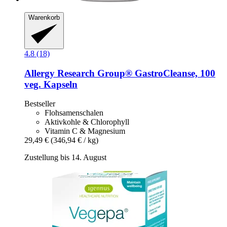
Warenkorb
4.8 (18)
Allergy Research Group®
GastroCleanse, 100
veg. Kapseln
Bestseller
Flohsamenschalen
Aktivkohle & Chlorophyll
Vitamin C & Magnesium
29,49 €
(346,94 € / kg)
Zustellung bis 14. August