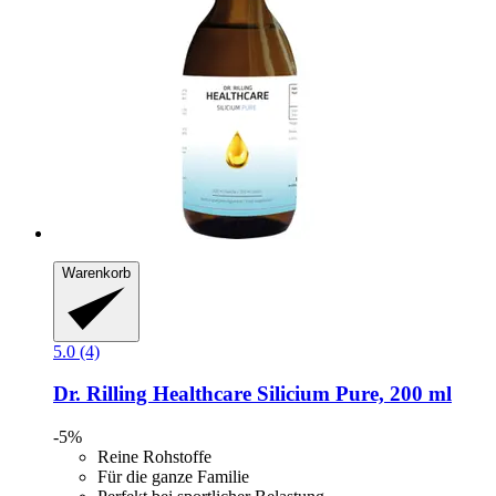
Warenkorb
5.0 (4)
Dr. Rilling Healthcare
Silicium Pure, 200 ml
-5%
Reine Rohstoffe
Für die ganze Familie