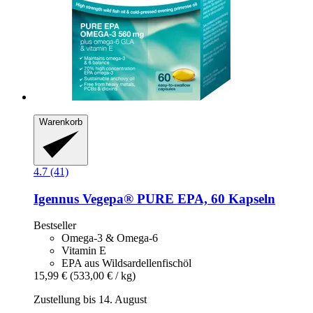
Warenkorb
4.7 (41)
Igennus
Vegepa® PURE EPA, 60 Kapseln
Bestseller
Omega-3 & Omega-6
Vitamin E
EPA aus Wildsardellenfischöl
15,99 €
(533,00 € / kg)
Zustellung bis 14. August