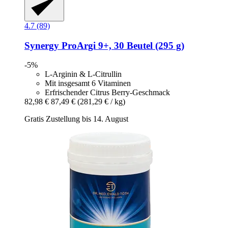
4.7 (89)
Synergy
ProArgi 9+, 30 Beutel (295 g)
-5%
L-Arginin & L-Citrullin
Mit insgesamt 6 Vitaminen
Erfrischender Citrus Berry-Geschmack
82,98 €
87,49 €
(281,29 € / kg)
Gratis Zustellung bis 14. August