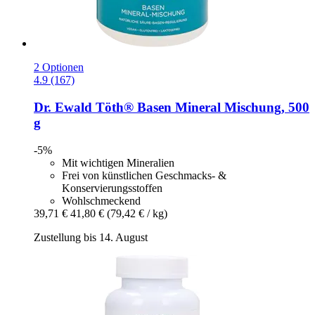
2 Optionen
4.9 (167)
Dr. Ewald Töth®
Basen Mineral Mischung, 500
g
-5%
Mit wichtigen Mineralien
Frei von künstlichen Geschmacks- &
Konservierungsstoffen
Wohlschmeckend
39,71 €
41,80 €
(79,42 € / kg)
Zustellung bis 14. August