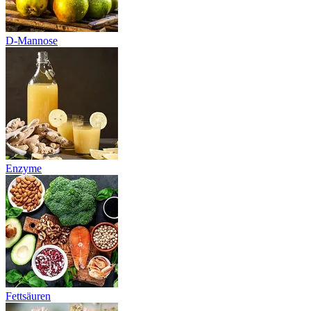
D-Mannose
Enzyme
Fettsäuren