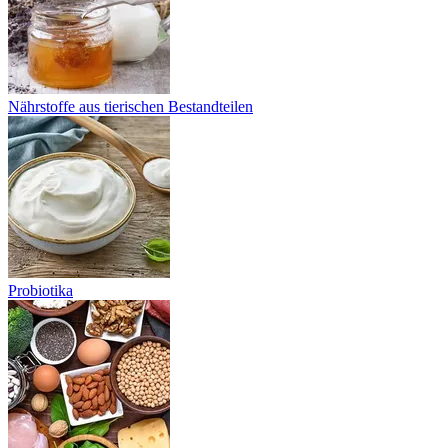
Nährstoffe aus tierischen Bestandteilen
Probiotika