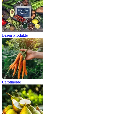
Basen-Produkte
Carotinoide