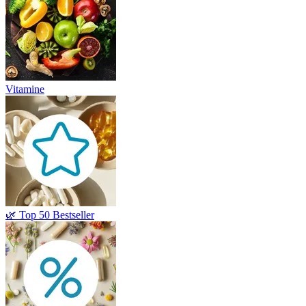
Vitamine
🌿 Top 50 Bestseller