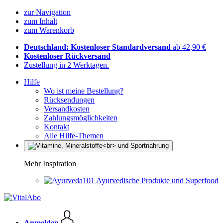
zur Navigation
zum Inhalt
zum Warenkorb
Deutschland: Kostenloser Standardversand
ab 42,90 €
Kostenloser Rückversand
Zustellung in 2 Werktagen.
Hilfe
Wo ist meine Bestellung?
Rücksendungen
Versandkosten
Zahlungsmöglichkeiten
Kontakt
Alle Hilfe-Themen
Mehr Inspiration
Ayurvedische Produkte und Superfood
Anmelden