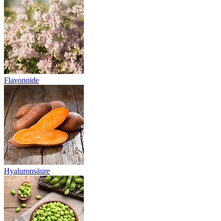
Flavonoide
Hyaluronsäure