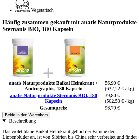
Vegetarisch
Häufig zusammen gekauft mit anatis Naturprodukte
Sternanis BIO, 180 Kapseln
anatis Naturprodukte Baikal Helmkraut +
56,90 €
Andrographis, 180 Kapseln
(632,22 € / kg)
anatis Naturprodukte Sternanis BIO, 180
39,80 €
Kapseln
(502,53 € / kg)
Gesamtpreis:
96,70 €
Beide in den Warenkorb
Beschreibung
Das violettblaue Baikal Helmkraut gehört der Familie der
Lippenblütler an, ist von Sibirien bis China sehr verbreitet und findet