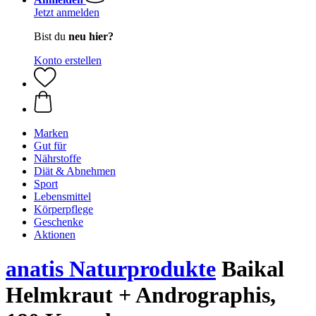
Jetzt anmelden
Bist du
neu hier?
Konto erstellen
Marken
Gut für
Nährstoffe
Diät & Abnehmen
Sport
Lebensmittel
Körperpflege
Geschenke
Aktionen
anatis Naturprodukte
Baikal
Helmkraut + Andrographis,