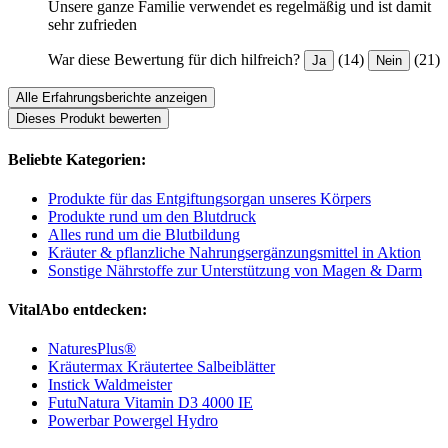
Unsere ganze Familie verwendet es regelmäßig und ist damit
sehr zufrieden
War diese Bewertung für dich hilfreich?
(14)
(21)
Ja
Nein
Alle Erfahrungsberichte anzeigen
Dieses Produkt bewerten
Beliebte Kategorien:
Produkte für das Entgiftungsorgan unseres Körpers
Produkte rund um den Blutdruck
Alles rund um die Blutbildung
Kräuter & pflanzliche Nahrungsergänzungsmittel in Aktion
Sonstige Nährstoffe zur Unterstützung von Magen & Darm
VitalAbo entdecken:
NaturesPlus®
Kräutermax Kräutertee Salbeiblätter
Instick Waldmeister
FutuNatura Vitamin D3 4000 IE
Powerbar Powergel Hydro