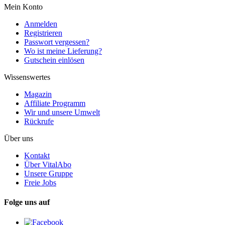
Mein Konto
Anmelden
Registrieren
Passwort vergessen?
Wo ist meine Lieferung?
Gutschein einlösen
Wissenswertes
Magazin
Affiliate Programm
Wir und unsere Umwelt
Rückrufe
Über uns
Kontakt
Über VitalAbo
Unsere Gruppe
Freie Jobs
Folge uns auf