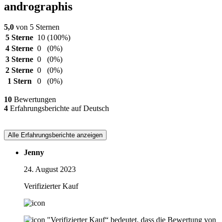
andrographis
5,0
von 5 Sternen
5 Sterne
10
(100%)
4 Sterne
0
(0%)
3 Sterne
0
(0%)
2 Sterne
0
(0%)
1 Stern
0
(0%)
10
Bewertungen
4
Erfahrungsberichte auf Deutsch
Alle Erfahrungsberichte anzeigen
Jenny
24. August 2023
Verifizierter Kauf
"Verifizierter Kauf“ bedeutet, dass die Bewertung von