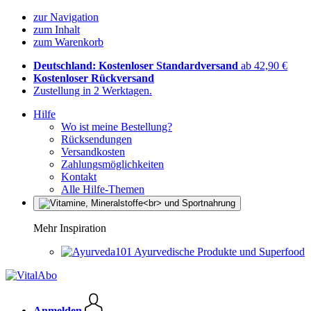
zur Navigation
zum Inhalt
zum Warenkorb
Deutschland: Kostenloser Standardversand
ab 42,90 €
Kostenloser Rückversand
Zustellung in 2 Werktagen.
Hilfe
Wo ist meine Bestellung?
Rücksendungen
Versandkosten
Zahlungsmöglichkeiten
Kontakt
Alle Hilfe-Themen
Mehr Inspiration
Ayurvedische Produkte und Superfood
Anmelden