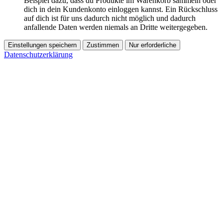
Beispiel dazu, dass du Produkte im Warenkorb sammeln oder
dich in dein Kundenkonto einloggen kannst. Ein Rückschluss
auf dich ist für uns dadurch nicht möglich und dadurch
anfallende Daten werden niemals an Dritte weitergegeben.
Einstellungen speichern
Zustimmen
Nur erforderliche
Datenschutzerklärung