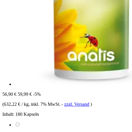
56,90 €
59,99 €
-5%
(
632,22 € / kg
, inkl. 7% MwSt.
-
zzgl. Versand
)
Inhalt:
180 Kapseln