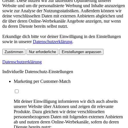
Geräte. Diese nutzen wir zur laufenden Optimierung unserer
Website und um dir personalisierte Werbung und Inhalte anzuzeigen
sowie zur Analyse der Nutzungsstatistiken. Außerdem können wir
deine verschlüsselten Daten mit externen Anbietern abgleichen und
dir über deren Online-Werbekanäle Angebote anzeigen, nur wenn
du deren Dienste bereits selbst nutzt.
Erkundige dich bitte vor deiner Einwilligung in den Einstellungen
sowie in unserer
Datenschutzerklärung
.
Zustimmen
Nur erforderliche
Einstellungen anpassen
Datenschutzerklärung
Individuelle Datenschutz-Einstellungen
Marketing per Customer-Match
Mit deiner Einwilligung informieren wir dich auch abseits
unserer Website über Aktionen und zeigen dir relevante
Produkte. Dazu gleichen wir deine verschlüsselten
personenbezogenen Daten mit folgenden externen Anbietern
ab und nutzen deren Online-Werbekanäle, sofern du deren
Dienste bereits nutzt: