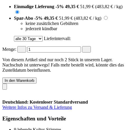
Einmalige Lieferung
-5%
49,35 €
51,99 €
(483,82 € / kg)
Spar-Abo
-5%
49,35 €
51,99 €
(483,82 € / kg)
keine zusätzlichen Gebühren
jederzeit kündbar
Lieferintervall:
Menge:
Von diesem Artikel sind nur noch 2 Stück in unserem Lager.
Nachschub ist unterwegs! Falls mehr bestellt wird, könnte dies das
Zustelldatum beeinflussen.
In den Warenkorb
Deutschland: Kostenloser Standardversand
Weitere Infos zu Versand & Lieferung
Eigenschaften und Vorteile
9 lebende Kultur‑Stämme