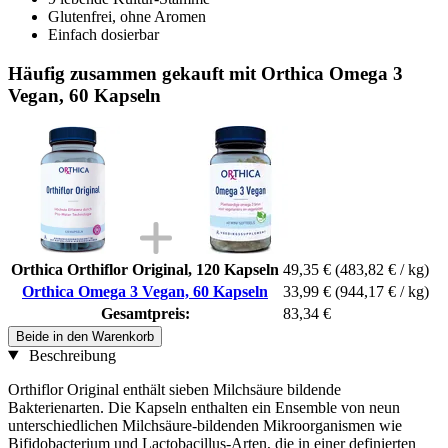
Glutenfrei, ohne Aromen
Einfach dosierbar
Häufig zusammen gekauft mit Orthica Omega 3
Vegan, 60 Kapseln
Orthica Orthiflor Original, 120 Kapseln
49,35 €
(483,82 € / kg)
Orthica Omega 3 Vegan, 60 Kapseln
33,99 €
(944,17 € / kg)
Gesamtpreis:
83,34 €
Beide in den Warenkorb
Beschreibung
Orthiflor Original enthält sieben Milchsäure bildende
Bakterienarten. Die Kapseln enthalten ein Ensemble von neun
unterschiedlichen Milchsäure‑bildenden Mikroorganismen wie
Bifidobacterium und Lactobacillus‑Arten, die in einer definierten