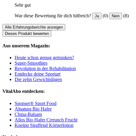
Sehr gut
War diese Bewertung für dich hilfreich?
(0)
(8)
Ja
Nein
Alle Erfahrungsberichte anzeigen
Dieses Produkt bewerten
Aus unserem Magazin:
Heute schon genug getrunken?
Super-Smoothies
Revolution in der Rehabilitation
Entdecke deine Sportart
Die zehn Gewichtslügen
VitalAbo entdecken:
Sponser® Sport Food
Alnatura Bio Hafer
China-Balsam
Allos Bio Hafer Crrrunch Frucht
Kneipp Straffend Körperlotion