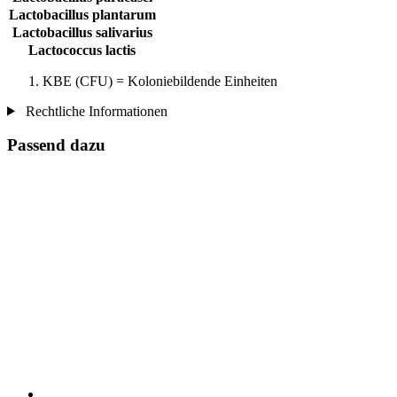
Lactobacillus plantarum
Lactobacillus salivarius
Lactococcus lactis
KBE (CFU) = Koloniebildende Einheiten
Rechtliche Informationen
Passend dazu