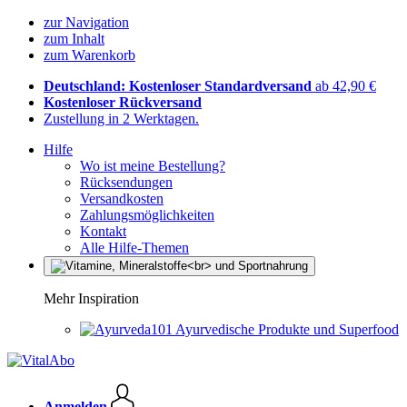
zur Navigation
zum Inhalt
zum Warenkorb
Deutschland: Kostenloser Standardversand
ab 42,90 €
Kostenloser Rückversand
Zustellung in 2 Werktagen.
Hilfe
Wo ist meine Bestellung?
Rücksendungen
Versandkosten
Zahlungsmöglichkeiten
Kontakt
Alle Hilfe-Themen
Mehr Inspiration
Ayurvedische Produkte und Superfood
Anmelden