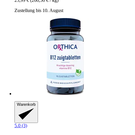
23,99 €
(266,56 € / kg)
Zustellung bis 10. August
Warenkorb
5.0 (3)