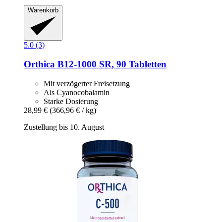
Warenkorb
5.0 (3)
Orthica
B12-​1000 SR, 90 Tabletten
Mit verzögerter Freisetzung
Als Cyanocobalamin
Starke Dosierung
28,99 €
(366,96 € / kg)
Zustellung bis 10. August