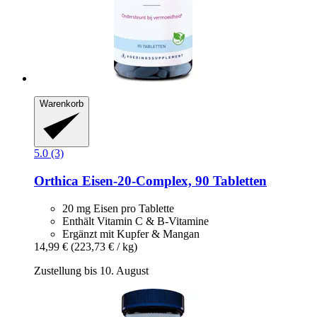
Warenkorb
5.0 (3)
Orthica
Eisen-​20-​Complex, 90 Tabletten
20 mg Eisen pro Tablette
Enthält Vitamin C & B-Vitamine
Ergänzt mit Kupfer & Mangan
14,99 €
(223,73 € / kg)
Zustellung bis 10. August