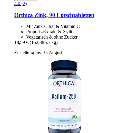
4.0 (2)
Orthica
Zink, 90 Lutschtabletten
Mit Zink-Citrat & Vitamin C
Propolis-Extrakt & Xylit
Vegetarisch & ohne Zucker
18,59 €
(152,38 € / kg)
Zustellung bis 10. August