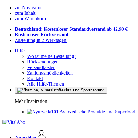
zur Navigation
zum Inhalt
zum Warenkorb
Deutschland: Kostenloser Standardversand
ab 42,90 €
Kostenloser Rückversand
Zustellung in 2 Werktagen.
Hilfe
Wo ist meine Bestellung?
Rücksendungen
Versandkosten
Zahlungsmöglichkeiten
Kontakt
Alle Hilfe-Themen
Mehr Inspiration
Ayurvedische Produkte und Superfood
Anmelden