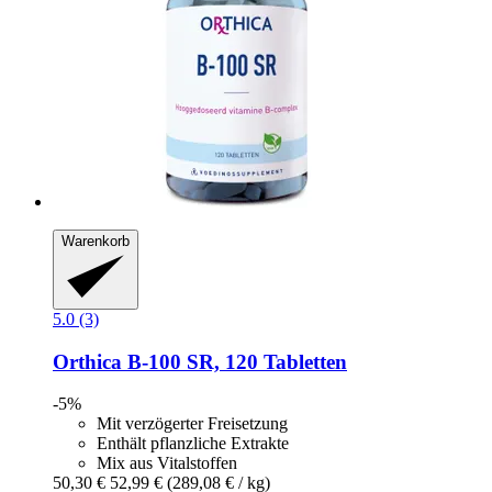
Warenkorb
5.0 (3)
Orthica
B-​100 SR, 120 Tabletten
-5%
Mit verzögerter Freisetzung
Enthält pflanzliche Extrakte
Mix aus Vitalstoffen
50,30 €
52,99 €
(289,08 € / kg)