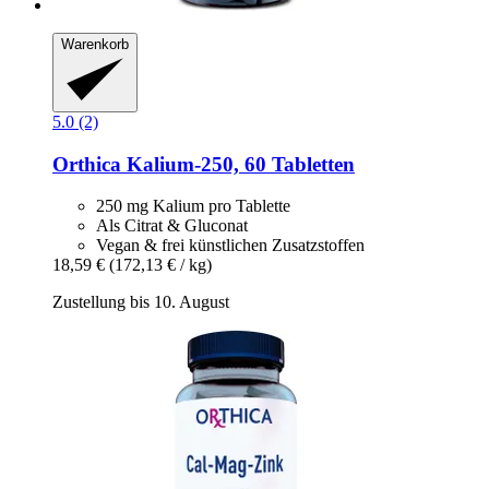
Warenkorb
5.0 (2)
Orthica
Kalium-​250, 60 Tabletten
250 mg Kalium pro Tablette
Als Citrat & Gluconat
Vegan & frei künstlichen Zusatzstoffen
18,59 €
(172,13 € / kg)
Zustellung bis 10. August