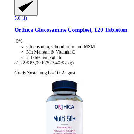
5.0 (1)
Orthica
Glucosamine Compleet, 120 Tabletten
-6%
Glucosamin, Chondroitin und MSM
Mit Mangan & Vitamin C
2 Tabletten täglich
81,22 €
85,99 €
(527,40 € / kg)
Gratis Zustellung bis 10. August