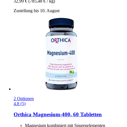
32,99 €
(785,48 € / kg)
Zustellung bis 10. August
2 Optionen
4.8 (5)
Orthica
Magnesium-​400, 60 Tabletten
Magnesium kombiniert mit Spurenelementen