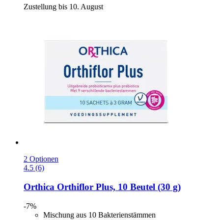
Zustellung bis 10. August
2 Optionen
4.5 (6)
Orthica
Orthiflor Plus, 10 Beutel (30 g)
-7%
Mischung aus 10 Bakterienstämmen