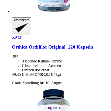
Warenkorb
5.0 (3)
Orthica
Orthiflor Original, 120 Kapseln
-5%
9 lebende Kultur‑Stämme
Glutenfrei, ohne Aromen
Einfach dosierbar
49,35 €
51,99 €
(483,82 € / kg)
Gratis Zustellung bis 10. August