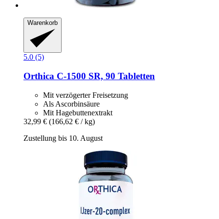
Warenkorb
5.0 (5)
Orthica
C-​1500 SR, 90 Tabletten
Mit verzögerter Freisetzung
Als Ascorbinsäure
Mit Hagebuttenextrakt
32,99 €
(166,62 € / kg)
Zustellung bis 10. August