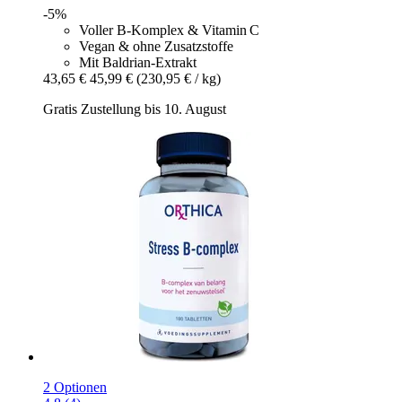
-5%
Voller B‑Komplex & Vitamin C
Vegan & ohne Zusatzstoffe
Mit Baldrian-Extrakt
43,65 €
45,99 €
(230,95 € / kg)
Gratis Zustellung bis 10. August
2 Optionen