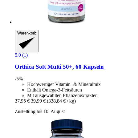
Warenkorb
5.0 (1)
Orthica
Soft Multi 50+, 60 Kapseln
-5%
Hochwertiger Vitamin‑ & Mineralmix
Enthält Omega‑3‑Fettsäuren
Mit ausgewählten Pflanzenextrakten
37,95 €
39,99 €
(338,84 € / kg)
Zustellung bis 10. August