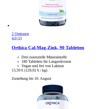
2 Optionen
4.0 (2)
Orthica
Cal-​Mag-​Zink, 90 Tabletten
Drei essenzielle Mineralstoffe
180 Tabletten für Langzeitvorrat
Vegan und frei von Laktose
15,59 €
(129,92 € / kg)
Zustellung bis 10. August