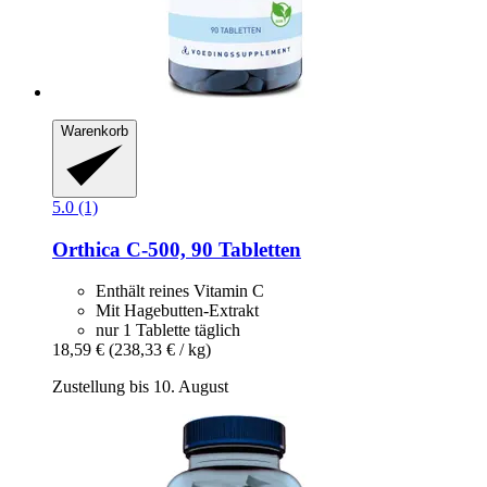
Warenkorb
5.0 (1)
Orthica
C-​500, 90 Tabletten
Enthält reines Vitamin C
Mit Hagebutten-Extrakt
nur 1 Tablette täglich
18,59 €
(238,33 € / kg)
Zustellung bis 10. August