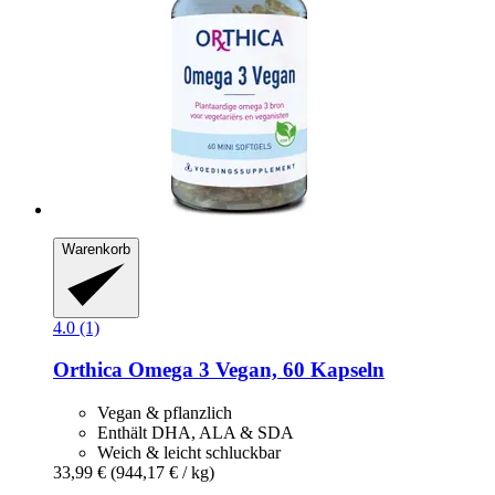
Warenkorb
4.0 (1)
Orthica
Omega 3 Vegan, 60 Kapseln
Vegan & pflanzlich
Enthält DHA, ALA & SDA
Weich & leicht schluckbar
33,99 €
(944,17 € / kg)