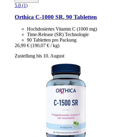
5.0 (1)
Orthica
C-​1000 SR, 90 Tabletten
Hochdosiertes Vitamin C (1000 mg)
Time-Release (SR) Technologie
90 Tabletten pro Packung
26,99 €
(190,07 € / kg)
Zustellung bis 10. August