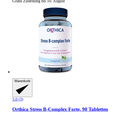
Gratis Zustellung bis 10. August
Warenkorb
5.0 (3)
Orthica
Stress B-​Complex Forte, 90 Tabletten