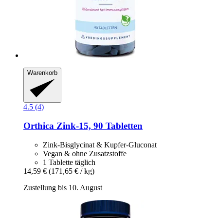
Warenkorb
4.5 (4)
Orthica
Zink-​15, 90 Tabletten
Zink-Bisglycinat & Kupfer-Gluconat
Vegan & ohne Zusatzstoffe
1 Tablette täglich
14,59 €
(171,65 € / kg)
Zustellung bis 10. August