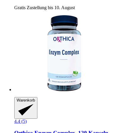
Gratis Zustellung bis 10. August
Warenkorb
4.4 (5)
Orthica
Enzym Complex, 120 Kapseln