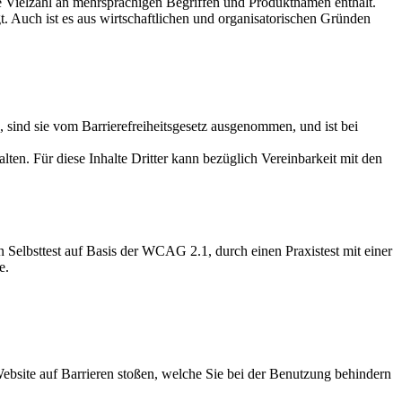
ne Vielzahl an mehrsprachigen Begriffen und Produktnamen enthält.
 Auch ist es aus wirtschaftlichen und organisatorischen Gründen
, sind sie vom Barrierefreiheitsgesetz ausgenommen, und ist bei
lten. Für diese Inhalte Dritter kann bezüglich Vereinbarkeit mit den
 Selbsttest auf Basis der WCAG 2.1, durch einen Praxistest mit einer
e.
Website auf Barrieren stoßen, welche Sie bei der Benutzung behindern