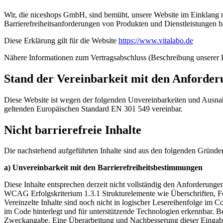
Wir, die niceshops GmbH, sind bemüht, unsere Website im Einklang mi
Barrierefreiheitsanforderungen von Produkten und Dienstleistungen b
Diese Erklärung gilt für die Website
https://www.vitalabo.de
Nähere Informationen zum Vertragsabschluss (Beschreibung unserer D
Stand der Vereinbarkeit mit den Anforde
Diese Website ist wegen der folgenden Unvereinbarkeiten und Ausna
geltenden Europäischen Standard EN 301 549 vereinbar.
Nicht barrierefreie Inhalte
Die nachstehend aufgeführten Inhalte sind aus den folgenden Gründen 
a) Unvereinbarkeit mit den Barrierefreiheitsbestimmungen
Diese Inhalte entsprechen derzeit nicht vollständig den Anforderunge
WCAG Erfolgskriterium 1.3.1 Strukturelemente wie Überschriften, Fo
Vereinzelte Inhalte sind noch nicht in logischer Lesereihenfolge im 
im Code hinterlegt und für unterstützende Technologien erkennbar. Be
Zweckangabe. Eine Überarbeitung und Nachbesserung dieser Eingabefe