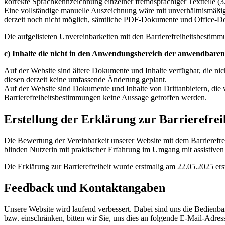
korrekte Sprachkennzeichnung einzelner fremdsprachiger Textteile (3
Eine vollständige manuelle Auszeichnung wäre mit unverhältnismäßig
derzeit noch nicht möglich, sämtliche PDF-Dokumente und Office-Doku
Die aufgelisteten Unvereinbarkeiten mit den Barrierefreiheitsbestimm
c) Inhalte die nicht in den Anwendungsbereich der anwendbaren 
Auf der Website sind ältere Dokumente und Inhalte verfügbar, die nich
diesen derzeit keine umfassende Änderung geplant.
Auf der Website sind Dokumente und Inhalte von Drittanbietern, die vo
Barrierefreiheitsbestimmungen keine Aussage getroffen werden.
Erstellung der Erklärung zur Barrierefrei
Die Bewertung der Vereinbarkeit unserer Website mit dem Barrierefrei
blinden Nutzerin mit praktischer Erfahrung im Umgang mit assistiven
Die Erklärung zur Barrierefreiheit wurde erstmalig am 22.05.2025 erst
Feedback und Kontaktangaben
Unsere Website wird laufend verbessert. Dabei sind uns die Bedienbar
bzw. einschränken, bitten wir Sie, uns dies an folgende E-Mail-Adres