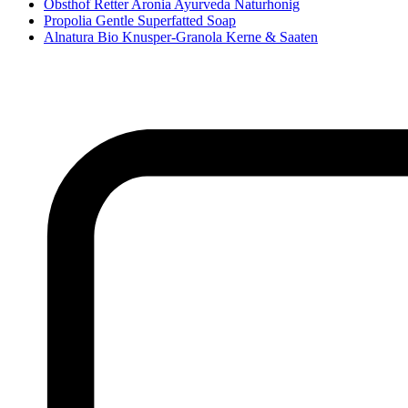
Obsthof Retter Aronia Ayurveda Naturhonig
Propolia Gentle Superfatted Soap
Alnatura Bio Knusper-Granola Kerne & Saaten