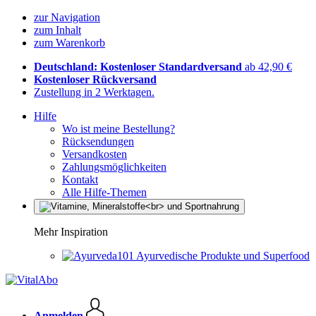
zur Navigation
zum Inhalt
zum Warenkorb
Deutschland: Kostenloser Standardversand
ab 42,90 €
Kostenloser Rückversand
Zustellung in 2 Werktagen.
Hilfe
Wo ist meine Bestellung?
Rücksendungen
Versandkosten
Zahlungsmöglichkeiten
Kontakt
Alle Hilfe-Themen
Mehr Inspiration
Ayurvedische Produkte und Superfood
Anmelden