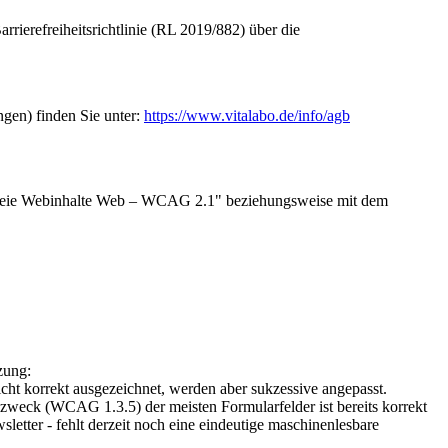
rierefreiheitsrichtlinie (RL 2019/882) über die
gen) finden Sie unter:
https://www.vitalabo.de/info/agb
refreie Webinhalte Web – WCAG 2.1" beziehungsweise mit dem
zung:
ht korrekt ausgezeichnet, werden aber sukzessive angepasst.
bezweck (WCAG 1.3.5) der meisten Formularfelder ist bereits korrekt
etter - fehlt derzeit noch eine eindeutige maschinenlesbare