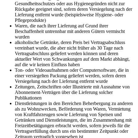
Gesundheitsschutzes oder aus Hygienegründen nicht zur
Rückgabe geeignet sind, sofern deren Versiegelung nach der
Lieferung entfernt wurde (beispielsweise Hygiene- oder
Pflegeprodukte)
Waren, die nach ihrer Lieferung auf Grund ihrer
Beschaffenheit untrennbar mit anderen Gütern vermischt
wurden
alkoholische Getränke, deren Preis bei Vertragsabschluss
vereinbart wurde, die aber nicht früher als 30 Tage nach
Vertragsabschluss geliefert werden können und deren
aktueller Wert von Schwankungen auf dem Markt abhängt,
auf die wir keinen Einfluss haben
Ton- oder Videoaufnahmen oder Computersoftware, die in
einer versiegelten Packung geliefert werden, sofern deren
Versiegelung nach der Lieferung entfernt wurde
Zeitungen, Zeitschriften oder Illustrierte mit Ausnahme von
Abonnement-Verträgen über die Lieferung solcher
Publikationen
Dienstleistungen in den Bereichen Beherbergung zu anderen
als zu Wohnzwecken, Beförderung von Waren, Vermietung
von Kraftfahrzeugen sowie Lieferung von Speisen und
Getränken und Dienstleistungen, die im Zusammenhang mit
Freizeitbetätigungen erbracht werden, sofern jeweils für die
Vertragserfüllung durch uns ein bestimmter Zeitpunkt oder
Zeitraum vertraglich vorgesehen ist