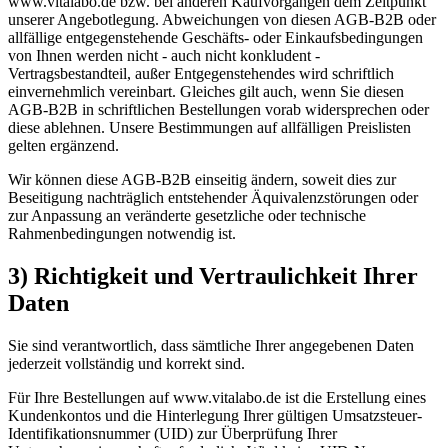
www.vitalabo.de bzw. bei anderen Kaufvorgängen dem Zeitpunkt
unserer Angebotlegung. Abweichungen von diesen AGB-B2B oder
allfällige entgegenstehende Geschäfts- oder Einkaufsbedingungen
von Ihnen werden nicht - auch nicht konkludent -
Vertragsbestandteil, außer Entgegenstehendes wird schriftlich
einvernehmlich vereinbart. Gleiches gilt auch, wenn Sie diesen
AGB-B2B in schriftlichen Bestellungen vorab widersprechen oder
diese ablehnen. Unsere Bestimmungen auf allfälligen Preislisten
gelten ergänzend.
Wir können diese AGB-B2B einseitig ändern, soweit dies zur
Beseitigung nachträglich entstehender Äquivalenzstörungen oder
zur Anpassung an veränderte gesetzliche oder technische
Rahmenbedingungen notwendig ist.
3) Richtigkeit und Vertraulichkeit Ihrer
Daten
Sie sind verantwortlich, dass sämtliche Ihrer angegebenen Daten
jederzeit vollständig und korrekt sind.
Für Ihre Bestellungen auf www.vitalabo.de ist die Erstellung eines
Kundenkontos und die Hinterlegung Ihrer gültigen Umsatzsteuer-
Identifikationsnummer (UID) zur Überprüfung Ihrer