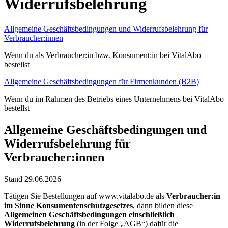
Widerrufsbelehrung
Allgemeine Geschäftsbedingungen und Widerrufsbelehrung für
Verbraucher:innen
Wenn du als Verbraucher:in bzw. Konsument:in bei VitalAbo
bestellst
Allgemeine Geschäftsbedingungen für Firmenkunden (B2B)
Wenn du im Rahmen des Betriebs eines Unternehmens bei VitalAbo
bestellst
Allgemeine Geschäftsbedingungen und
Widerrufsbelehrung für
Verbraucher:innen
Stand 29.06.2026
Tätigen Sie Bestellungen auf www.vitalabo.de als
Verbraucher:in
im Sinne Konsumentenschutzgesetzes
, dann bilden diese
Allgemeinen Geschäftsbedingungen einschließlich
Widerrufsbelehrung
(in der Folge „AGB“) dafür die