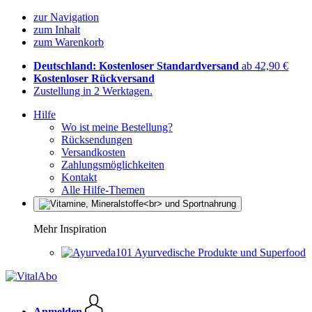
zur Navigation
zum Inhalt
zum Warenkorb
Deutschland: Kostenloser Standardversand
ab 42,90 €
Kostenloser Rückversand
Zustellung in 2 Werktagen.
Hilfe
Wo ist meine Bestellung?
Rücksendungen
Versandkosten
Zahlungsmöglichkeiten
Kontakt
Alle Hilfe-Themen
Mehr Inspiration
Ayurvedische Produkte und Superfood
Anmelden