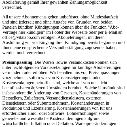
Abolieferung gemäß Ihrer gewählten Zahlungsmöglichkeit
verrechnet.
All unsere Abonnements gelten unbefristet, ohne Mindestlaufzeit
und sind jederzeit und ohne Angabe von Gründen von beiden
Parteien kündbar. Kündigungen können über die Funktion “Abo-
Verträge hier kündigen” im Footer der Webseite oder per E-Mail an
office@vitalabo.com erfolgen. Abolieferungen, mit deren
Ausführung wir vor Eingang Ihrer Kündigung bereits begonnen und
Ihnen eine entsprechende Versandbestätigung zugesendet haben,
werden noch verrechnet.
Preisanpassung
: Die Waren- sowie Versandkosten können sich
unter nachfolgenden Voraussetzungen für künftige Abolieferungen
vermindern oder erhöhen. Wir behalten uns vor, Preisanpassungen
vorzunehmen, sofern wir von Kostensteigerungen oder
Kostensenkungen betroffen sind, welche auf von uns nicht
beeinflussbaren äußeren Umständen beruhen. Solche Umstände sind
insbesondere die Änderung von Gesetzen, Kostenänderungen von
Herstellern, Zulieferern, Versanddienstleistern, externen
Dienstleistern oder Subunternehmern, Kostenänderungen in
Produktion und Lizenzierung, Kostenänderungen von für uns
erforderlicher Hard- oder Software, Lohnerhöhungen sowie
generelle und wesentliche Kostenänderungen aufgrund
wirtschaftlicher Inflation oder Deflation. Warenpreisänderungen