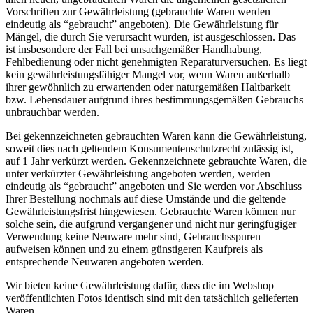
Vorschriften zur Gewährleistung (gebrauchte Waren werden
eindeutig als “gebraucht” angeboten). Die Gewährleistung für
Mängel, die durch Sie verursacht wurden, ist ausgeschlossen. Das
ist insbesondere der Fall bei unsachgemäßer Handhabung,
Fehlbedienung oder nicht genehmigten Reparaturversuchen. Es liegt
kein gewährleistungsfähiger Mangel vor, wenn Waren außerhalb
ihrer gewöhnlich zu erwartenden oder naturgemäßen Haltbarkeit
bzw. Lebensdauer aufgrund ihres bestimmungsgemäßen Gebrauchs
unbrauchbar werden.
Bei gekennzeichneten gebrauchten Waren kann die Gewährleistung,
soweit dies nach geltendem Konsumentenschutzrecht zulässig ist,
auf 1 Jahr verkürzt werden. Gekennzeichnete gebrauchte Waren, die
unter verkürzter Gewährleistung angeboten werden, werden
eindeutig als “gebraucht” angeboten und Sie werden vor Abschluss
Ihrer Bestellung nochmals auf diese Umstände und die geltende
Gewährleistungsfrist hingewiesen. Gebrauchte Waren können nur
solche sein, die aufgrund vergangener und nicht nur geringfügiger
Verwendung keine Neuware mehr sind, Gebrauchsspuren
aufweisen können und zu einem günstigeren Kaufpreis als
entsprechende Neuwaren angeboten werden.
Wir bieten keine Gewährleistung dafür, dass die im Webshop
veröffentlichten Fotos identisch sind mit den tatsächlich gelieferten
Waren.