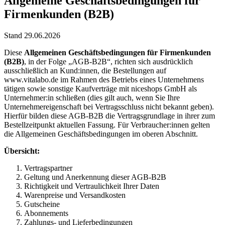
Allgemeine Geschäftsbedingungen für
Firmenkunden (B2B)
Stand 29.06.2026
Diese
Allgemeinen Geschäftsbedingungen für Firmenkunden
(B2B)
, in der Folge „AGB-B2B“, richten sich ausdrücklich
ausschließlich an Kund:innen, die Bestellungen auf
www.vitalabo.de im Rahmen des Betriebs eines Unternehmens
tätigen sowie sonstige Kaufverträge mit niceshops GmbH als
Unternehmer:in schließen (dies gilt auch, wenn Sie Ihre
Unternehmereigenschaft bei Vertragsschluss nicht bekannt geben).
Hierfür bilden diese AGB-B2B die Vertragsgrundlage in ihrer zum
Bestellzeitpunkt aktuellen Fassung. Für Verbraucher:innen gelten
die Allgemeinen Geschäftsbedingungen im oberen Abschnitt.
Übersicht:
Vertragspartner
Geltung und Anerkennung dieser AGB-B2B
Richtigkeit und Vertraulichkeit Ihrer Daten
Warenpreise und Versandkosten
Gutscheine
Abonnements
Zahlungs- und Lieferbedingungen