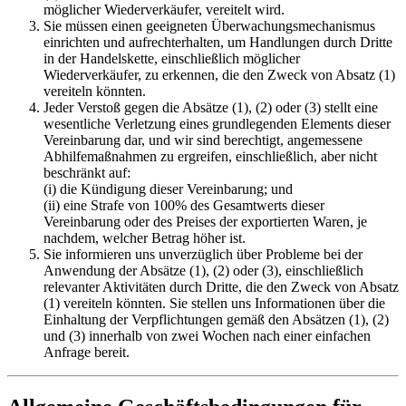
möglicher Wiederverkäufer, vereitelt wird.
Sie müssen einen geeigneten Überwachungsmechanismus
einrichten und aufrechterhalten, um Handlungen durch Dritte
in der Handelskette, einschließlich möglicher
Wiederverkäufer, zu erkennen, die den Zweck von Absatz (1)
vereiteln könnten.
Jeder Verstoß gegen die Absätze (1), (2) oder (3) stellt eine
wesentliche Verletzung eines grundlegenden Elements dieser
Vereinbarung dar, und wir sind berechtigt, angemessene
Abhilfemaßnahmen zu ergreifen, einschließlich, aber nicht
beschränkt auf:
(i) die Kündigung dieser Vereinbarung; und
(ii) eine Strafe von 100% des Gesamtwerts dieser
Vereinbarung oder des Preises der exportierten Waren, je
nachdem, welcher Betrag höher ist.
Sie informieren uns unverzüglich über Probleme bei der
Anwendung der Absätze (1), (2) oder (3), einschließlich
relevanter Aktivitäten durch Dritte, die den Zweck von Absatz
(1) vereiteln könnten. Sie stellen uns Informationen über die
Einhaltung der Verpflichtungen gemäß den Absätzen (1), (2)
und (3) innerhalb von zwei Wochen nach einer einfachen
Anfrage bereit.