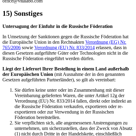
office@vitalabo.com
15) Sonstiges
Untersagung der Einfuhr in die Russische Föderation
In Umsetzung der Sanktionen gegen die Russische Föderation hat
die Europäische Union in den Rechtsakten
Verordnung (EG) Nr.
765/2006
sowie
Verordnung (EU) Nr. 833/2014
erlassen, dass in
diesen Gesetzen aufgeführte Güter oder Technologien nicht in die
Russische Föderation eingeführt werden dürfen.
Liegt der Lieferort Ihrer Bestellung in einem Land außerhalb
der Europäischen Union
(mit Ausnahme der in den genannten
Gesetzen aufgeführten Partnerländer), so gilt als vereinbart:
Sie dürfen keine unter oder im Zusammenhang mit dieser
Vereinbarung gelieferten Waren, die unter Artikel 12g der
Verordnung (EU) Nr. 833/2014 fallen, direkt oder indirekt an
die Russische Föderation verkaufen, exportieren oder re-
exportieren oder zur Verwendung in der Russischen
Föderation bereitstellen.
Sie verpflichten sich, alle angemessenen Anstrengungen zu
unternehmen, um sicherzustellen, dass der Zweck von Absatz
(1) nicht durch Dritte in der Handelskette, einschließlich