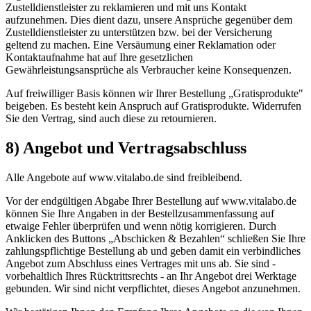
Zustelldienstleister zu reklamieren und mit uns Kontakt
aufzunehmen. Dies dient dazu, unsere Ansprüche gegenüber dem
Zustelldienstleister zu unterstützen bzw. bei der Versicherung
geltend zu machen. Eine Versäumung einer Reklamation oder
Kontaktaufnahme hat auf Ihre gesetzlichen
Gewährleistungsansprüche als Verbraucher keine Konsequenzen.
Auf freiwilliger Basis können wir Ihrer Bestellung „Gratisprodukte"
beigeben. Es besteht kein Anspruch auf Gratisprodukte. Widerrufen
Sie den Vertrag, sind auch diese zu retournieren.
8) Angebot und Vertragsabschluss
Alle Angebote auf www.vitalabo.de sind freibleibend.
Vor der endgültigen Abgabe Ihrer Bestellung auf www.vitalabo.de
können Sie Ihre Angaben in der Bestellzusammenfassung auf
etwaige Fehler überprüfen und wenn nötig korrigieren. Durch
Anklicken des Buttons „Abschicken & Bezahlen“ schließen Sie Ihre
zahlungspflichtige Bestellung ab und geben damit ein verbindliches
Angebot zum Abschluss eines Vertrages mit uns ab. Sie sind -
vorbehaltlich Ihres Rücktrittsrechts - an Ihr Angebot drei Werktage
gebunden. Wir sind nicht verpflichtet, dieses Angebot anzunehmen.