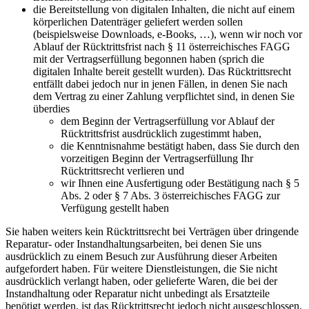
die Bereitstellung von digitalen Inhalten, die nicht auf einem
körperlichen Datenträger geliefert werden sollen
(beispielsweise Downloads, e-Books, …), wenn wir noch vor
Ablauf der Rücktrittsfrist nach § 11 österreichisches FAGG
mit der Vertragserfüllung begonnen haben (sprich die
digitalen Inhalte bereit gestellt wurden). Das Rücktrittsrecht
entfällt dabei jedoch nur in jenen Fällen, in denen Sie nach
dem Vertrag zu einer Zahlung verpflichtet sind, in denen Sie
überdies
dem Beginn der Vertragserfüllung vor Ablauf der
Rücktrittsfrist ausdrücklich zugestimmt haben,
die Kenntnisnahme bestätigt haben, dass Sie durch den
vorzeitigen Beginn der Vertragserfüllung Ihr
Rücktrittsrecht verlieren und
wir Ihnen eine Ausfertigung oder Bestätigung nach § 5
Abs. 2 oder § 7 Abs. 3 österreichisches FAGG zur
Verfügung gestellt haben
Sie haben weiters kein Rücktrittsrecht bei Verträgen über dringende
Reparatur- oder Instandhaltungsarbeiten, bei denen Sie uns
ausdrücklich zu einem Besuch zur Ausführung dieser Arbeiten
aufgefordert haben. Für weitere Dienstleistungen, die Sie nicht
ausdrücklich verlangt haben, oder gelieferte Waren, die bei der
Instandhaltung oder Reparatur nicht unbedingt als Ersatzteile
benötigt werden, ist das Rücktrittsrecht jedoch nicht ausgeschlossen.