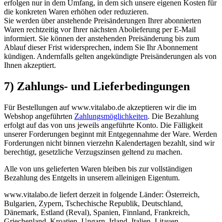
erfolgen nur in dem Umfang, in dem sich unsere eigenen Kosten für
die konkreten Waren erhöhen oder reduzieren.
Sie werden über anstehende Preisänderungen Ihrer abonnierten
Waren rechtzeitig vor Ihrer nächsten Abolieferung per E-Mail
informiert. Sie können der anstehenden Preisänderung bis zum
Ablauf dieser Frist widersprechen, indem Sie Ihr Abonnement
kündigen. Andernfalls gelten angekündigte Preisänderungen als von
Ihnen akzeptiert.
7) Zahlungs- und Lieferbedingungen
Für Bestellungen auf www.vitalabo.de akzeptieren wir die im
Webshop angeführten
Zahlungsmöglichkeiten
. Die Bezahlung
erfolgt auf das von uns jeweils angeführte Konto. Die Fälligkeit
unserer Forderungen beginnt mit Entgegennahme der Ware. Werden
Forderungen nicht binnen vierzehn Kalendertagen bezahlt, sind wir
berechtigt, gesetzliche Verzugszinsen geltend zu machen.
Alle von uns gelieferten Waren bleiben bis zur vollständigen
Bezahlung des Entgelts in unserem alleinigen Eigentum.
www.vitalabo.de liefert derzeit in folgende Länder: Österreich,
Bulgarien, Zypern, Tschechische Republik, Deutschland,
Dänemark, Estland (Reval), Spanien, Finnland, Frankreich,
Griechenland, Kroatien, Ungarn, Irland, Italien, Litauen,