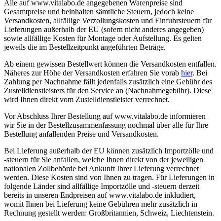
Alle auf www.vitalabo.de angegebenen Warenpreise sind
Gesamtpreise und beinhalten sämtliche Steuern, jedoch keine
Versandkosten, allfällige Verzollungskosten und Einfuhrsteuern für
Lieferungen außerhalb der EU (sofern nicht anderes angegeben)
sowie allfällige Kosten für Montage oder Aufstellung. Es gelten
jeweils die im Bestellzeitpunkt angeführten Beträge.
Ab einem gewissen Bestellwert können die Versandkosten entfallen.
Näheres zur Höhe der Versandkosten erfahren Sie vorab
hier
. Bei
Zahlung per Nachnahme fällt jedenfalls zusätzlich eine Gebühr des
Zustelldienstleisters für den Service an (Nachnahmegebühr). Diese
wird Ihnen direkt vom Zustelldienstleister verrechnet.
Vor Abschluss Ihrer Bestellung auf www.vitalabo.de informieren
wir Sie in der Bestellzusammenfassung nochmal über alle für Ihre
Bestellung anfallenden Preise und Versandkosten.
Bei Lieferung außerhalb der EU können zusätzlich Importzölle und
-steuern für Sie anfallen, welche Ihnen direkt von der jeweiligen
nationalen Zollbehörde bei Ankunft Ihrer Lieferung verrechnet
werden. Diese Kosten sind von Ihnen zu tragen. Für Lieferungen in
folgende Länder sind allfällige Importzölle und -steuern derzeit
bereits in unseren Endpreisen auf www.vitalabo.de inkludiert,
womit Ihnen bei Lieferung keine Gebühren mehr zusätzlich in
Rechnung gestellt werden: Großbritannien, Schweiz, Liechtenstein.