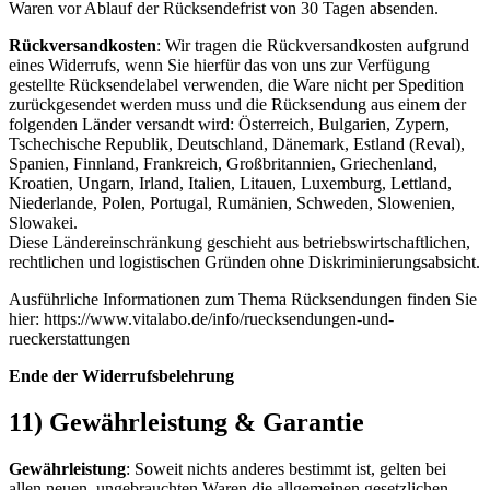
Waren vor Ablauf der Rücksendefrist von 30 Tagen absenden.
Rückversandkosten
: Wir tragen die Rückversandkosten aufgrund
eines Widerrufs, wenn Sie hierfür das von uns zur Verfügung
gestellte Rücksendelabel verwenden, die Ware nicht per Spedition
zurückgesendet werden muss und die Rücksendung aus einem der
folgenden Länder versandt wird: Österreich, Bulgarien, Zypern,
Tschechische Republik, Deutschland, Dänemark, Estland (Reval),
Spanien, Finnland, Frankreich, Großbritannien, Griechenland,
Kroatien, Ungarn, Irland, Italien, Litauen, Luxemburg, Lettland,
Niederlande, Polen, Portugal, Rumänien, Schweden, Slowenien,
Slowakei.
Diese Ländereinschränkung geschieht aus betriebswirtschaftlichen,
rechtlichen und logistischen Gründen ohne Diskriminierungsabsicht.
Ausführliche Informationen zum Thema Rücksendungen finden Sie
hier: https://www.vitalabo.de/info/ruecksendungen-und-
rueckerstattungen
Ende der Widerrufsbelehrung
11) Gewährleistung & Garantie
Gewährleistung
: Soweit nichts anderes bestimmt ist, gelten bei
allen neuen, ungebrauchten Waren die allgemeinen gesetzlichen