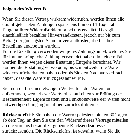
Folgen des Widerrufs
Wenn Sie diesen Vertrag wirksam widerrufen, werden Ihnen alle
darauf geleisteten Zahlungen spätestens binnen 14 Tagen ab
Eingang Ihrer Widerrufserklärung bei uns erstattet. Dies gilt
einschließlich bezahlter Hinversandkosten, jedoch nur bis zum
Betrag der günstigsten Standardversandkosten, die für Ihre
Bestellung angeboten wurden.
Für die Erstattung verwenden wir jenes Zahlungsmittel, welches Sie
für Ihre ursprüngliche Zahlung verwendet haben. In keinem Fall
werden Ihnen wegen dieser Erstattung Entgelte berechnet. Wir
können die Erstattung verweigern, bis wir entweder die Ware
wieder zurückerhalten haben oder bis Sie den Nachweis erbracht
haben, dass die Ware zurückgesandt wurde.
Sie müssen für einen etwaigen Wertverlust der Waren nur
aufkommen, wenn dieser Wertverlust auf einen zur Prüfung der
Beschaffenheit, Eigenschaften und Funktionsweise der Waren nicht
notwendigen Umgang mit ihnen zurückzuführen ist.
Rücksendefrist
: Sie haben die Waren spätestens binnen 30 Tagen
ab dem Tag, an dem Sie uns den Widerruf dieses Vertrags mitteilen,
an die von uns bekannt zu gebende Rücksendeadresse
zurückzusenden. Die Rücksendefrist ist gewahrt, wenn Sie die