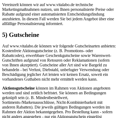
Vereinzelt können wir auf www.vitalabo.de technische
Marketingmaßnahmen nutzen, um Ihnen personalisierte Preise oder
Rabatte aufgrund einer automatisierten Entscheidungsfindung
anzubieten. In diesem Fall werden Sie bei jedem Angebot über eine
allfällige Personalisierung informiert.
5) Gutscheine
Auf www.vitalabo.de können wir folgende Gutscheinarten anbieten:
Kostenfreie Aktionsgutscheine (z. B. Promotions- oder
Rabattcodes), erwerbbare Geschenkgutscheine sowie Warenwert-
Gutschriften aufgrund von Retouren oder Reklamationen (sofern
von Ihnen akzeptiert). Gutscheine aller Art sind wie Bargeld zu
behandeln - bei Verlust, Diebstahl, unbefugter Verwendung oder
Beschädigung jeglicher Art leisten wir keinen Ersatz, soweit ein
vorhandenes Guthaben nicht mehr ermittelt werden kann.
Aktionsgutscheine
können im Rahmen von Aktionen angeboten
werden und sind zeitlich befristet. Sie können an Bedingungen
geknüpft sein (z. B. Mindestbestellwert,
Sortiments-/Markenausschlüsse, Nicht-Kombinierbarkeit mit
anderen Rabatten). Die jeweils gültigen Bedingungen werden im
Rahmen der Aktion bekanntgegeben. Pro Bestellung kann - sofern
nicht anders angegeben - nur ein Aktionsgutschein eingelöst