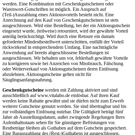
werden. Eine Kombination mit Geschenkgutscheinen oder
Warenwert-Gutschriften ist möglich. Ein Anspruch auf
(Teil-)Auszahlung eines Aktionsvorteils besteht nicht. Eine
Anrechnung auf den Kauf von Geschenkgutscheinen ist stets
ausgeschlossen. Wird eine Bestellung, bei der ein Aktionsgutschein
eingesetzt wurde, (teilweise) retourniert, wird der gewährte Vorteil
anteilig berücksichtigt. Wird durch eine Retoure ein damals
geforderter Mindestbestellwert unterschritten, entfällt der Vorteil
rückwirkend in entsprechendem Umfang. Eine nachträgliche
Anwendung auf bereits abgeschlossene Bestellungen ist
ausgeschlossen. Wir behalten uns vor, fehlerhaft gewährte Vorteile
zu korrigieren sowie bei Anzeichen von Missbrauch, Fälschung
oder Weiterverkauf von Aktionsgutscheinen deren Einlösung
abzulehnen. Aktionsgutscheine gelten nicht für
Säuglingsanfangsnahrung.
Geschenkgutscheine
werden mit Zahlung aktiviert und sind
ausschließlich auf www.vitalabo.de einlösbar. Auf ihren Kauf
werden keine Rabatte gewährt und sie dürfen nicht zum Erwerb
weiterer Gutscheine genutzt werden. Sie sind übertragbar und bis
zur vollständigen Einlösung nutzbar. Die Gültigkeit beträgt fünf
Jahre ab Ausstellungsdatum, außer zwingende Regelungen Ihres
Aufenthaltsstaats sehen für Sie günstigere Befristungen vor.
Restbeträge bleiben als Guthaben auf dem Gutschein gespeichert.
Eine Barauszahlung des (Rest-)Guthabens ist ausgeschlossen,