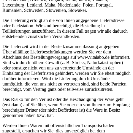
Luxemburg, Lettland, Malta, Niederlande, Polen, Portugal,
Rumänien, Schweden, Slowenien, Slowakei.
Die Lieferung erfolgt an die von Ihnen angegebene Lieferadresse
oder Packstation. Wir sind berechtigt, die Bestellung in
Teillieferungen auszuführen. In diesem Fall tragen wir alle dadurch
entstehenden zusätzlichen Versandkosten.
Die Lieferzeit wird in der Bestellzusammenfassung angegeben.
Über allfällige Lieferbeschränkungen werden Sie vor dem
Abschluss des Bestellungsvorgangs auf www.vitalabo.de informiert.
Sind wir durch höhere Gewalt (z. B. Streiks, Naturkatastrophen)
oder sonstige nicht von uns zu vertretende Umstände an der
Einhaltung der Lieferfristen gehindert, werden wir Sie ehest möglich
darüber informieren. Wird die Lieferung durch Umstände
unmöglich, die von uns nicht zu vertreten sind, sind beide Parteien
berechtigt, vom Vertrag ganz oder teilweise zurückzutreten.
Das Risiko für den Verlust oder die Beschädigung der Ware geht
(erst dann) auf Sie über, wenn Sie oder ein von Ihnen zum Empfang
berechtigter Dritter (der nicht Beförderer ist) die Ware in Besitz
genommen haben bzw. hat.
Werden Ihnen Waren mit offensichtlichen Transportschäden
zugestellt, ersuchen wir Sie, dies unverzüglich bei dem