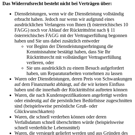
Das Widerrufsrecht besteht nicht bei Verträgen über:
Dienstleistungen, wenn wir die Dienstleistung vollständig
erbracht haben. Jedoch nur wenn wir aufgrund eines
ausdrücklichen Verlangens von Ihnen (§ österreichisches 10
FAGG) noch vor Ablauf der Rücktrittsfrist nach § 11
österreichisches FAGG mit der Vertragserfüllung begonnen
haben und Sie uns dabei zusätzlich entweder
vor Beginn der Dienstleistungserbringung die
Kenntnisnahme bestätigt haben, dass Sie Ihr
Rücktrittsrecht mit vollständiger Vertragserfüllung
verlieren, oder
Sie uns ausdrücklich zu einem Besuch aufgefordert
haben, um Reparaturarbeiten vornehmen zu lassen
Waren oder Dienstleistungen, deren Preis von Schwankungen
auf dem Finanzmarkt abhängt, auf die wir keinen Einfluss
haben und die innerhalb der Rücktrittsfrist auftreten können
Waren, die nach Kundenspezifikationen angefertigt werden
oder eindeutig auf die persönlichen Bedürfnisse zugeschnitten
sind (beispielsweise persönliche Gruß- oder
Glückwunschkarten)
Waren, die schnell verderben können oder deren
Verfallsdatum schnell überschritten würde (beispielsweise
schnell verderbliche Lebensmittel)
Waren, die versiegelt geliefert werden und aus Gründen des