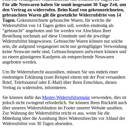
Für alle Neuwaren haben Sie somit insgesamt 30 Tage Zeit, um
den Vertrag zu widerrufen. Beim Kauf von gekennzeichneten,
gebrauchten Waren gilt die gesetzliche Widerrufsfrist von 14
Tagen.
Gekennzeichnete gebrauchte Waren, für welche die
Widerrufsfrist von 14 Tagen gelten soll, werden eindeutig als
“gebraucht” angeboten und Sie werden vor Abschluss Ihrer
Bestellung nochmals auf diese Umstände und die jeweilige
Widerrufsfrist hingewiesen. Gebrauchte Waren können nur solche
sein, die aufgrund vergangener nicht nur geringfügiger Verwendung
keine Neuware mehr sind, Gebrauchsspuren aufweisen können und
zu einem günstigeren Kaufpreis als entsprechende Neuwaren
angeboten werden.
Um Ihr Widerrufsrecht auszuüben, müssen Sie uns mittels einer
eindeutigen Erklärung (zum Beispiel einem mit der Post versandten
Brief, Telefonanruf oder E-Mail) über Ihren Entschluss, diesen
Vertrag zu widerrufen, informieren.
Sie können dafür das
Muster-Widerrufsformular
verwenden, dies ist
jedoch nicht zwingend erforderlich. Sie können Ihren Rücktritt auch
über unseren Widerrufsbutton im Footer unserer Website ausüben.
Zur Wahrung der Widerrufsfrist reicht es aus, wenn Sie die
Mitteilung über die Ausübung Ihres Widerrufsrechts vor Ablauf der
Widerrufsfrist von 30 Tagen absenden.