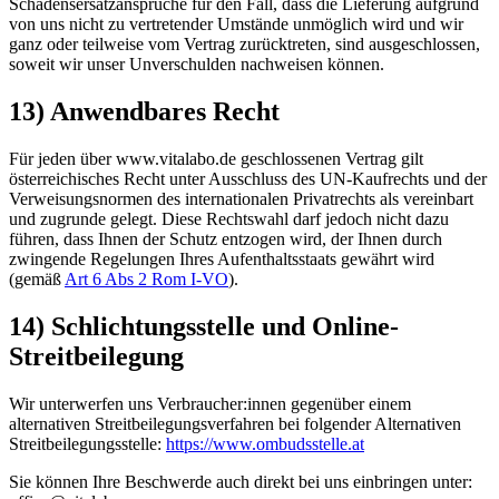
Schadensersatzansprüche für den Fall, dass die Lieferung aufgrund
von uns nicht zu vertretender Umstände unmöglich wird und wir
ganz oder teilweise vom Vertrag zurücktreten, sind ausgeschlossen,
soweit wir unser Unverschulden nachweisen können.
13) Anwendbares Recht
Für jeden über www.vitalabo.de geschlossenen Vertrag gilt
österreichisches Recht unter Ausschluss des UN-Kaufrechts und der
Verweisungsnormen des internationalen Privatrechts als vereinbart
und zugrunde gelegt. Diese Rechtswahl darf jedoch nicht dazu
führen, dass Ihnen der Schutz entzogen wird, der Ihnen durch
zwingende Regelungen Ihres Aufenthaltsstaats gewährt wird
(gemäß
Art 6 Abs 2 Rom I-VO
).
14) Schlichtungsstelle und Online-
Streitbeilegung
Wir unterwerfen uns Verbraucher:innen gegenüber einem
alternativen Streitbeilegungsverfahren bei folgender Alternativen
Streitbeilegungsstelle:
https://www.ombudsstelle.at
Sie können Ihre Beschwerde auch direkt bei uns einbringen unter: