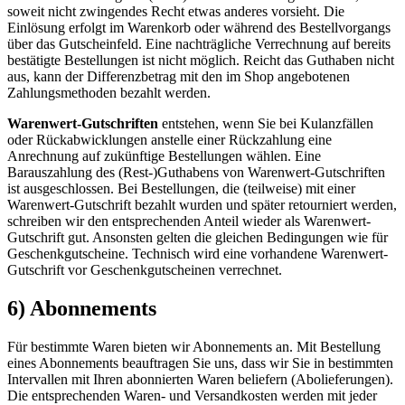
soweit nicht zwingendes Recht etwas anderes vorsieht. Die
Einlösung erfolgt im Warenkorb oder während des Bestellvorgangs
über das Gutscheinfeld. Eine nachträgliche Verrechnung auf bereits
bestätigte Bestellungen ist nicht möglich. Reicht das Guthaben nicht
aus, kann der Differenzbetrag mit den im Shop angebotenen
Zahlungsmethoden bezahlt werden.
Warenwert-Gutschriften
entstehen, wenn Sie bei Kulanzfällen
oder Rückabwicklungen anstelle einer Rückzahlung eine
Anrechnung auf zukünftige Bestellungen wählen. Eine
Barauszahlung des (Rest-)Guthabens von Warenwert-Gutschriften
ist ausgeschlossen. Bei Bestellungen, die (teilweise) mit einer
Warenwert-Gutschrift bezahlt wurden und später retourniert werden,
schreiben wir den entsprechenden Anteil wieder als Warenwert-
Gutschrift gut. Ansonsten gelten die gleichen Bedingungen wie für
Geschenkgutscheine. Technisch wird eine vorhandene Warenwert-
Gutschrift vor Geschenkgutscheinen verrechnet.
6) Abonnements
Für bestimmte Waren bieten wir Abonnements an. Mit Bestellung
eines Abonnements beauftragen Sie uns, dass wir Sie in bestimmten
Intervallen mit Ihren abonnierten Waren beliefern (Abolieferungen).
Die entsprechenden Waren- und Versandkosten werden mit jeder