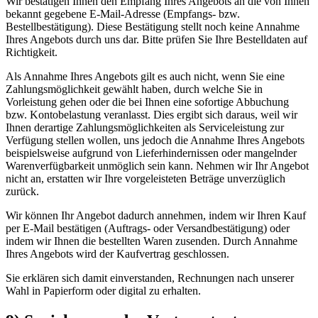
Wir bestätigen Ihnen den Empfang Ihres Angebots an die von Ihnen
bekannt gegebene E-Mail-Adresse (Empfangs- bzw.
Bestellbestätigung). Diese Bestätigung stellt noch keine Annahme
Ihres Angebots durch uns dar. Bitte prüfen Sie Ihre Bestelldaten auf
Richtigkeit.
Als Annahme Ihres Angebots gilt es auch nicht, wenn Sie eine
Zahlungsmöglichkeit gewählt haben, durch welche Sie in
Vorleistung gehen oder die bei Ihnen eine sofortige Abbuchung
bzw. Kontobelastung veranlasst. Dies ergibt sich daraus, weil wir
Ihnen derartige Zahlungsmöglichkeiten als Serviceleistung zur
Verfügung stellen wollen, uns jedoch die Annahme Ihres Angebots
beispielsweise aufgrund von Lieferhindernissen oder mangelnder
Warenverfügbarkeit unmöglich sein kann. Nehmen wir Ihr Angebot
nicht an, erstatten wir Ihre vorgeleisteten Beträge unverzüglich
zurück.
Wir können Ihr Angebot dadurch annehmen, indem wir Ihren Kauf
per E-Mail bestätigen (Auftrags- oder Versandbestätigung) oder
indem wir Ihnen die bestellten Waren zusenden. Durch Annahme
Ihres Angebots wird der Kaufvertrag geschlossen.
Sie erklären sich damit einverstanden, Rechnungen nach unserer
Wahl in Papierform oder digital zu erhalten.