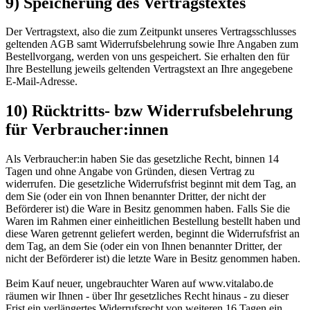
9) Speicherung des Vertragstextes
Der Vertragstext, also die zum Zeitpunkt unseres Vertragsschlusses
geltenden AGB samt Widerrufsbelehrung sowie Ihre Angaben zum
Bestellvorgang, werden von uns gespeichert. Sie erhalten den für
Ihre Bestellung jeweils geltenden Vertragstext an Ihre angegebene
E-Mail-Adresse.
10) Rücktritts- bzw Widerrufsbelehrung
für Verbraucher:innen
Als Verbraucher:in haben Sie das gesetzliche Recht, binnen 14
Tagen und ohne Angabe von Gründen, diesen Vertrag zu
widerrufen. Die gesetzliche Widerrufsfrist beginnt mit dem Tag, an
dem Sie (oder ein von Ihnen benannter Dritter, der nicht der
Beförderer ist) die Ware in Besitz genommen haben. Falls Sie die
Waren im Rahmen einer einheitlichen Bestellung bestellt haben und
diese Waren getrennt geliefert werden, beginnt die Widerrufsfrist an
dem Tag, an dem Sie (oder ein von Ihnen benannter Dritter, der
nicht der Beförderer ist) die letzte Ware in Besitz genommen haben.
Beim Kauf neuer, ungebrauchter Waren auf www.vitalabo.de
räumen wir Ihnen - über Ihr gesetzliches Recht hinaus - zu dieser
Frist ein verlängertes Widerrufsrecht von weiteren 16 Tagen ein.