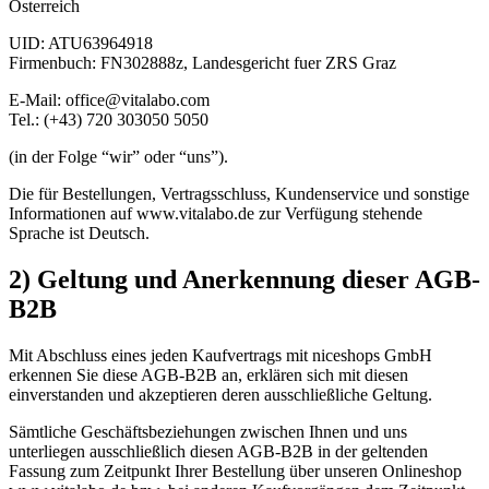
Österreich
UID: ATU63964918
Firmenbuch: FN302888z, Landesgericht fuer ZRS Graz
E-Mail: office@vitalabo.com
Tel.: (+43) 720 303050 5050
(in der Folge “wir” oder “uns”).
Die für Bestellungen, Vertragsschluss, Kundenservice und sonstige
Informationen auf www.vitalabo.de zur Verfügung stehende
Sprache ist Deutsch.
2) Geltung und Anerkennung dieser AGB-
B2B
Mit Abschluss eines jeden Kaufvertrags mit niceshops GmbH
erkennen Sie diese AGB-B2B an, erklären sich mit diesen
einverstanden und akzeptieren deren ausschließliche Geltung.
Sämtliche Geschäftsbeziehungen zwischen Ihnen und uns
unterliegen ausschließlich diesen AGB-B2B in der geltenden
Fassung zum Zeitpunkt Ihrer Bestellung über unseren Onlineshop