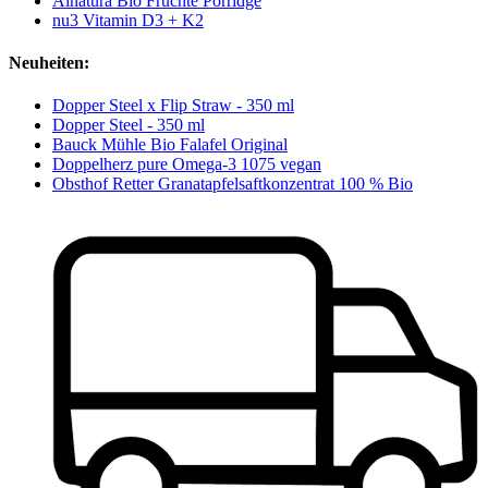
Alnatura Bio Früchte Porridge
nu3 Vitamin D3 + K2
Neuheiten:
Dopper Steel x Flip Straw - 350 ml
Dopper Steel - 350 ml
Bauck Mühle Bio Falafel Original
Doppelherz pure Omega-3 1075 vegan
Obsthof Retter Granatapfelsaftkonzentrat 100 % Bio