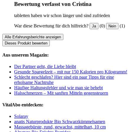
Bewertung verfasst von Cristina
tabletten haben wir schon länger und sind zufrieden
War diese Bewertung für dich hilfreich?
(0)
(1)
Ja
Nein
Alle Erfahrungsberichte anzeigen
Dieses Produkt bewerten
Aus unserem Magazin:
Der Partner geht, die Liebe bleibt
Gesunde Spargelzeit – mit nur 150 Kalorien pro Kilogramm!
Schlecht geschlafen? Hier sind ein paar Tipps für eine
erholsame Nachtruhe
Häufige Haltungsfehler und wie man sie behebt
Halsschmerzen – Mit sanften Mitteln gegensteuern
VitalAbo entdecken:
Solaray
anatis Naturprodukte Bio Schwarzkümmelsamen
Massagebürste, rund, gewachst, mittelhart, 10 cm