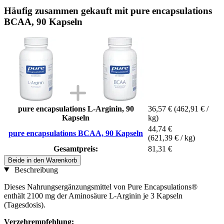
Häufig zusammen gekauft mit pure encapsulations
BCAA, 90 Kapseln
pure encapsulations L-Arginin, 90
36,57 €
(462,91 € /
Kapseln
kg)
44,74 €
pure encapsulations BCAA, 90 Kapseln
(621,39 € / kg)
Gesamtpreis:
81,31 €
Beide in den Warenkorb
Beschreibung
Dieses Nahrungsergänzungsmittel von Pure Encapsulations®
enthält 2100 mg der Aminosäure L-Arginin je 3 Kapseln
(Tagesdosis).
Verzehrempfehlung: