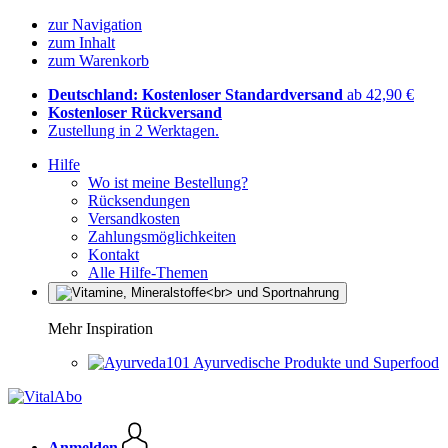
zur Navigation
zum Inhalt
zum Warenkorb
Deutschland: Kostenloser Standardversand
ab 42,90 €
Kostenloser Rückversand
Zustellung in 2 Werktagen.
Hilfe
Wo ist meine Bestellung?
Rücksendungen
Versandkosten
Zahlungsmöglichkeiten
Kontakt
Alle Hilfe-Themen
Mehr Inspiration
Ayurvedische Produkte und Superfood
Anmelden