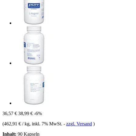
36,57 €
38,99 €
-6%
(
462,91 € / kg
, inkl. 7% MwSt.
-
zzgl. Versand
)
Inhalt:
90 Kapseln