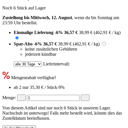
Noch 6 Stück auf Lager
Zustellung bis Mittwoch, 12. August
, wenn du bis
Sonntag um
23:59 Uhr
bestellst.
Einmalige Lieferung
-6%
36,57 €
38,99 €
(462,91 € / kg)
Spar-Abo
-6%
36,57 €
38,99 €
(462,91 € / kg)
keine zusätzlichen Gebühren
jederzeit kündbar
Lieferintervall:
Mengenrabatt verfügbar!
ab 2 nur
35,30 €
/ Stück
-9%
Menge:
Von diesem Artikel sind nur noch 6 Stück in unserem Lager.
Nachschub ist unterwegs! Falls mehr bestellt wird, könnte dies das
Zustelldatum beeinflussen.