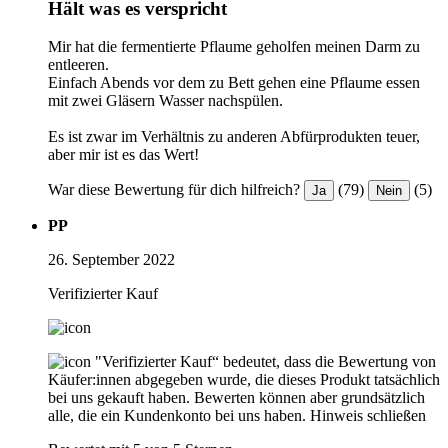
Hält was es verspricht
Mir hat die fermentierte Pflaume geholfen meinen Darm zu
entleeren.
Einfach Abends vor dem zu Bett gehen eine Pflaume essen
mit zwei Gläsern Wasser nachspülen.
Es ist zwar im Verhältnis zu anderen Abfürprodukten teuer,
aber mir ist es das Wert!
War diese Bewertung für dich hilfreich?
(79)
(5)
Ja
Nein
PP
26. September 2022
Verifizierter Kauf
"Verifizierter Kauf“ bedeutet, dass die Bewertung von
Käufer:innen abgegeben wurde, die dieses Produkt tatsächlich
bei uns gekauft haben. Bewerten können aber grundsätzlich
alle, die ein Kundenkonto bei uns haben.
Hinweis schließen