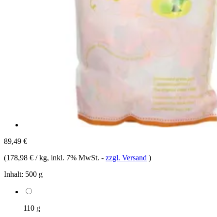
89,49 €
(
178,98 € / kg
, inkl. 7% MwSt.
-
zzgl. Versand
)
Inhalt:
500 g
110 g