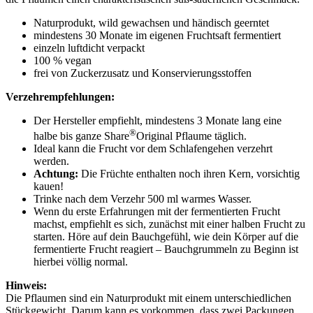
Naturprodukt, wild gewachsen und händisch geerntet
mindestens 30 Monate im eigenen Fruchtsaft fermentiert
einzeln luftdicht verpackt
100 % vegan
frei von Zuckerzusatz und Konservierungsstoffen
Verzehrempfehlungen:
Der Hersteller empfiehlt, mindestens 3 Monate lang eine
®
halbe bis ganze Share
Original Pflaume täglich.
Ideal kann die Frucht vor dem Schlafengehen verzehrt
werden.
Achtung:
Die Früchte enthalten noch ihren Kern, vorsichtig
kauen!
Trinke nach dem Verzehr 500 ml warmes Wasser.
Wenn du erste Erfahrungen mit der fermentierten Frucht
machst, empfiehlt es sich, zunächst mit einer halben Frucht zu
starten. Höre auf dein Bauchgefühl, wie dein Körper auf die
fermentierte Frucht reagiert – Bauchgrummeln zu Beginn ist
hierbei völlig normal.
Hinweis:
Die Pflaumen sind ein Naturprodukt mit einem unterschiedlichen
Stückgewicht. Darum kann es vorkommen, dass zwei Packungen