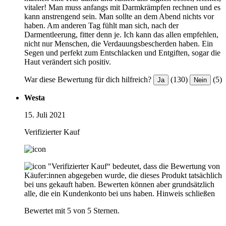
vitaler! Man muss anfangs mit Darmkrämpfen rechnen und es
kann anstrengend sein. Man sollte an dem Abend nichts vor
haben. Am anderen Tag fühlt man sich, nach der
Darmentleerung, fitter denn je. Ich kann das allen empfehlen,
nicht nur Menschen, die Verdauungsbescherden haben. Ein
Segen und perfekt zum Entschlacken und Entgiften, sogar die
Haut verändert sich positiv.
War diese Bewertung für dich hilfreich?
(130)
(5)
Ja
Nein
Westa
15. Juli 2021
Verifizierter Kauf
"Verifizierter Kauf“ bedeutet, dass die Bewertung von
Käufer:innen abgegeben wurde, die dieses Produkt tatsächlich
bei uns gekauft haben. Bewerten können aber grundsätzlich
alle, die ein Kundenkonto bei uns haben.
Hinweis schließen
Bewertet mit 5 von 5 Sternen.