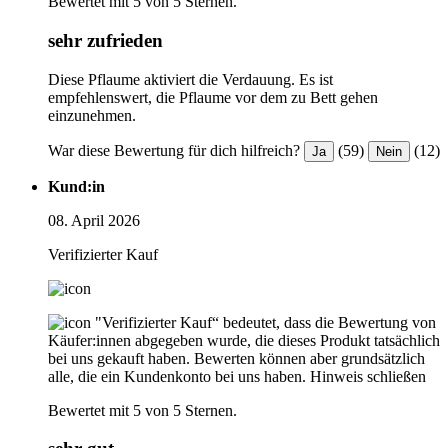
Bewertet mit 5 von 5 Sternen.
sehr zufrieden
Diese Pflaume aktiviert die Verdauung. Es ist
empfehlenswert, die Pflaume vor dem zu Bett gehen
einzunehmen.
War diese Bewertung für dich hilfreich?
(59)
(12)
Ja
Nein
Kund:in
08. April 2026
Verifizierter Kauf
"Verifizierter Kauf“ bedeutet, dass die Bewertung von
Käufer:innen abgegeben wurde, die dieses Produkt tatsächlich
bei uns gekauft haben. Bewerten können aber grundsätzlich
alle, die ein Kundenkonto bei uns haben.
Hinweis schließen
Bewertet mit 5 von 5 Sternen.