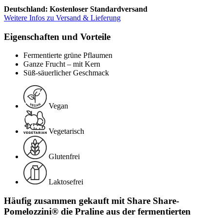
Deutschland: Kostenloser Standardversand
Weitere Infos zu Versand & Lieferung
Eigenschaften und Vorteile
Fermentierte grüne Pflaumen
Ganze Frucht – mit Kern
Süß-säuerlicher Geschmack
Vegan
Vegetarisch
Glutenfrei
Laktosefrei
Häufig zusammen gekauft mit Share Share-
Pomelozzini® die Praline aus der fermentierten