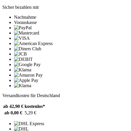
Sicher bezahlen mit
Nachnahme
Vorauskasse
Versandkosten für Deutschland
ab 42,90 €
kostenlos*
ab 0,00 €
5,29 €