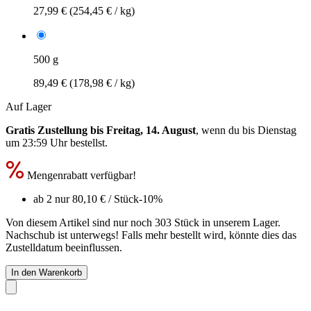
27,99 €
(254,45 € / kg)
500 g
89,49 €
(178,98 € / kg)
Auf Lager
Gratis Zustellung bis Freitag, 14. August
, wenn du bis
Dienstag
um 23:59 Uhr
bestellst.
Mengenrabatt verfügbar!
ab 2 nur
80,10 €
/ Stück
-10%
Von diesem Artikel sind nur noch 303 Stück in unserem Lager.
Nachschub ist unterwegs! Falls mehr bestellt wird, könnte dies das
Zustelldatum beeinflussen.
In den Warenkorb