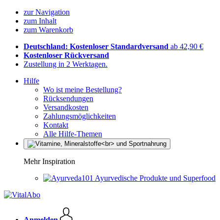
zur Navigation
zum Inhalt
zum Warenkorb
Deutschland: Kostenloser Standardversand
ab 42,90 €
Kostenloser Rückversand
Zustellung in 2 Werktagen.
Hilfe
Wo ist meine Bestellung?
Rücksendungen
Versandkosten
Zahlungsmöglichkeiten
Kontakt
Alle Hilfe-Themen
Mehr Inspiration
Ayurvedische Produkte und Superfood
Anmelden