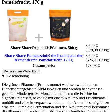
Pomelofrucht, 170 g
89,49 €
Share ShareOriginal® Pflaumen, 500 g
(178,98 € / kg)
Share Share-Pomelozzini® die Praline aus der
89,49 €
fermentierten Pomelofrucht, 170 g
(526,41 € / kg)
Gesamtpreis:
178,98 €
Beide in den Warenkorb
Beschreibung
Die grünen Pflaumen (Prunus mume) wachsen wild in einem
Bienenschutzgebiet in Süd-Ost-Asien und werden handverlesen
geerntet. Mindestens 30 Monate fermentieren die Früchte im
eigenen Fruchtsaft, bevor sie mit einem Kräuter- und Fruchtmantel
umhüllt und einzeln verpackt werden, um ihr Aroma bestmöglich zu
erhalten. Durch die Fermentation und den Kräutermantel bekommen
die Pflaumen einen charakteristischen süß-säuerlichen Geschmack.