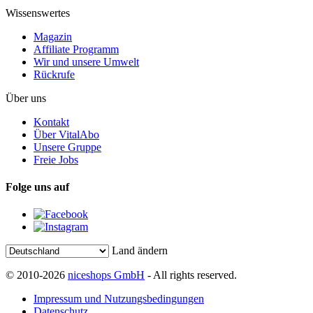
Wissenswertes
Magazin
Affiliate Programm
Wir und unsere Umwelt
Rückrufe
Über uns
Kontakt
Über VitalAbo
Unsere Gruppe
Freie Jobs
Folge uns auf
Land ändern
© 2010-2026
niceshops GmbH
- All rights reserved.
Impressum und Nutzungsbedingungen
Datenschutz