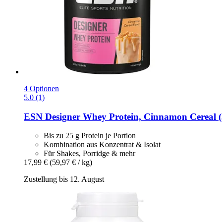
4 Optionen
5.0 (1)
ESN
Designer Whey Protein, Cinnamon Cereal (
Bis zu 25 g Protein je Portion
Kombination aus Konzentrat & Isolat
Für Shakes, Porridge & mehr
17,99 €
(59,97 € / kg)
Zustellung bis 12. August