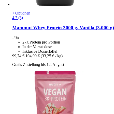
7 Optionen
4.7 (3)
Mammut
Whey Protein 3000 g, Vanilla (3.000 g)
-5%
27g Protein pro Portion
In der Vorratsdose
Inklusive Dosierlöffel
99,74 €
104,99 €
(33,25 € / kg)
Gratis Zustellung bis 12. August