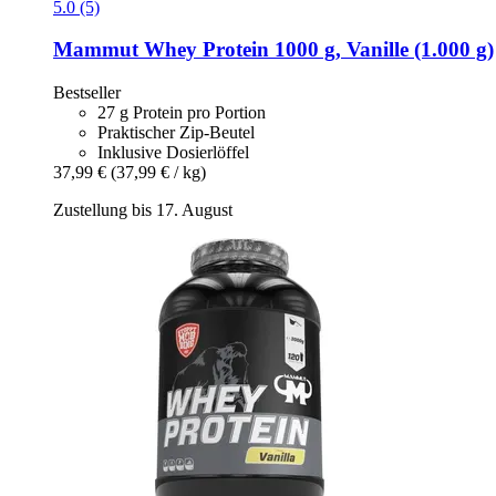
5.0 (5)
Mammut
Whey Protein 1000 g, Vanille (1.000 g)
Bestseller
27 g Protein pro Portion
Praktischer Zip-Beutel
Inklusive Dosierlöffel
37,99 €
(37,99 € / kg)
Zustellung bis 17. August