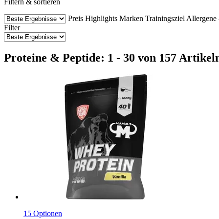
Filtern & sortieren
Preis
Highlights
Marken
Trainingsziel
Allergene 
Filter
Proteine & Peptide: 1 - 30 von 157 Artikel
15 Optionen