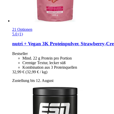
21 Optionen
5.0 (1)
nutri +
Vegan 3K Proteinpulver, Strawberry-​Cre
Bestseller
Mind. 22 g Protein pro Portion
Cremige Textur, lecker süß
Kombination aus 3 Proteinquellen
32,99 €
(32,99 € / kg)
Zustellung bis 12. August