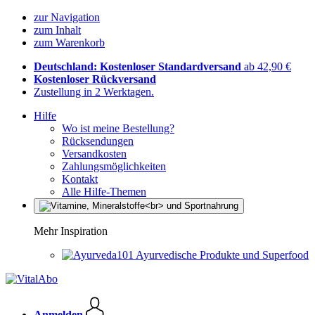
zur Navigation
zum Inhalt
zum Warenkorb
Deutschland: Kostenloser Standardversand
ab 42,90 €
Kostenloser Rückversand
Zustellung in 2 Werktagen.
Hilfe
Wo ist meine Bestellung?
Rücksendungen
Versandkosten
Zahlungsmöglichkeiten
Kontakt
Alle Hilfe-Themen
Mehr Inspiration
Ayurvedische Produkte und Superfood
Anmelden