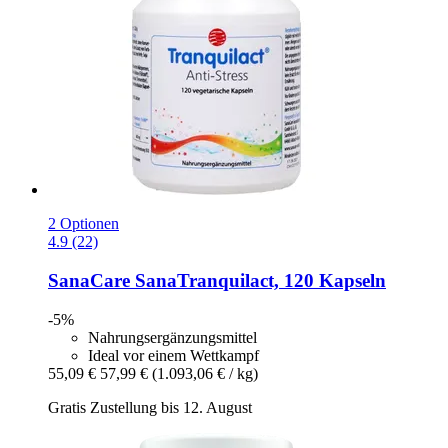
2 Optionen
4.9 (22)
SanaCare
SanaTranquilact, 120 Kapseln
-5%
Nahrungsergänzungsmittel
Ideal vor einem Wettkampf
55,09 €
57,99 €
(1.093,06 € / kg)
Gratis Zustellung bis 12. August