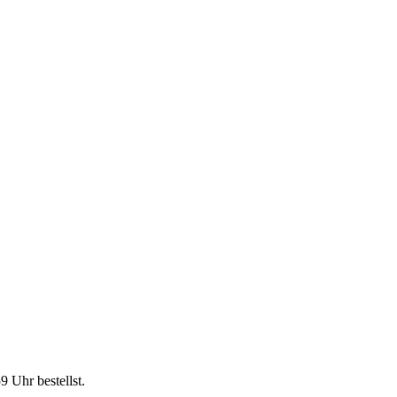
59 Uhr
bestellst.