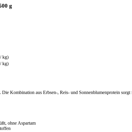
500 g
/ kg)
/ kg)
. Die Kombination aus Erbsen-, Reis- und Sonnenblumenprotein sorgt f
süßt, ohne Aspartam
toffen