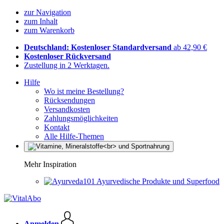
zur Navigation
zum Inhalt
zum Warenkorb
Deutschland: Kostenloser Standardversand
ab 42,90 €
Kostenloser Rückversand
Zustellung in 2 Werktagen.
Hilfe
Wo ist meine Bestellung?
Rücksendungen
Versandkosten
Zahlungsmöglichkeiten
Kontakt
Alle Hilfe-Themen
Mehr Inspiration
Ayurvedische Produkte und Superfood
Anmelden