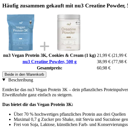
Häufig zusammen gekauft mit nu3 Creatine Powder, 
nu3 Vegan Protein 3K, Cookies & Cream (1 kg)
21,99 €
(21,99 € 
nu3 Creatine Powder, 500 g
38,99 €
(77,98 € 
Gesamtpreis:
60,98 €
Beide in den Warenkorb
Beschreibung
Entdecke das nu3 Vegan Protein 3K – dein pflanzliches Proteinpulver
Eiweißzufuhr ganz einfach zu steigern.
Das bietet dir das Vegan Protein 3K:
Über 70 % hochwertiges pflanzliches Protein aus drei Quellen
Maximal 0,7 g Zucker pro Shake, mit Stevia und Sucralose ge
Frei von Soja, Laktose, künstlichen Farb- und Konservierungss