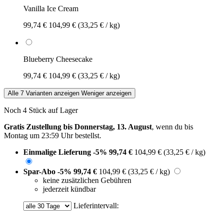
Vanilla Ice Cream
99,74 €
104,99 €
(33,25 € / kg)
Blueberry Cheesecake
99,74 €
104,99 €
(33,25 € / kg)
Alle 7 Varianten anzeigen
Weniger anzeigen
Noch 4 Stück auf Lager
Gratis Zustellung bis Donnerstag, 13. August
, wenn du bis
Montag um 23:59 Uhr
bestellst.
Einmalige Lieferung
-5%
99,74 €
104,99 €
(33,25 € / kg)
Spar-Abo
-5%
99,74 €
104,99 €
(33,25 € / kg)
keine zusätzlichen Gebühren
jederzeit kündbar
Lieferintervall: