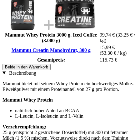
Mammut Whey Protein 3000 g, Iced Coffee
99,74 €
(33,25 € /
(3.000 g)
kg)
15,99 €
Mammut Creatin Monohydrat, 300 g
(53,30 € / kg)
Gesamtpreis:
115,73 €
Beide in den Warenkorb
Beschreibung
Mammut bietet mit seinem Whey Protein ein hochwertiges Molke-
Eiweißpulver mit einem Proteinanteil von 27 g pro Portion.
Mammut Whey Protein
natürlich hoher Anteil an BCAA
L-Leucin, L-Isoleucin und L-Valin
Verzehrempfehlung:
25 g (entspricht 2 gestrichene Dosierlöffel) mit 300 ml fettarmer
Milch (1,5 %) mischen. Vorzugsweise direkt nach dem Training