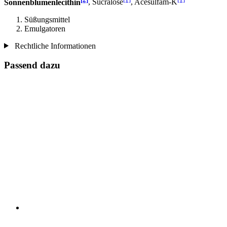
Sonnenblumenlecithin
, Sucralose
, Acesulfam-K
Süßungsmittel
Emulgatoren
Rechtliche Informationen
Passend dazu