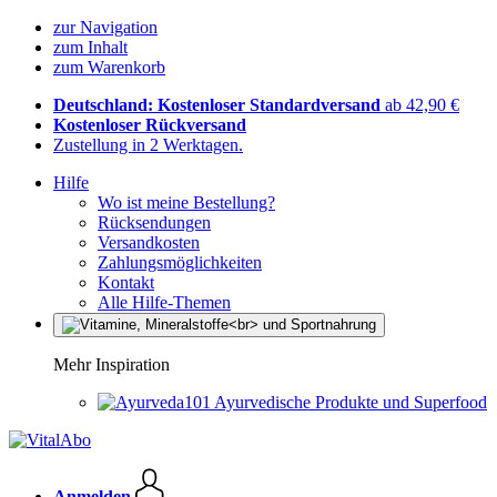
zur Navigation
zum Inhalt
zum Warenkorb
Deutschland: Kostenloser Standardversand
ab 42,90 €
Kostenloser Rückversand
Zustellung in 2 Werktagen.
Hilfe
Wo ist meine Bestellung?
Rücksendungen
Versandkosten
Zahlungsmöglichkeiten
Kontakt
Alle Hilfe-Themen
Mehr Inspiration
Ayurvedische Produkte und Superfood
Anmelden