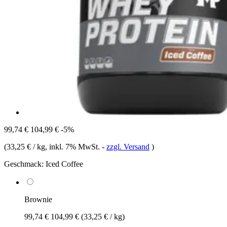
99,74 €
104,99 €
-5%
(
33,25 € / kg
, inkl. 7% MwSt.
-
zzgl. Versand
)
Geschmack:
Iced Coffee
Brownie
99,74 €
104,99 €
(33,25 € / kg)