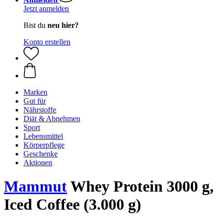
Jetzt anmelden
Bist du
neu hier?
Konto erstellen
Marken
Gut für
Nährstoffe
Diät & Abnehmen
Sport
Lebensmittel
Körperpflege
Geschenke
Aktionen
Mammut
Whey Protein 3000 g,
Iced Coffee (3.000 g)