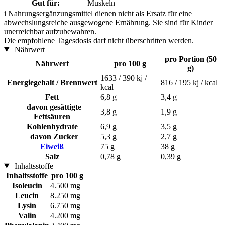
Gut für:
Muskeln
i
Nahrungsergänzungsmittel dienen nicht als Ersatz für eine
abwechslungsreiche ausgewogene Ernährung. Sie sind für Kinder
unerreichbar aufzubewahren.
Die empfohlene Tagesdosis darf nicht überschritten werden.
Nährwert
pro Portion (50
Nährwert
pro 100 g
g)
1633 / 390 kj /
Energiegehalt / Brennwert
816 / 195 kj / kcal
kcal
Fett
6,8 g
3,4 g
davon gesättigte
3,8 g
1,9 g
Fettsäuren
Kohlenhydrate
6,9 g
3,5 g
davon Zucker
5,3 g
2,7 g
Eiweiß
75 g
38 g
Salz
0,78 g
0,39 g
Inhaltsstoffe
Inhaltsstoffe
pro 100 g
Isoleucin
4.500 mg
Leucin
8.250 mg
Lysin
6.750 mg
Valin
4.200 mg