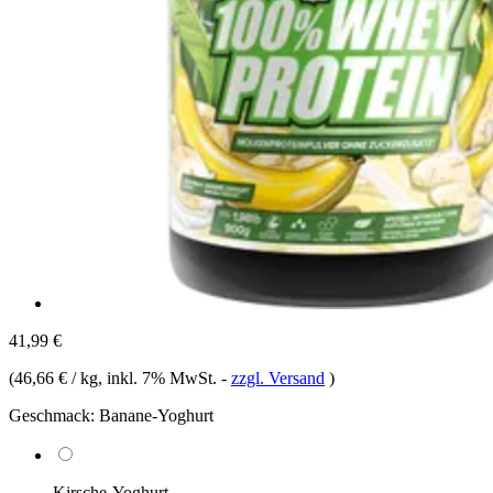
41,99 €
(
46,66 € / kg
, inkl. 7% MwSt.
-
zzgl. Versand
)
Geschmack:
Banane-Yoghurt
Kirsche-Yoghurt