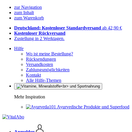
zur Navigation
zum Inhalt
zum Warenkorb
Deutschland: Kostenloser Standardversand
ab 42,90 €
Kostenloser Rückversand
Zustellung in 2 Werktagen.
Hilfe
Wo ist meine Bestellung?
Rücksendungen
Versandkosten
Zahlungsmöglichkeiten
Kontakt
Alle Hilfe-Themen
Mehr Inspiration
Ayurvedische Produkte und Superfood
Anmelden