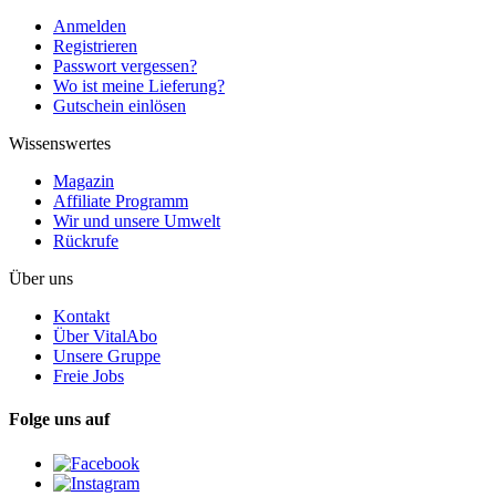
Anmelden
Registrieren
Passwort vergessen?
Wo ist meine Lieferung?
Gutschein einlösen
Wissenswertes
Magazin
Affiliate Programm
Wir und unsere Umwelt
Rückrufe
Über uns
Kontakt
Über VitalAbo
Unsere Gruppe
Freie Jobs
Folge uns auf