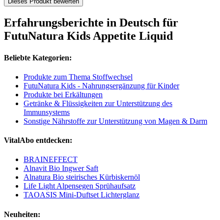
Dieses Produkt bewerten
Erfahrungsberichte in Deutsch für
FutuNatura Kids Appetite Liquid
Beliebte Kategorien:
Produkte zum Thema Stoffwechsel
FutuNatura Kids - Nahrungsergänzung für Kinder
Produkte bei Erkältungen
Getränke & Flüssigkeiten zur Unterstützung des
Immunsystems
Sonstige Nährstoffe zur Unterstützung von Magen & Darm
VitalAbo entdecken:
BRAINEFFECT
Alnavit Bio Ingwer Saft
Alnatura Bio steirisches Kürbiskernöl
Life Light Alpensegen Sprühaufsatz
TAOASIS Mini-Duftset Lichterglanz
Neuheiten: