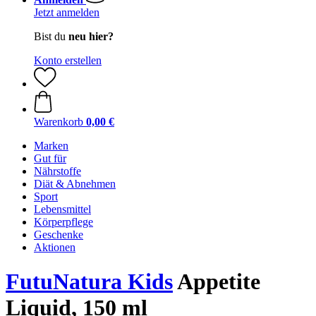
Jetzt anmelden
Bist du
neu hier?
Konto erstellen
Warenkorb
0,00 €
Marken
Gut für
Nährstoffe
Diät & Abnehmen
Sport
Lebensmittel
Körperpflege
Geschenke
Aktionen
FutuNatura Kids
Appetite
Liquid, 150 ml