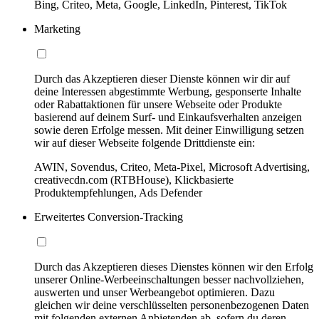
Bing, Criteo, Meta, Google, LinkedIn, Pinterest, TikTok
Marketing
Durch das Akzeptieren dieser Dienste können wir dir auf
deine Interessen abgestimmte Werbung, gesponserte Inhalte
oder Rabattaktionen für unsere Webseite oder Produkte
basierend auf deinem Surf- und Einkaufsverhalten anzeigen
sowie deren Erfolge messen. Mit deiner Einwilligung setzen
wir auf dieser Webseite folgende Drittdienste ein:
AWIN, Sovendus, Criteo, Meta-Pixel, Microsoft Advertising,
creativecdn.com (RTBHouse), Klickbasierte
Produktempfehlungen, Ads Defender
Erweitertes Conversion-Tracking
Durch das Akzeptieren dieses Dienstes können wir den Erfolg
unserer Online-Werbeeinschaltungen besser nachvollziehen,
auswerten und unser Werbeangebot optimieren. Dazu
gleichen wir deine verschlüsselten personenbezogenen Daten
mit folgenden externen Anbietenden ab, sofern du deren