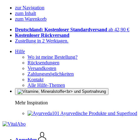
zur Navigation
zum Inhalt
zum Warenkorb
Deutschland: Kostenloser Standardversand
ab 42,90 €
Kostenloser Rückversand
Zustellung in 2 Werktagen.
Hilfe
Wo ist meine Bestellung?
Rücksendungen
Versandkosten
Zahlungsmöglichkeiten
Kontakt
Alle Hilfe-Themen
Mehr Inspiration
Ayurvedische Produkte und Superfood
Anmelden