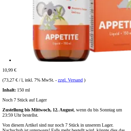
10,99 €
(
73,27 € / l
, inkl. 7% MwSt.
-
zzgl. Versand
)
Inhalt:
150 ml
Noch 7 Stück auf Lager
Zustellung bis Mittwoch, 12. August
, wenn du bis
Sonntag um
23:59 Uhr
bestellst.
Von diesem Artikel sind nur noch 7 Stück in unserem Lager.
Nachschub ist unterwegs! Falls mehr bestellt wird, könnte dies das