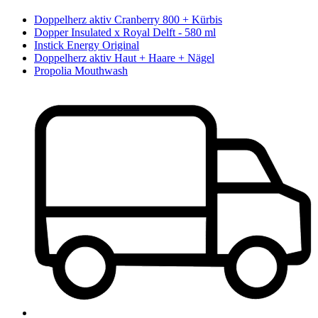
Doppelherz aktiv Cranberry 800 + Kürbis
Dopper Insulated x Royal Delft - 580 ml
Instick Energy Original
Doppelherz aktiv Haut + Haare + Nägel
Propolia Mouthwash