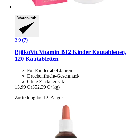
Warenkorb
3.9 (7)
BjökoVit
Vitamin B12 Kinder Kautabletten,
120 Kautabletten
Für Kinder ab 4 Jahren
Drachenfrucht-Geschmack
Ohne Zuckerzusatz
13,99 €
(352,39 € / kg)
Zustellung bis 12. August