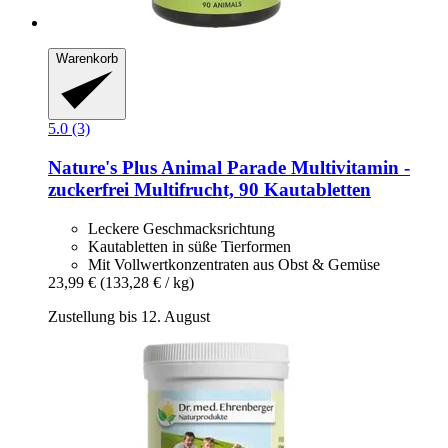
Warenkorb
5.0 (3)
Nature's Plus
Animal Parade Multivitamin -​
zuckerfrei Multifrucht, 90 Kautabletten
Leckere Geschmacksrichtung
Kautabletten in süße Tierformen
Mit Vollwertkonzentraten aus Obst & Gemüse
23,99 €
(133,28 € / kg)
Zustellung bis 12. August