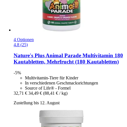
4 Optionen
4.8 (25)
Nature's Plus
Animal Parade Multivitamin 180
Kautabletten, Mehrfrucht (180 Kautabletten)
-5%
Multivitamin-Tiere für Kinder
In verschiedenen Geschmacksrichtungen
Source of Life® - Formel
32,71 €
34,49 €
(88,41 € / kg)
Zustellung bis 12. August