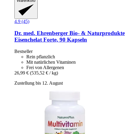
Warenkorb
4.9 (45)
Dr. med. Ehrenberger Bio- & Naturprodukte
Eisenchelat Forte, 90 Kapseln
Bestseller
Rein pflanzlich
Mit natürlichen Vitaminen
Frei von Allergenen
26,99 €
(535,52 € / kg)
Zustellung bis 12. August