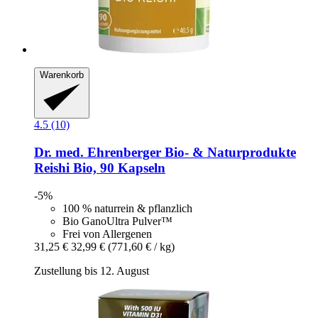
Warenkorb
4.5 (10)
Dr. med. Ehrenberger Bio- & Naturprodukte
Reishi Bio, 90 Kapseln
-5%
100 % naturrein & pflanzlich
Bio GanoUltra Pulver™
Frei von Allergenen
31,25 €
32,99 €
(771,60 € / kg)
Zustellung bis 12. August