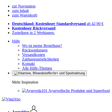
zur Navigation
zum Inhalt
zum Warenkorb
Deutschland: Kostenloser Standardversand
ab 42,90 €
Kostenloser Rückversand
Zustellung in 2 Werktagen.
Hilfe
Wo ist meine Bestellung?
Rücksendungen
Versandkosten
Zahlungsmöglichkeiten
Kontakt
Alle Hilfe-Themen
Mehr Inspiration
Ayurvedische Produkte und Superfood
Anmelden