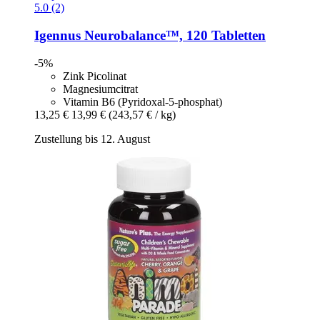
5.0 (2)
Igennus
Neurobalance™, 120 Tabletten
-5%
Zink Picolinat
Magnesiumcitrat
Vitamin B6 (Pyridoxal-5-phosphat)
13,25 €
13,99 €
(243,57 € / kg)
Zustellung bis 12. August