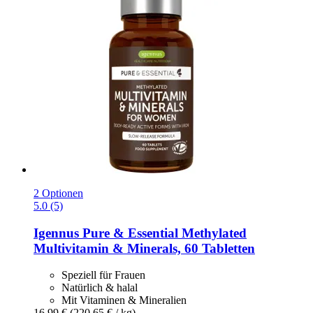
2 Optionen
5.0 (5)
Igennus
Pure & Essential Methylated
Multivitamin & Minerals, 60 Tabletten
Speziell für Frauen
Natürlich & halal
Mit Vitaminen & Mineralien
16,99 €
(220,65 € / kg)