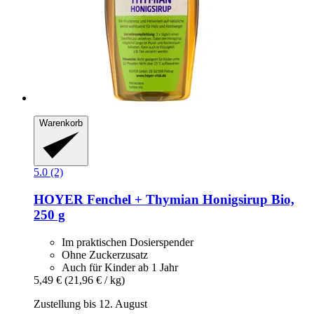
Warenkorb
5.0 (2)
HOYER
Fenchel + Thymian Honigsirup Bio,
250 g
Im praktischen Dosierspender
Ohne Zuckerzusatz
Auch für Kinder ab 1 Jahr
5,49 €
(21,96 € / kg)
Zustellung bis 12. August