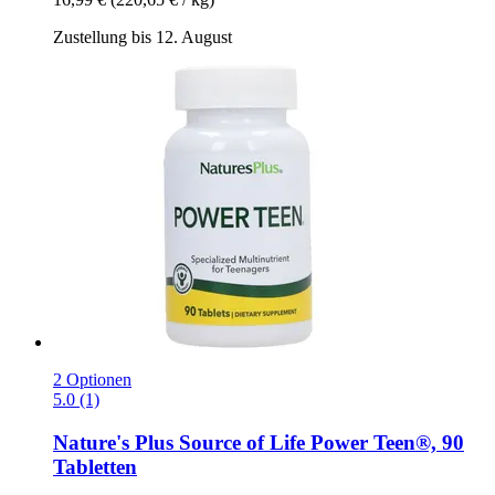
Zustellung bis 12. August
2 Optionen
5.0 (1)
Nature's Plus
Source of Life Power Teen®, 90
Tabletten