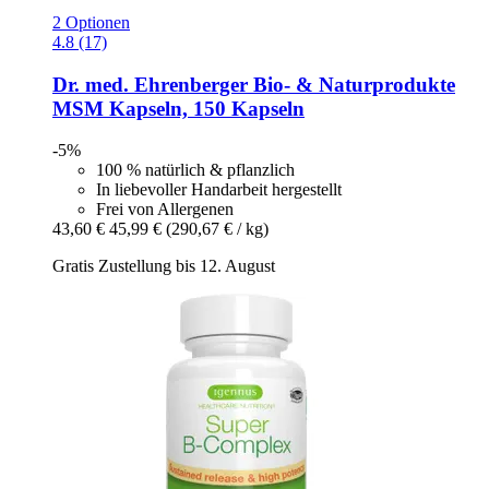
2 Optionen
4.8 (17)
Dr. med. Ehrenberger Bio- & Naturprodukte
MSM Kapseln, 150 Kapseln
-5%
100 % natürlich & pflanzlich
In liebevoller Handarbeit hergestellt
Frei von Allergenen
43,60 €
45,99 €
(290,67 € / kg)
Gratis Zustellung bis 12. August