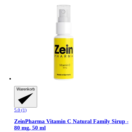
Warenkorb
5.0 (1)
ZeinPharma
Vitamin C Natural Family Sirup -​
80 mg, 50 ml