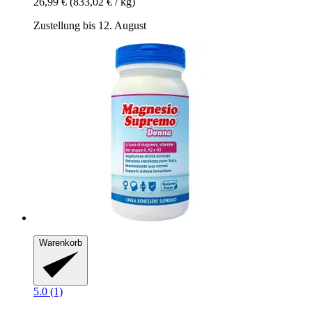
26,99 €
(833,02 € / kg)
Zustellung bis 12. August
Warenkorb
5.0 (1)