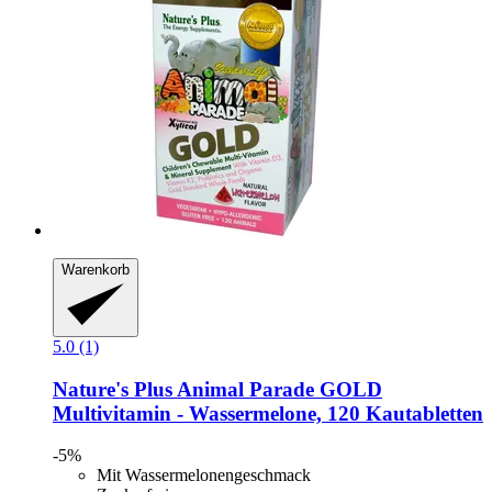
Warenkorb
5.0 (1)
Nature's Plus
Animal Parade GOLD
Multivitamin -​ Wassermelone, 120 Kautabletten
-5%
Mit Wassermelonengeschmack