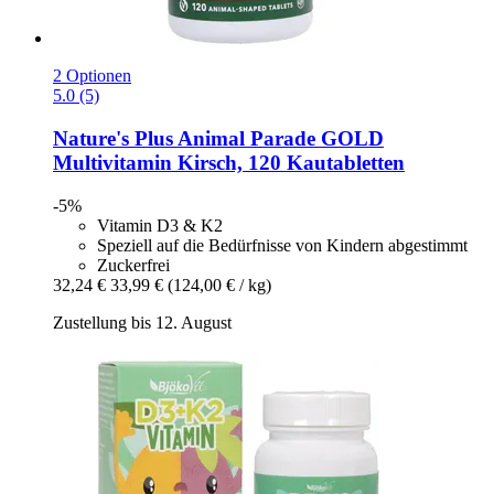
2 Optionen
5.0 (5)
Nature's Plus
Animal Parade GOLD
Multivitamin Kirsch, 120 Kautabletten
-5%
Vitamin D3 & K2
Speziell auf die Bedürfnisse von Kindern abgestimmt
Zuckerfrei
32,24 €
33,99 €
(124,00 € / kg)
Zustellung bis 12. August