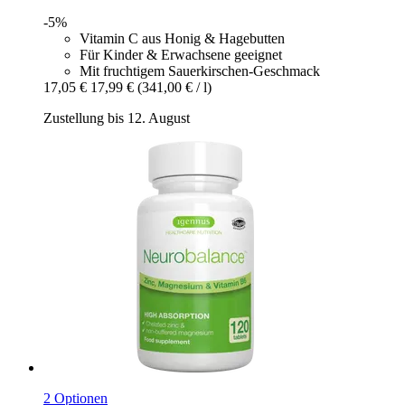
-5%
Vitamin C aus Honig & Hagebutten
Für Kinder & Erwachsene geeignet
Mit fruchtigem Sauerkirschen-Geschmack
17,05 €
17,99 €
(341,00 € / l)
Zustellung bis 12. August
2 Optionen