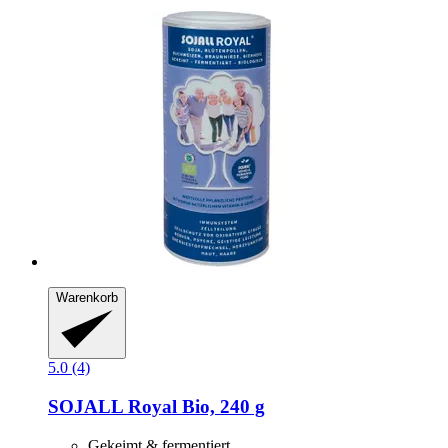
Warenkorb
5.0 (4)
SOJALL
Royal Bio, 240 g
Gekeimt & fermentiert