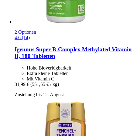
2 Optionen
4.6 (14)
Igennus
Super B-​Complex Methylated Vitamin
B, 180 Tabletten
Hohe Bioverfügbarkeit
Extra kleine Tabletten
Mit Vitamin C
31,99 €
(551,55 € / kg)
Zustellung bis 12. August