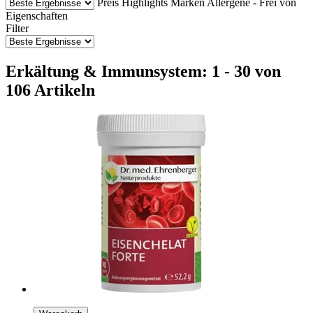
Preis
Highlights
Marken
Allergene - Frei von
Eigenschaften
Filter
Erkältung & Immunsystem: 1 - 30 von
106 Artikeln