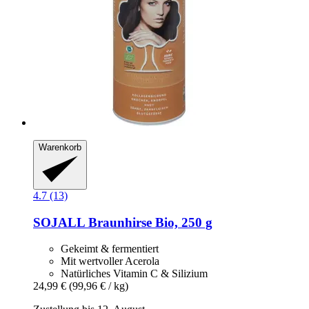
Warenkorb
4.7 (13)
SOJALL
Braunhirse Bio, 250 g
Gekeimt & fermentiert
Mit wertvoller Acerola
Natürliches Vitamin C & Silizium
24,99 €
(99,96 € / kg)