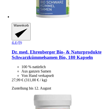
Warenkorb
4.4 (9)
Dr. med. Ehrenberger Bio- & Naturprodukte
Schwarzkümmelsamen Bio, 180 Kapseln
100 % natürlich
Aus ganzen Samen
Von Hand verkapselt
27,99 €
(311,00 € / kg)
Zustellung bis 12. August