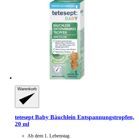
Warenkorb
tetesept
Baby Bäuchlein Entspannungstropfen,
20 ml
Ab dem 1. Lebenstag