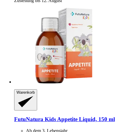
Zustellung bis 12. August
Warenkorb
FutuNatura Kids
Appetite Liquid, 150 ml
Ab dem 3. Lebensjahr