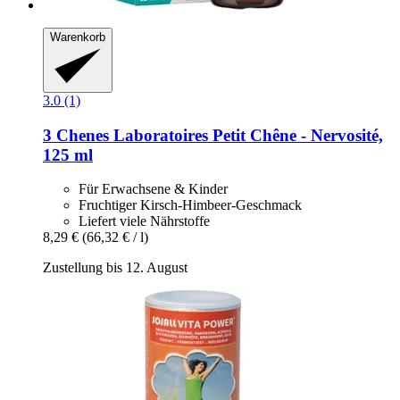
Warenkorb
3.0 (1)
3 Chenes Laboratoires
Petit Chêne -​ Nervosité,
125 ml
Für Erwachsene & Kinder
Fruchtiger Kirsch-Himbeer-Geschmack
Liefert viele Nährstoffe
8,29 €
(66,32 € / l)
Zustellung bis 12. August