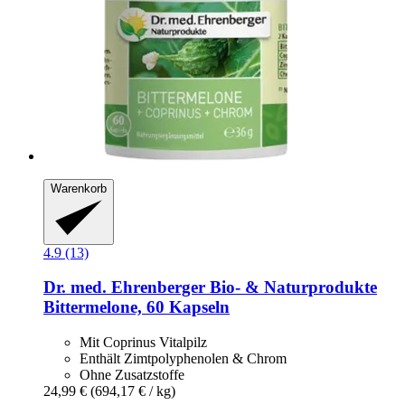
Warenkorb
4.9 (13)
Dr. med. Ehrenberger Bio- & Naturprodukte
Bittermelone, 60 Kapseln
Mit Coprinus Vitalpilz
Enthält Zimtpolyphenolen & Chrom
Ohne Zusatzstoffe
24,99 €
(694,17 € / kg)