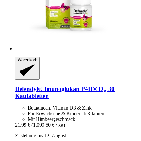
Warenkorb
Defendyl®
Imunoglukan P4H® D₃, 30
Kautabletten
Betaglucan, Vitamin D3 & Zink
Für Erwachsene & Kinder ab 3 Jahren
Mit Himbeergeschmack
21,99 €
(1.099,50 € / kg)
Zustellung bis 12. August