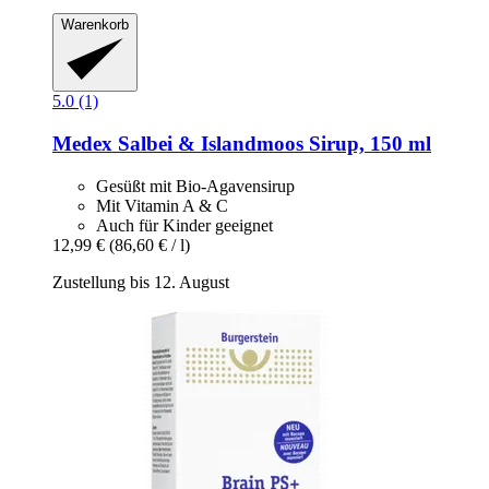
Warenkorb
5.0 (1)
Medex
Salbei & Islandmoos Sirup, 150 ml
Gesüßt mit Bio-Agavensirup
Mit Vitamin A & C
Auch für Kinder geeignet
12,99 €
(86,60 € / l)
Zustellung bis 12. August