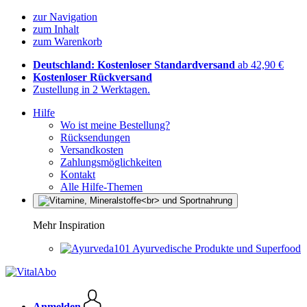
zur Navigation
zum Inhalt
zum Warenkorb
Deutschland: Kostenloser Standardversand
ab 42,90 €
Kostenloser Rückversand
Zustellung in 2 Werktagen.
Hilfe
Wo ist meine Bestellung?
Rücksendungen
Versandkosten
Zahlungsmöglichkeiten
Kontakt
Alle Hilfe-Themen
Mehr Inspiration
Ayurvedische Produkte und Superfood
Anmelden