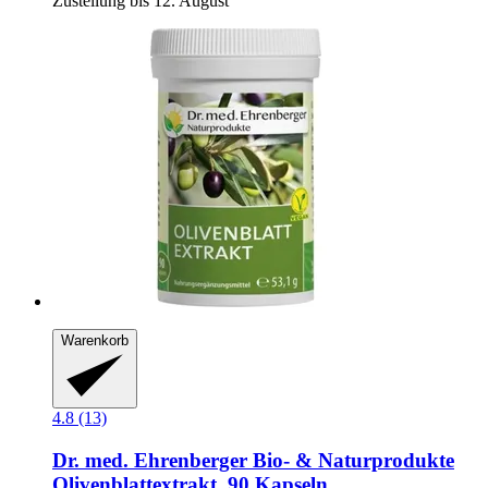
Zustellung bis 12. August
Warenkorb
4.8 (13)
Dr. med. Ehrenberger Bio- & Naturprodukte
Olivenblattextrakt, 90 Kapseln