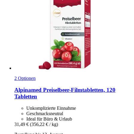
2 Optionen
Alpinamed
Preiselbeer-​Filmtabletten, 120
Tabletten
Unkomplizierte Einnahme
Geschmacksneutral
Ideal für Büro & Urlaub
31,49 €
(356,22 € / kg)