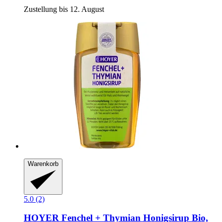
Zustellung bis 12. August
Warenkorb
5.0 (2)
HOYER
Fenchel + Thymian Honigsirup Bio,