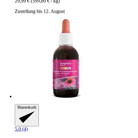
29,99 €
(599,80 € / kg)
Zustellung bis 12. August
Warenkorb
5.0 (4)