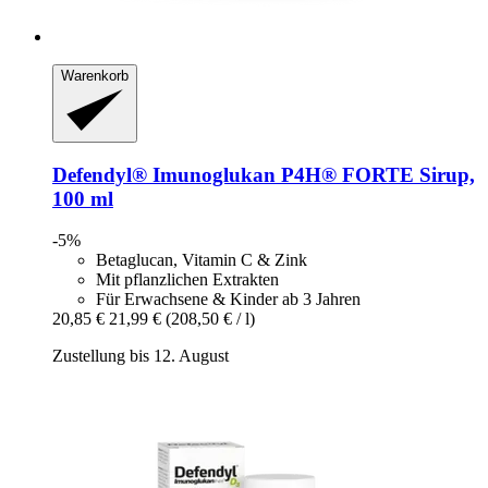
Warenkorb
Defendyl®
Imunoglukan P4H® FORTE Sirup,
100 ml
-5%
Betaglucan, Vitamin C & Zink
Mit pflanzlichen Extrakten
Für Erwachsene & Kinder ab 3 Jahren
20,85 €
21,99 €
(208,50 € / l)
Zustellung bis 12. August