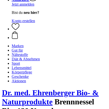
Jetzt anmelden
Bist du
neu hier?
Konto erstellen
Marken
Gut für
Nährstoffe
Diät & Abnehmen
Sport
Lebensmittel
Körperpflege
Geschenke
Aktionen
Dr. med. Ehrenberger Bio- &
Naturprodukte
Brennnessel