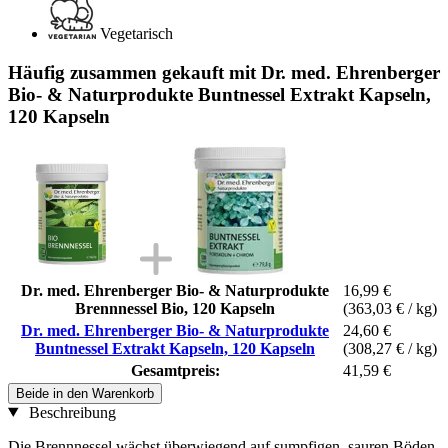
Vegetarisch
Häufig zusammen gekauft mit Dr. med. Ehrenberger
Bio- & Naturprodukte Buntnessel Extrakt Kapseln,
120 Kapseln
Dr. med. Ehrenberger Bio- & Naturprodukte
16,99 €
Brennnessel Bio, 120 Kapseln
(363,03 € / kg)
Dr. med. Ehrenberger Bio- & Naturprodukte
24,60 €
Buntnessel Extrakt Kapseln, 120 Kapseln
(308,27 € / kg)
Gesamtpreis:
41,59 €
Beide in den Warenkorb
Beschreibung
Die Brennnessel wächst überwiegend auf sumpfigen, sauren Böden.