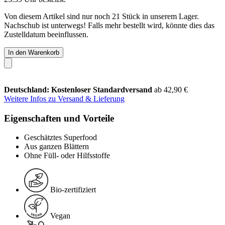
Von diesem Artikel sind nur noch 21 Stück in unserem Lager.
Nachschub ist unterwegs! Falls mehr bestellt wird, könnte dies das
Zustelldatum beeinflussen.
In den Warenkorb
Deutschland: Kostenloser Standardversand
ab 42,90 €
Weitere Infos zu Versand & Lieferung
Eigenschaften und Vorteile
Geschätztes Superfood
Aus ganzen Blättern
Ohne Füll- oder Hilfsstoffe
Bio-zertifiziert
Vegan