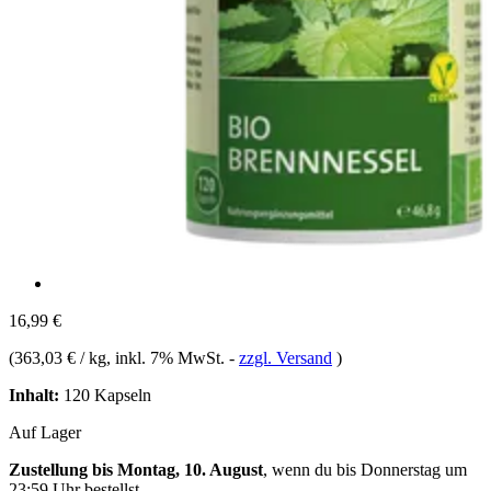
16,99 €
(
363,03 € / kg
, inkl. 7% MwSt.
-
zzgl. Versand
)
Inhalt:
120 Kapseln
Auf Lager
Zustellung bis Montag, 10. August
, wenn du bis
Donnerstag um
23:59 Uhr
bestellst.