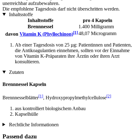
unerreichbar aufzubewahren.
Die empfohlene Tagesdosis darf nicht überschritten werden.
Inhaltsstoffe
Inhaltsstoffe
pro 4 Kapseln
Brennnessel
1.400 Milligramm
[1]
48,07 Microgramm
davon
Vitamin K (Phyllochinon)
Ab einer Tagesdosis von 25 µg: Patientinnen und Patienten,
die Antikoagulantien einnehmen, sollten vor der Einnahme
von Vitamin K-Präparaten ihre Ärztin oder ihren Arzt
konsultieren.
Zutaten
Brennnessel Kapseln
[1]
[2]
Brennnesselblätter
, Hydroxypropylmethylcellulose
aus kontrolliert biologischem Anbau
Kapselhülle
Rechtliche Informationen
Passend dazu