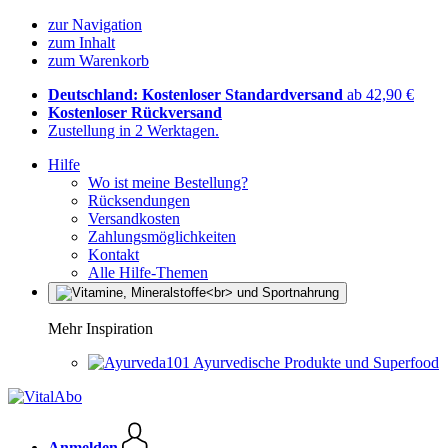
zur Navigation
zum Inhalt
zum Warenkorb
Deutschland: Kostenloser Standardversand
ab 42,90 €
Kostenloser Rückversand
Zustellung in 2 Werktagen.
Hilfe
Wo ist meine Bestellung?
Rücksendungen
Versandkosten
Zahlungsmöglichkeiten
Kontakt
Alle Hilfe-Themen
Mehr Inspiration
Ayurvedische Produkte und Superfood
Anmelden