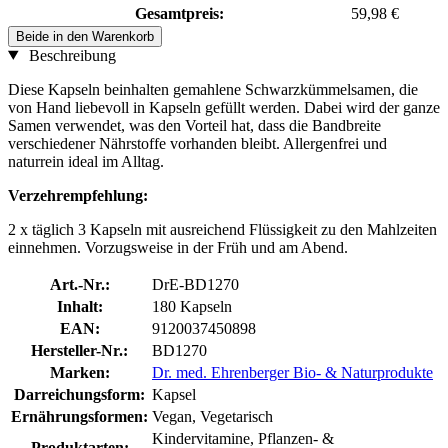
Gesamtpreis:
59,98 €
Beide in den Warenkorb
Beschreibung
Diese Kapseln beinhalten gemahlene Schwarzkümmelsamen, die
von Hand liebevoll in Kapseln gefüllt werden. Dabei wird der ganze
Samen verwendet, was den Vorteil hat, dass die Bandbreite
verschiedener Nährstoffe vorhanden bleibt. Allergenfrei und
naturrein ideal im Alltag.
Verzehrempfehlung:
2 x täglich 3 Kapseln mit ausreichend Flüssigkeit zu den Mahlzeiten
einnehmen. Vorzugsweise in der Früh und am Abend.
Art.-Nr.:
DrE-BD1270
Inhalt:
180 Kapseln
EAN:
9120037450898
Hersteller-Nr.:
BD1270
Marken:
Dr. med. Ehrenberger Bio- & Naturprodukte
Darreichungsform:
Kapsel
Ernährungsformen:
Vegan, Vegetarisch
Kindervitamine, Pflanzen- &
Produktarten: