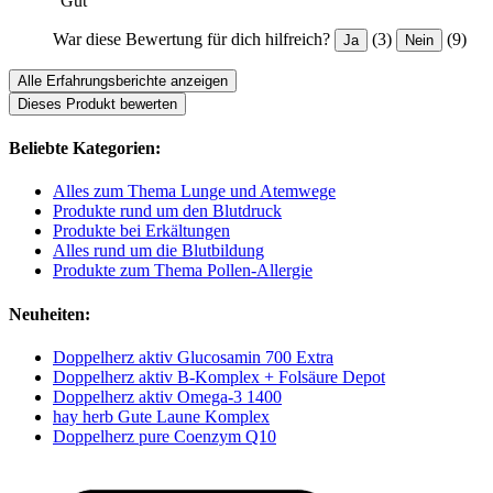
"Gut"
War diese Bewertung für dich hilfreich?
(3)
(9)
Ja
Nein
Alle Erfahrungsberichte anzeigen
Dieses Produkt bewerten
Beliebte Kategorien:
Alles zum Thema Lunge und Atemwege
Produkte rund um den Blutdruck
Produkte bei Erkältungen
Alles rund um die Blutbildung
Produkte zum Thema Pollen-Allergie
Neuheiten:
Doppelherz aktiv Glucosamin 700 Extra
Doppelherz aktiv B-Komplex + Folsäure Depot
Doppelherz aktiv Omega-3 1400
hay herb Gute Laune Komplex
Doppelherz pure Coenzym Q10