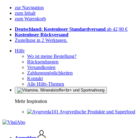
zur Navigation
zum Inhalt
zum Warenkorb
Deutschland: Kostenloser Standardversand
ab 42,90 €
Kostenloser Rückversand
Zustellung in 2 Werktagen.
Hilfe
Wo ist meine Bestellung?
Rücksendungen
Versandkosten
Zahlungsmöglichkeiten
Kontakt
Alle Hilfe-Themen
Mehr Inspiration
Ayurvedische Produkte und Superfood
Anmelden