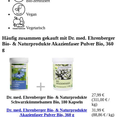
Bio-zertifiziert
Vegan
Vegetarisch
Häufig zusammen gekauft mit Dr. med. Ehrenberger
Bio- & Naturprodukte Akazienfaser Pulver Bio, 360
g
27,99 €
Dr. med. Ehrenberger Bio- & Naturprodukte
(311,00 € /
Schwarzkümmelsamen Bio, 180 Kapseln
kg)
Dr. med. Ehrenberger Bio- & Naturprodukte
31,99 €
Akazienfaser Pulver Bio, 360 g
(88,86 € / kg)