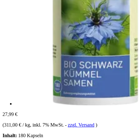
27,99 €
(
311,00 € / kg
, inkl. 7% MwSt.
-
zzgl. Versand
)
Inhalt:
180 Kapseln