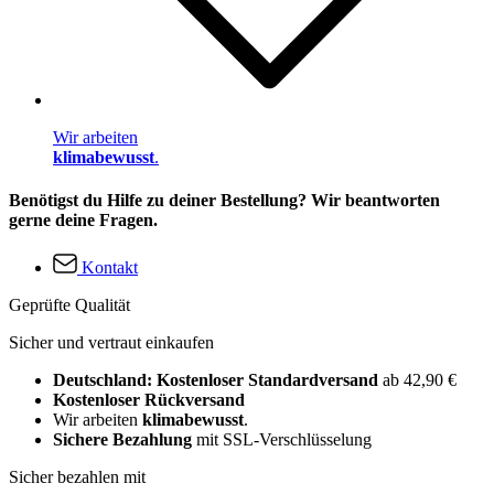
Wir arbeiten
klimabewusst
.
Benötigst du Hilfe zu deiner Bestellung? Wir beantworten
gerne deine Fragen.
Kontakt
Geprüfte Qualität
Sicher und vertraut einkaufen
Deutschland: Kostenloser Standardversand
ab 42,90 €
Kostenloser Rückversand
Wir arbeiten
klimabewusst
.
Sichere Bezahlung
mit SSL-Verschlüsselung
Sicher bezahlen mit