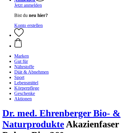
Jetzt anmelden
Bist du
neu hier?
Konto erstellen
Marken
Gut für
Nährstoffe
Diät & Abnehmen
Sport
Lebensmittel
Körperpflege
Geschenke
Aktionen
Dr. med. Ehrenberger Bio- &
Naturprodukte
Akazienfaser