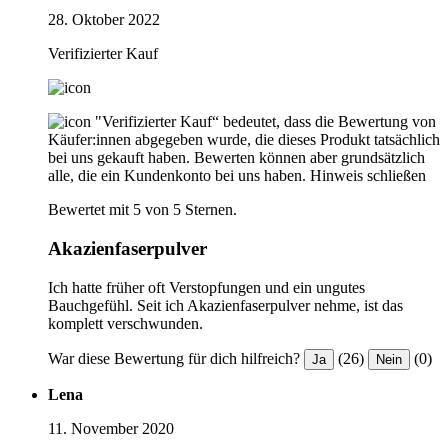
28. Oktober 2022
Verifizierter Kauf
"Verifizierter Kauf“ bedeutet, dass die Bewertung von
Käufer:innen abgegeben wurde, die dieses Produkt tatsächlich
bei uns gekauft haben. Bewerten können aber grundsätzlich
alle, die ein Kundenkonto bei uns haben.
Hinweis schließen
Bewertet mit 5 von 5 Sternen.
Akazienfaserpulver
Ich hatte früher oft Verstopfungen und ein ungutes
Bauchgefühl. Seit ich Akazienfaserpulver nehme, ist das
komplett verschwunden.
War diese Bewertung für dich hilfreich?
(26)
(0)
Ja
Nein
Lena
11. November 2020