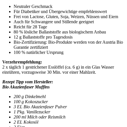
Neutraler Geschmack
Für Diabetiker und Übergewichtige empfehlenswert
Frei von Lactose, Gluten, Soja, Weizen, Nüssen und Eiern
Auch für Schwangere und Stillende geeignet
Reicht für 28 Tage
80 % lösliche Ballaststoffe aus biologischem Anbau
12 g Ballaststoffe pro Tagesdosis
Bio-Zertifizierung: Bio-Produkte werden von der Austria Bio
Garantie zertifiziert
100 % natürlicher Ursprung
Verzehrempfehlung:
2 x täglich 1 gestrichener Esslöffel (ca. 6 g) in ein Glas Wasser
einrühren, vorzugsweise 30 Min. vor einer Mahlzeit.
Rezept Tipp vom Hersteller:
Bio Akazienfaser Muffins
200 g Dinkelmehl
100 g Kokoszucker
3 EL Bio Akazienfaser Pulver
1 Pkg. Vanillezucker
200 ml Milch oder Reismilch
2 EL Kokosöl