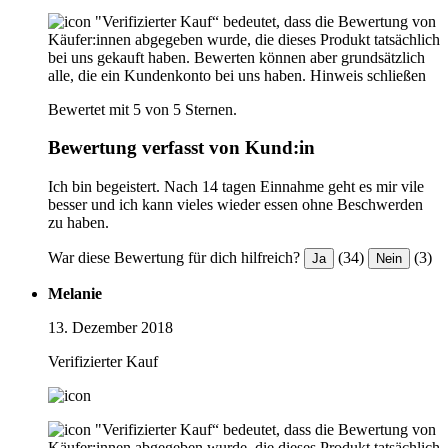
"Verifizierter Kauf“ bedeutet, dass die Bewertung von
Käufer:innen abgegeben wurde, die dieses Produkt tatsächlich
bei uns gekauft haben. Bewerten können aber grundsätzlich
alle, die ein Kundenkonto bei uns haben.
Hinweis schließen
Bewertet mit 5 von 5 Sternen.
Bewertung verfasst von Kund:in
Ich bin begeistert. Nach 14 tagen Einnahme geht es mir vile
besser und ich kann vieles wieder essen ohne Beschwerden
zu haben.
War diese Bewertung für dich hilfreich?
(34)
(3)
Ja
Nein
Melanie
13. Dezember 2018
Verifizierter Kauf
"Verifizierter Kauf“ bedeutet, dass die Bewertung von
Käufer:innen abgegeben wurde, die dieses Produkt tatsächlich