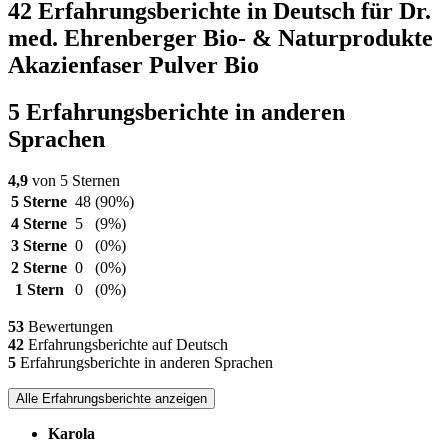
42 Erfahrungsberichte in Deutsch für Dr.
med. Ehrenberger Bio- & Naturprodukte
Akazienfaser Pulver Bio
5 Erfahrungsberichte in anderen
Sprachen
4,9
von 5 Sternen
5 Sterne
48
(90%)
4 Sterne
5
(9%)
3 Sterne
0
(0%)
2 Sterne
0
(0%)
1 Stern
0
(0%)
53
Bewertungen
42
Erfahrungsberichte auf Deutsch
5
Erfahrungsberichte in anderen Sprachen
Alle Erfahrungsberichte anzeigen
Karola