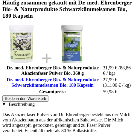
Häufig zusammen gekauft mit Dr. med. Ehrenberger
Bio- & Naturprodukte Schwarzkümmelsamen Bio,
180 Kapseln
Dr. med. Ehrenberger Bio- & Naturprodukte
31,99 €
(88,86
Akazienfaser Pulver Bio, 360 g
€ / kg)
Dr. med. Ehrenberger Bio- & Naturprodukte
27,99 €
Schwarzkümmelsamen Bio, 180 Kapseln
(311,00 € / kg)
Gesamtpreis:
59,98 €
Beide in den Warenkorb
Beschreibung
Das Akazienfaser Pulver von Dr. Ehrenberger besteht aus der Milch
vom Akazienbaum aus der afrikanischen Sahelwüste. Die Milch
wird angezapft, getrocknet, gereinigt und zu Faser Pulver
verarbeitet. Es enthält mehr als 80 % Ballaststoffe.