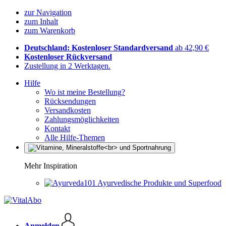
zur Navigation
zum Inhalt
zum Warenkorb
Deutschland: Kostenloser Standardversand
ab 42,90 €
Kostenloser Rückversand
Zustellung in 2 Werktagen.
Hilfe
Wo ist meine Bestellung?
Rücksendungen
Versandkosten
Zahlungsmöglichkeiten
Kontakt
Alle Hilfe-Themen
Mehr Inspiration
Ayurvedische Produkte und Superfood
Anmelden