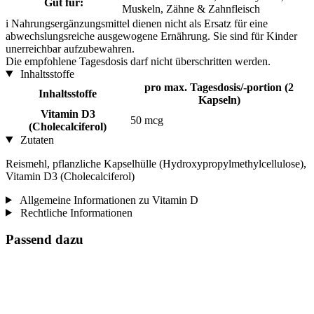
Gut für:
Muskeln, Zähne & Zahnfleisch
i
Nahrungsergänzungsmittel dienen nicht als Ersatz für eine
abwechslungsreiche ausgewogene Ernährung. Sie sind für Kinder
unerreichbar aufzubewahren.
Die empfohlene Tagesdosis darf nicht überschritten werden.
Inhaltsstoffe
pro max. Tagesdosis/-portion (2
Inhaltsstoffe
Kapseln)
Vitamin D3
50 mcg
(Cholecalciferol)
Zutaten
Reismehl, pflanzliche Kapselhülle (Hydroxypropylmethylcellulose),
Vitamin D3 (Cholecalciferol)
Allgemeine Informationen zu Vitamin D
Rechtliche Informationen
Passend dazu