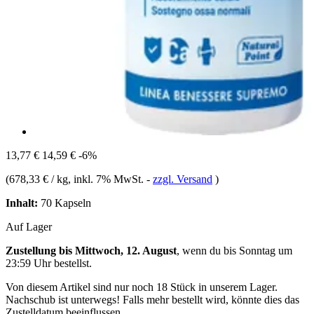
13,77 €
14,59 €
-6%
(
678,33 € / kg
, inkl. 7% MwSt.
-
zzgl. Versand
)
Inhalt:
70 Kapseln
Auf Lager
Zustellung bis Mittwoch, 12. August
, wenn du bis
Sonntag um
23:59 Uhr
bestellst.
Von diesem Artikel sind nur noch 18 Stück in unserem Lager.
Nachschub ist unterwegs! Falls mehr bestellt wird, könnte dies das
Zustelldatum beeinflussen.