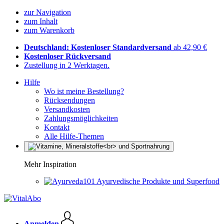
zur Navigation
zum Inhalt
zum Warenkorb
Deutschland: Kostenloser Standardversand
ab 42,90 €
Kostenloser Rückversand
Zustellung in 2 Werktagen.
Hilfe
Wo ist meine Bestellung?
Rücksendungen
Versandkosten
Zahlungsmöglichkeiten
Kontakt
Alle Hilfe-Themen
Mehr Inspiration
Ayurvedische Produkte und Superfood
Anmelden