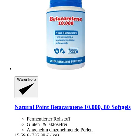
Warenkorb
Natural Point
Betacarotene 10.000, 80 Softgels
Fermentierter Rohstoff
Gluten- & laktosefrei
Angenehm einzunehmende Perlen
15,59 €
(735,38 € / kg)