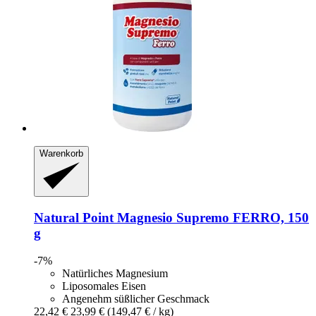
Warenkorb
Natural Point
Magnesio Supremo FERRO, 150
g
-7%
Natürliches Magnesium
Liposomales Eisen
Angenehm süßlicher Geschmack
22,42 €
23,99 €
(149,47 € / kg)