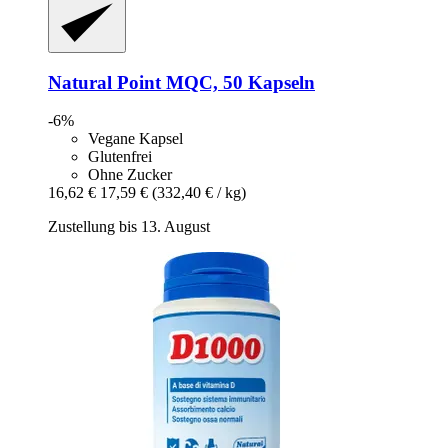
Natural Point
MQC, 50 Kapseln
-6%
Vegane Kapsel
Glutenfrei
Ohne Zucker
16,62 €
17,59 €
(332,40 € / kg)
Zustellung bis 13. August