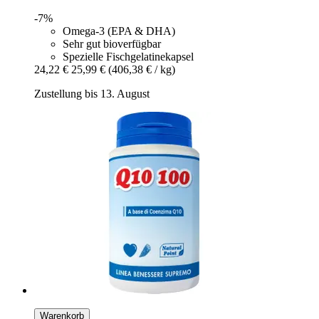
-7%
Omega-3 (EPA & DHA)
Sehr gut bioverfügbar
Spezielle Fischgelatinekapsel
24,22 €
25,99 €
(406,38 € / kg)
Zustellung bis 13. August
Warenkorb