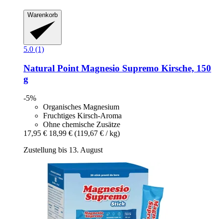
Warenkorb
5.0 (1)
Natural Point
Magnesio Supremo Kirsche, 150
g
-5%
Organisches Magnesium
Fruchtiges Kirsch-Aroma
Ohne chemische Zusätze
17,95 €
18,99 €
(119,67 € / kg)
Zustellung bis 13. August