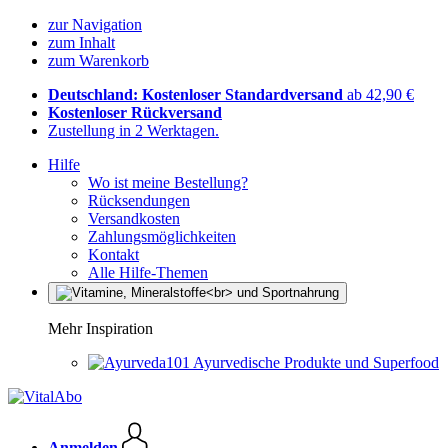
zur Navigation
zum Inhalt
zum Warenkorb
Deutschland: Kostenloser Standardversand
ab 42,90 €
Kostenloser Rückversand
Zustellung in 2 Werktagen.
Hilfe
Wo ist meine Bestellung?
Rücksendungen
Versandkosten
Zahlungsmöglichkeiten
Kontakt
Alle Hilfe-Themen
Mehr Inspiration
Ayurvedische Produkte und Superfood
Anmelden