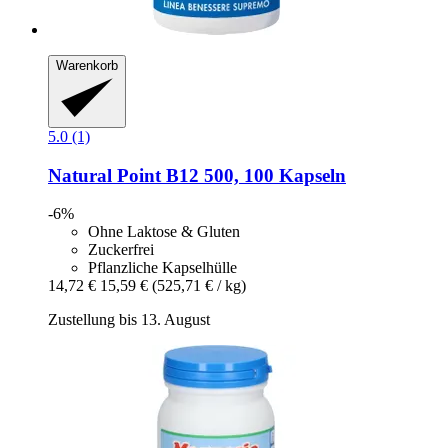
Warenkorb
5.0 (1)
Natural Point
B12 500, 100 Kapseln
-6%
Ohne Laktose & Gluten
Zuckerfrei
Pflanzliche Kapselhülle
14,72 €
15,59 €
(525,71 € / kg)
Zustellung bis 13. August