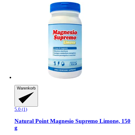
Warenkorb
5.0 (1)
Natural Point
Magnesio Supremo Limone, 150
g