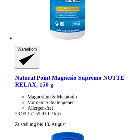
Warenkorb
Natural Point
Magnesio Supremo NOTTE
RELAX, 150 g
Magnesium & Melatonin
Vor dem Schlafengehen
Allergen-frei
23,99 €
(159,93 € / kg)
Zustellung bis 13. August