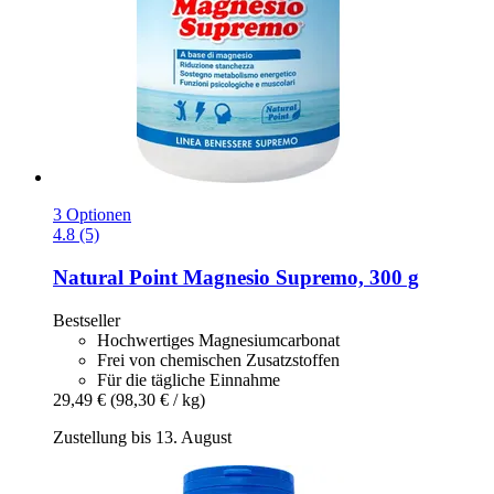
3 Optionen
4.8 (5)
Natural Point
Magnesio Supremo, 300 g
Bestseller
Hochwertiges Magnesiumcarbonat
Frei von chemischen Zusatzstoffen
Für die tägliche Einnahme
29,49 €
(98,30 € / kg)
Zustellung bis 13. August