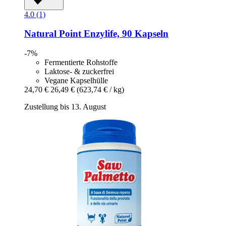
4.0 (1)
Natural Point
Enzylife, 90 Kapseln
-7%
Fermentierte Rohstoffe
Laktose- & zuckerfrei
Vegane Kapselhülle
24,70 €
26,49 €
(623,74 € / kg)
Zustellung bis 13. August