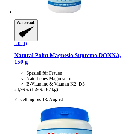
Warenkorb
5.0 (1)
Natural Point
Magnesio Supremo DONNA,
150 g
Speziell für Frauen
Natürliches Magnesium
B-Vitamine & Vitamin K2, D3
23,99 €
(159,93 € / kg)
Zustellung bis 13. August