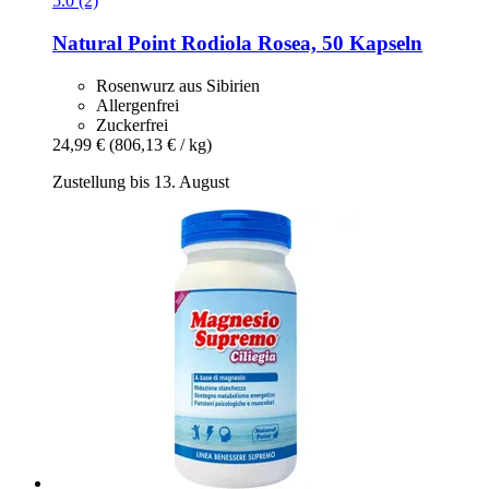
5.0 (2)
Natural Point
Rodiola Rosea, 50 Kapseln
Rosenwurz aus Sibirien
Allergenfrei
Zuckerfrei
24,99 €
(806,13 € / kg)
Zustellung bis 13. August