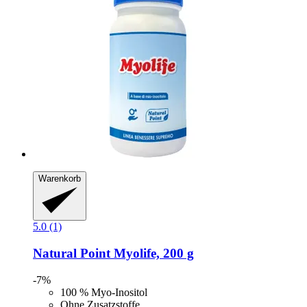
Warenkorb
5.0 (1)
Natural Point
Myolife, 200 g
-7%
100 % Myo-Inositol
Ohne Zusatzstoffe