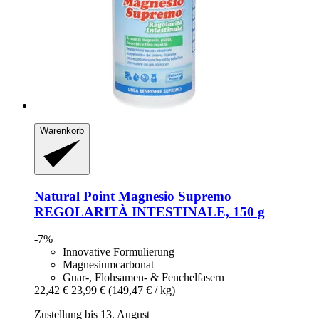
Warenkorb
Natural Point
Magnesio Supremo
REGOLARITÀ INTESTINALE, 150 g
-7%
Innovative Formulierung
Magnesiumcarbonat
Guar-, Flohsamen- & Fenchelfasern
22,42 €
23,99 €
(149,47 € / kg)
Zustellung bis 13. August