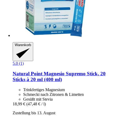
Warenkorb
5.0 (1)
Natural Point
Magnesio Supremo Stick, 20
Sticks à 20 ml (400 ml)
Trinkfertiges Magnesium
Schmeckt nach Zitronen & Limetten
Gesüßt mit Stevia
18,99 €
(47,48 € / l)
Zustellung bis 13. August