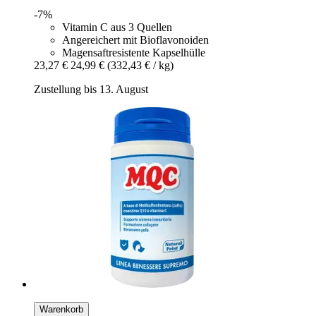
-7%
Vitamin C aus 3 Quellen
Angereichert mit Bioflavonoiden
Magensaftresistente Kapselhülle
23,27 €
24,99 €
(332,43 € / kg)
Zustellung bis 13. August
Warenkorb