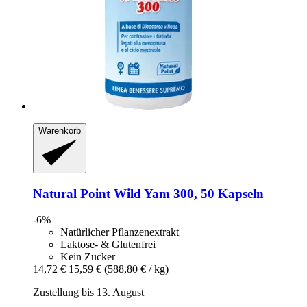
Warenkorb
Natural Point
Wild Yam 300, 50 Kapseln
-6%
Natürlicher Pflanzenextrakt
Laktose- & Glutenfrei
Kein Zucker
14,72 €
15,59 €
(588,80 € / kg)
Zustellung bis 13. August