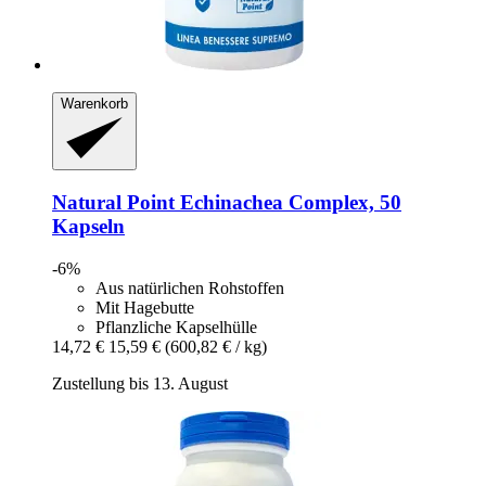
Warenkorb
Natural Point
Echinachea Complex, 50
Kapseln
-6%
Aus natürlichen Rohstoffen
Mit Hagebutte
Pflanzliche Kapselhülle
14,72 €
15,59 €
(600,82 € / kg)
Zustellung bis 13. August