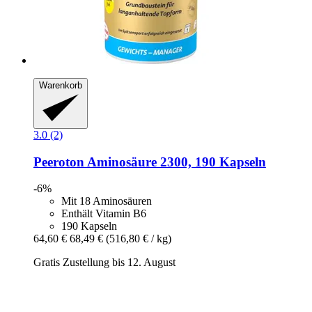
Warenkorb
3.0 (2)
Peeroton
Aminosäure 2300, 190 Kapseln
-6%
Mit 18 Aminosäuren
Enthält Vitamin B6
190 Kapseln
64,60 €
68,49 €
(516,80 € / kg)
Gratis Zustellung bis 12. August