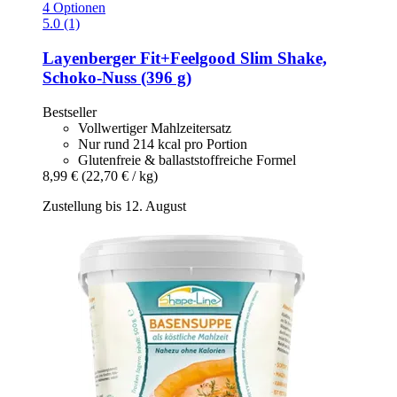
4 Optionen
5.0 (1)
Layenberger
Fit+Feelgood Slim Shake,
Schoko-​Nuss (396 g)
Bestseller
Vollwertiger Mahlzeitersatz
Nur rund 214 kcal pro Portion
Glutenfreie & ballaststoffreiche Formel
8,99 €
(22,70 € / kg)
Zustellung bis 12. August