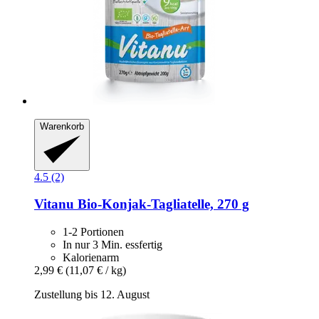
Warenkorb
4.5 (2)
Vitanu
Bio-​Konjak-​Tagliatelle, 270 g
1-2 Portionen
In nur 3 Min. essfertig
Kalorienarm
2,99 €
(11,07 € / kg)
Zustellung bis 12. August