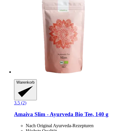
Warenkorb
3.5 (2)
Amaiva
Slim -​ Ayurveda Bio Tee, 140 g
Nach Original Ayurveda-Rezepturen
Höchste Qualität