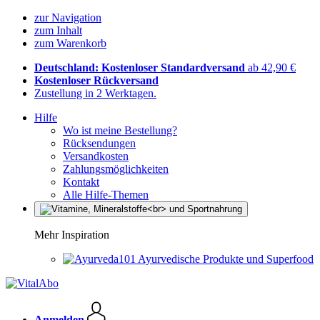
zur Navigation
zum Inhalt
zum Warenkorb
Deutschland: Kostenloser Standardversand
ab 42,90 €
Kostenloser Rückversand
Zustellung in 2 Werktagen.
Hilfe
Wo ist meine Bestellung?
Rücksendungen
Versandkosten
Zahlungsmöglichkeiten
Kontakt
Alle Hilfe-Themen
Mehr Inspiration
Ayurvedische Produkte und Superfood
Anmelden