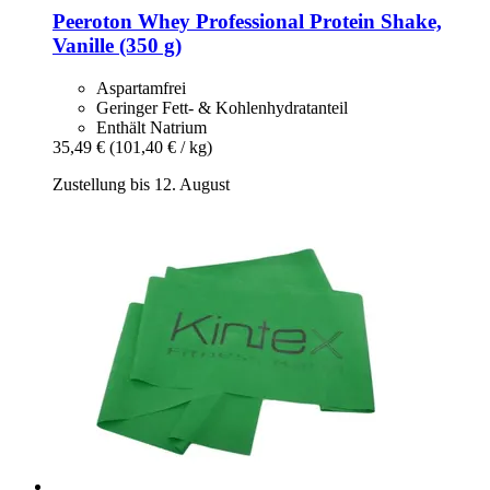
Peeroton
Whey Professional Protein Shake,
Vanille (350 g)
Aspartamfrei
Geringer Fett- & Kohlenhydratanteil
Enthält Natrium
35,49 €
(101,40 € / kg)
Zustellung bis 12. August