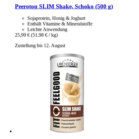
Peeroton
SLIM Shake, Schoko (500 g)
Sojaprotein, Honig & Joghurt
Enthält Vitamine & Mineralstoffe
Leichte Anwendung
25,99 €
(51,98 € / kg)
Zustellung bis 12. August