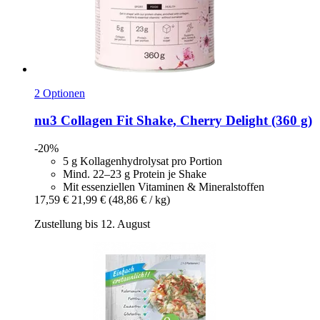
2 Optionen
nu3
Collagen Fit Shake, Cherry Delight (360 g)
-20%
5 g Kollagenhydrolysat pro Portion
Mind. 22–23 g Protein je Shake
Mit essenziellen Vitaminen & Mineralstoffen
17,59 €
21,99 €
(48,86 € / kg)
Zustellung bis 12. August