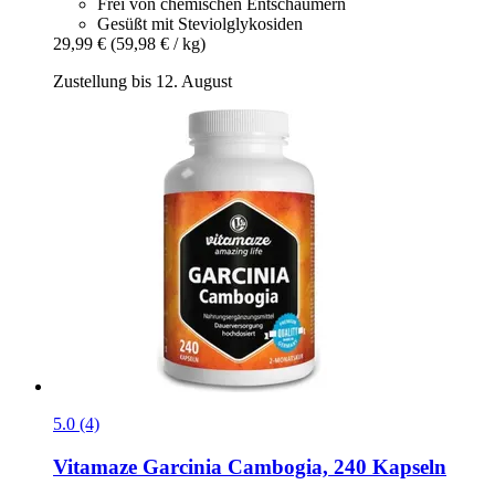
Frei von chemischen Entschäumern
Gesüßt mit Steviolglykosiden
29,99 €
(59,98 € / kg)
Zustellung bis 12. August
5.0 (4)
Vitamaze
Garcinia Cambogia, 240 Kapseln