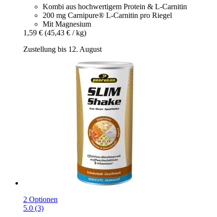
Kombi aus hochwertigem Protein & L-Carnitin
200 mg Carnipure® L-Carnitin pro Riegel
Mit Magnesium
1,59 €
(45,43 € / kg)
Zustellung bis 12. August
2 Optionen
5.0 (3)