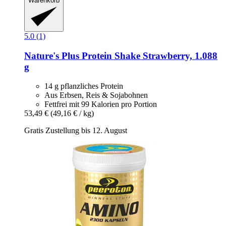
Warenkorb
5.0 (1)
Nature's Plus
Protein Shake Strawberry, 1.088
g
14 g pflanzliches Protein
Aus Erbsen, Reis & Sojabohnen
Fettfrei mit 99 Kalorien pro Portion
53,49 €
(49,16 € / kg)
Gratis Zustellung bis 12. August