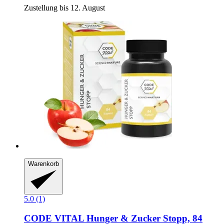
Zustellung bis 12. August
Warenkorb
5.0 (1)
CODE VITAL
Hunger & Zucker Stopp, 84