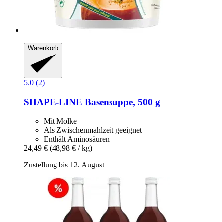
Warenkorb
5.0 (2)
SHAPE-LINE
Basensuppe, 500 g
Mit Molke
Als Zwischenmahlzeit geeignet
Enthält Aminosäuren
24,49 €
(48,98 € / kg)
Zustellung bis 12. August