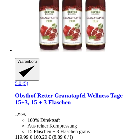
Warenkorb
5.0 (5)
Obsthof Retter
Granatapfel Wellness Tage
15+3, 15 + 3 Flaschen
-25%
100% Direktsaft
Aus reiner Kernpressung
15 Flaschen + 3 Flaschen gratis
119,99 €
160,20 €
(8,89 € / l)