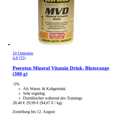
10 Optionen
4.8 (55)
Peeroton
Mineral Vitamin Drink, Blutorange
(300 g)
-5%
Als Warm- & Kaltgetränk
Sehr ergiebig
Durstlöscher während des Trainings
28,40 €
29,99 €
(94,67 € / kg)
Zustellung bis 12. August