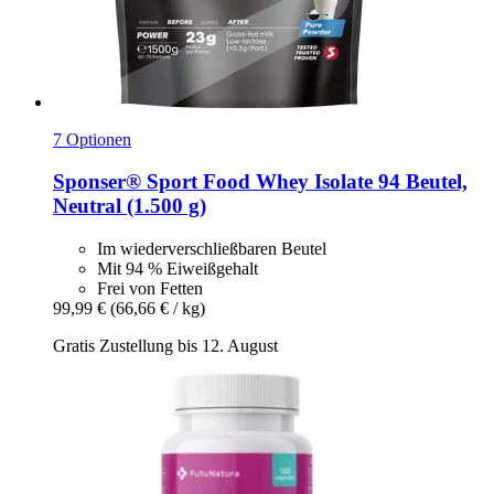
7 Optionen
Sponser® Sport Food
Whey Isolate 94 Beutel,
Neutral (1.500 g)
Im wiederverschließbaren Beutel
Mit 94 % Eiweißgehalt
Frei von Fetten
99,99 €
(66,66 € / kg)
Gratis Zustellung bis 12. August