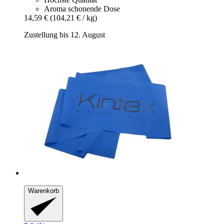
Aroma schonende Dose
14,59 €
(104,21 € / kg)
Zustellung bis 12. August
Warenkorb