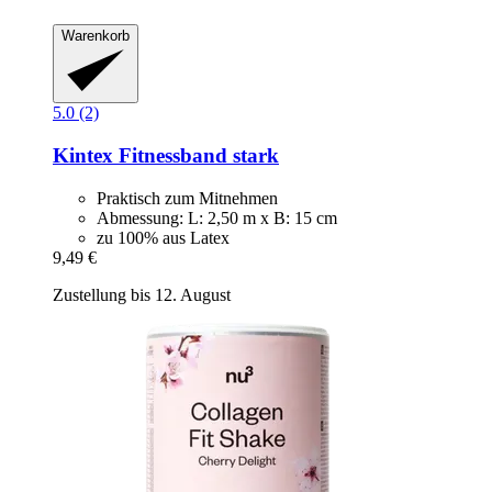
Warenkorb
5.0 (2)
Kintex
Fitnessband stark
Praktisch zum Mitnehmen
Abmessung: L: 2,50 m x B: 15 cm
zu 100% aus Latex
9,49 €
Zustellung bis 12. August