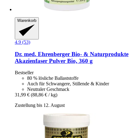
Warenkorb
4.9 (53)
Dr. med. Ehrenberger Bio- & Naturprodukte
Akazienfaser Pulver Bio, 360 g
Bestseller
80 % lösliche Ballaststoffe
Auch für Schwangere, Stillende & Kinder
Neutraler Geschmack
31,99 €
(88,86 € / kg)
Zustellung bis 12. August