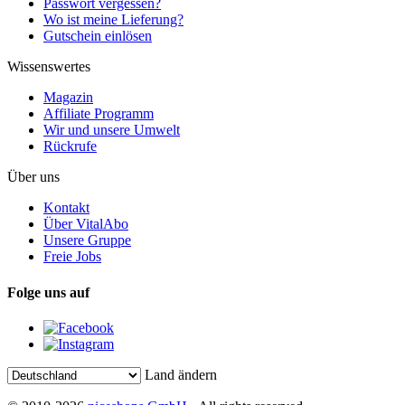
Passwort vergessen?
Wo ist meine Lieferung?
Gutschein einlösen
Wissenswertes
Magazin
Affiliate Programm
Wir und unsere Umwelt
Rückrufe
Über uns
Kontakt
Über VitalAbo
Unsere Gruppe
Freie Jobs
Folge uns auf
Land ändern