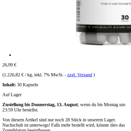
26,99 €
(
1.226,82 € / kg
, inkl. 7% MwSt.
-
zzgl. Versand
)
Inhalt:
30 Kapseln
Auf Lager
Zustellung bis Donnerstag, 13. August
, wenn du bis
Montag um
23:59 Uhr
bestellst.
Von diesem Artikel sind nur noch 28 Stück in unserem Lager.
Nachschub ist unterwegs! Falls mehr bestellt wird, könnte dies das
Zustelldatum beeinflussen.