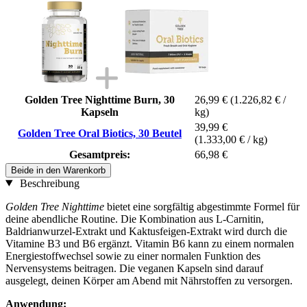
Golden Tree Nighttime Burn, 30
26,99 €
(1.226,82 € /
Kapseln
kg)
39,99 €
Golden Tree Oral Biotics, 30 Beutel
(1.333,00 € / kg)
Gesamtpreis:
66,98 €
Beide in den Warenkorb
Beschreibung
Golden Tree Nighttime
bietet eine sorgfältig abgestimmte Formel für
deine abendliche Routine. Die Kombination aus L-Carnitin,
Baldrianwurzel-Extrakt und Kaktusfeigen-Extrakt wird durch die
Vitamine B3 und B6 ergänzt. Vitamin B6 kann zu einem normalen
Energiestoffwechsel sowie zu einer normalen Funktion des
Nervensystems beitragen. Die veganen Kapseln sind darauf
ausgelegt, deinen Körper am Abend mit Nährstoffen zu versorgen.
Anwendung: