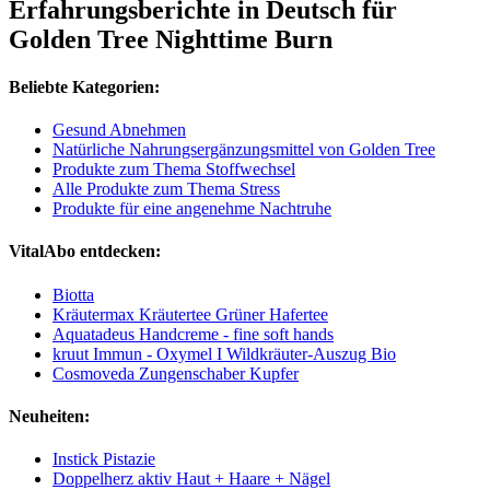
Erfahrungsberichte in Deutsch für
Golden Tree Nighttime Burn
Beliebte Kategorien:
Gesund Abnehmen
Natürliche Nahrungsergänzungsmittel von Golden Tree
Produkte zum Thema Stoffwechsel
Alle Produkte zum Thema Stress
Produkte für eine angenehme Nachtruhe
VitalAbo entdecken:
Biotta
Kräutermax Kräutertee Grüner Hafertee
Aquatadeus Handcreme - fine soft hands
kruut Immun - Oxymel I Wildkräuter-Auszug Bio
Cosmoveda Zungenschaber Kupfer
Neuheiten:
Instick Pistazie
Doppelherz aktiv Haut + Haare + Nägel