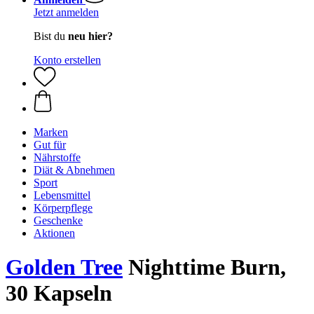
Jetzt anmelden
Bist du
neu hier?
Konto erstellen
Marken
Gut für
Nährstoffe
Diät & Abnehmen
Sport
Lebensmittel
Körperpflege
Geschenke
Aktionen
Golden Tree
Nighttime Burn,
30 Kapseln