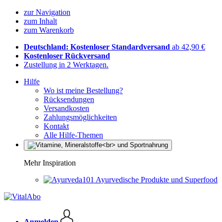
zur Navigation
zum Inhalt
zum Warenkorb
Deutschland: Kostenloser Standardversand
ab 42,90 €
Kostenloser Rückversand
Zustellung in 2 Werktagen.
Hilfe
Wo ist meine Bestellung?
Rücksendungen
Versandkosten
Zahlungsmöglichkeiten
Kontakt
Alle Hilfe-Themen
Mehr Inspiration
Ayurvedische Produkte und Superfood
Anmelden