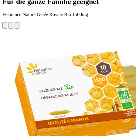
Für die ganze Familie geeignet
Fleurance Nature Gelée Royale Bio 1500mg