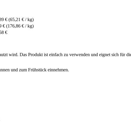
39 €
(65,21 € / kg)
9 €
(176,86 € / kg)
58 €
genutzt wird. Das Produkt ist einfach zu verwenden und eignet sich fü
dünnen und zum Frühstück einnehmen.