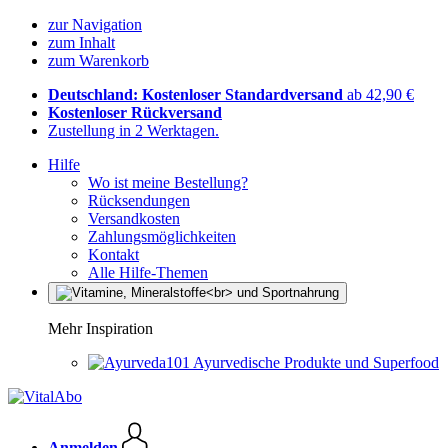
zur Navigation
zum Inhalt
zum Warenkorb
Deutschland: Kostenloser Standardversand
ab 42,90 €
Kostenloser Rückversand
Zustellung in 2 Werktagen.
Hilfe
Wo ist meine Bestellung?
Rücksendungen
Versandkosten
Zahlungsmöglichkeiten
Kontakt
Alle Hilfe-Themen
Mehr Inspiration
Ayurvedische Produkte und Superfood
Anmelden