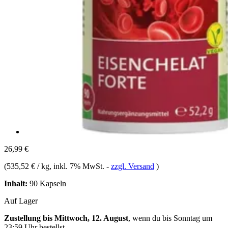
26,99 €
(
535,52 € / kg
, inkl. 7% MwSt.
-
zzgl. Versand
)
Inhalt:
90 Kapseln
Auf Lager
Zustellung bis Mittwoch, 12. August
, wenn du bis
Sonntag um
23:59 Uhr
bestellst.