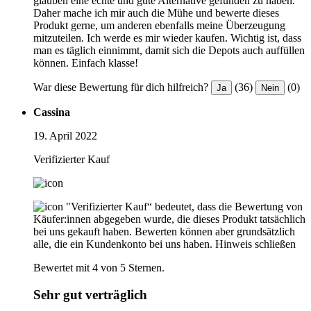
glauben eine echte und gute Alternative gefunden zu haben.
Daher mache ich mir auch die Mühe und bewerte dieses
Produkt gerne, um anderen ebenfalls meine Überzeugung
mitzuteilen. Ich werde es mir wieder kaufen. Wichtig ist, dass
man es täglich einnimmt, damit sich die Depots auch auffüllen
können. Einfach klasse!
War diese Bewertung für dich hilfreich?
(36)
(0)
Ja
Nein
Cassina
19. April 2022
Verifizierter Kauf
"Verifizierter Kauf“ bedeutet, dass die Bewertung von
Käufer:innen abgegeben wurde, die dieses Produkt tatsächlich
bei uns gekauft haben. Bewerten können aber grundsätzlich
alle, die ein Kundenkonto bei uns haben.
Hinweis schließen
Bewertet mit 4 von 5 Sternen.
Sehr gut verträglich