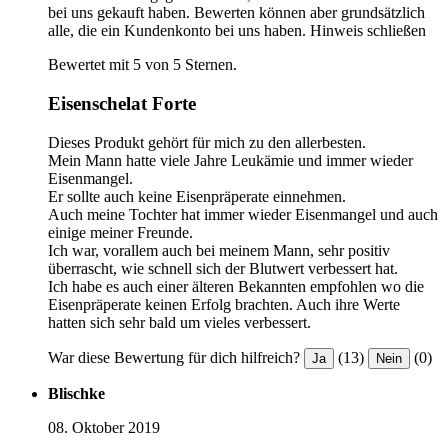
bei uns gekauft haben. Bewerten können aber grundsätzlich
alle, die ein Kundenkonto bei uns haben.
Hinweis schließen
Bewertet mit 5 von 5 Sternen.
Eisenschelat Forte
Dieses Produkt gehört für mich zu den allerbesten.
Mein Mann hatte viele Jahre Leukämie und immer wieder
Eisenmangel.
Er sollte auch keine Eisenpräperate einnehmen.
Auch meine Tochter hat immer wieder Eisenmangel und auch
einige meiner Freunde.
Ich war, vorallem auch bei meinem Mann, sehr positiv
überrascht, wie schnell sich der Blutwert verbessert hat.
Ich habe es auch einer älteren Bekannten empfohlen wo die
Eisenpräperate keinen Erfolg brachten. Auch ihre Werte
hatten sich sehr bald um vieles verbessert.
War diese Bewertung für dich hilfreich?
(13)
(0)
Ja
Nein
Blischke
08. Oktober 2019