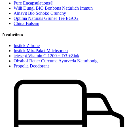
Pure Encapsulations®
Willi Dungl BIO Bonbons Natürlich Immun
Alnavit Bio Schoko Crunchy
Optima Naturals Grüner Tee EGCG
China-Balsam
Neuheiten:
Instick Zitrone
Instick Mix-Paket Milchsorten
tetesept Vitamin C 1200 + D3 +Zink
Obsthof Retter Curcuma Ayurveda Naturhonig
Propolia Deodorant