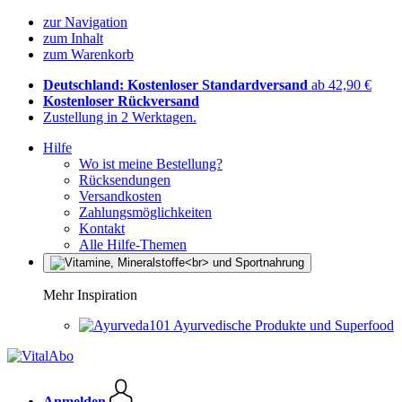
zur Navigation
zum Inhalt
zum Warenkorb
Deutschland: Kostenloser Standardversand
ab 42,90 €
Kostenloser Rückversand
Zustellung in 2 Werktagen.
Hilfe
Wo ist meine Bestellung?
Rücksendungen
Versandkosten
Zahlungsmöglichkeiten
Kontakt
Alle Hilfe-Themen
Mehr Inspiration
Ayurvedische Produkte und Superfood
Anmelden