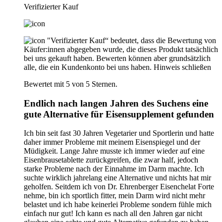
Verifizierter Kauf
"Verifizierter Kauf“ bedeutet, dass die Bewertung von
Käufer:innen abgegeben wurde, die dieses Produkt tatsächlich
bei uns gekauft haben. Bewerten können aber grundsätzlich
alle, die ein Kundenkonto bei uns haben.
Hinweis schließen
Bewertet mit 5 von 5 Sternen.
Endlich nach langen Jahren des Suchens eine
gute Alternative für Eisensupplement gefunden
Ich bin seit fast 30 Jahren Vegetarier und Sportlerin und hatte
daher immer Probleme mit meinem Eisenspiegel und der
Müdigkeit. Lange Jahre musste ich immer wieder auf eine
Eisenbrausetablette zurückgreifen, die zwar half, jedoch
starke Probleme nach der Einnahme im Darm machte. Ich
suchte wirklich jahrelang eine Alternative und nichts hat mir
geholfen. Seitdem ich von Dr. Ehrenberger Eisenchelat Forte
nehme, bin ich sportlich fitter, mein Darm wird nicht mehr
belastet und ich habe keinerlei Probleme sondern fühle mich
einfach nur gut! Ich kann es nach all den Jahren gar nicht