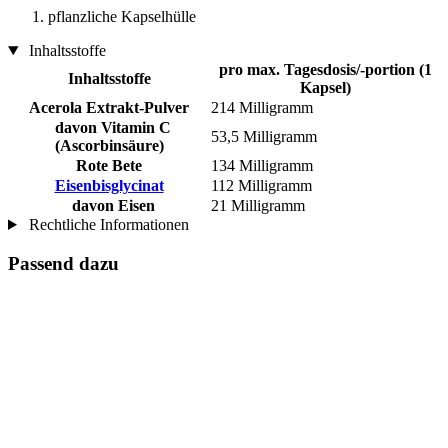
pflanzliche Kapselhülle
Inhaltsstoffe
pro max. Tagesdosis/-portion (1
Inhaltsstoffe
Kapsel)
Acerola Extrakt-Pulver
214 Milligramm
davon Vitamin C
53,5 Milligramm
(Ascorbinsäure)
Rote Bete
134 Milligramm
Eisenbisglycinat
112 Milligramm
davon Eisen
21 Milligramm
Rechtliche Informationen
Passend dazu