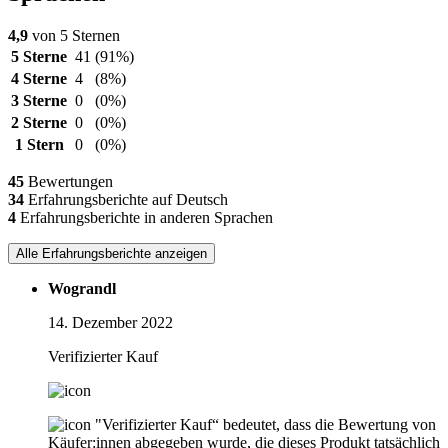
4,9
von 5 Sternen
5 Sterne
41
(91%)
4 Sterne
4
(8%)
3 Sterne
0
(0%)
2 Sterne
0
(0%)
1 Stern
0
(0%)
45
Bewertungen
34
Erfahrungsberichte auf Deutsch
4
Erfahrungsberichte in anderen Sprachen
Alle Erfahrungsberichte anzeigen
Wograndl
14. Dezember 2022
Verifizierter Kauf
"Verifizierter Kauf“ bedeutet, dass die Bewertung von
Käufer:innen abgegeben wurde, die dieses Produkt tatsächlich