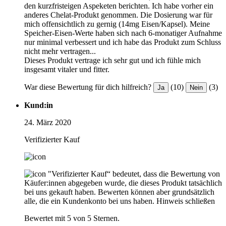
den kurzfristeigen Aspeketen berichten. Ich habe vorher ein
anderes Chelat-Produkt genommen. Die Dosierung war für
mich offensichtlich zu gernig (14mg Eisen/Kapsel). Meine
Speicher-Eisen-Werte haben sich nach 6-monatiger Aufnahme
nur minimal verbessert und ich habe das Produkt zum Schluss
nicht mehr vertragen...
Dieses Produkt vertrage ich sehr gut und ich fühle mich
insgesamt vitaler und fitter.
War diese Bewertung für dich hilfreich?
(10)
(3)
Ja
Nein
Kund:in
24. März 2020
Verifizierter Kauf
"Verifizierter Kauf“ bedeutet, dass die Bewertung von
Käufer:innen abgegeben wurde, die dieses Produkt tatsächlich
bei uns gekauft haben. Bewerten können aber grundsätzlich
alle, die ein Kundenkonto bei uns haben.
Hinweis schließen
Bewertet mit 5 von 5 Sternen.