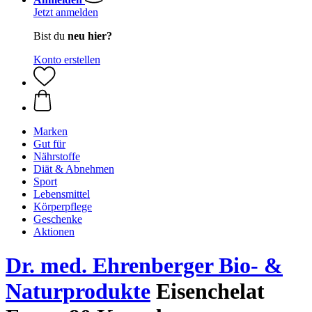
Jetzt anmelden
Bist du
neu hier?
Konto erstellen
Marken
Gut für
Nährstoffe
Diät & Abnehmen
Sport
Lebensmittel
Körperpflege
Geschenke
Aktionen
Dr. med. Ehrenberger Bio- &
Naturprodukte
Eisenchelat