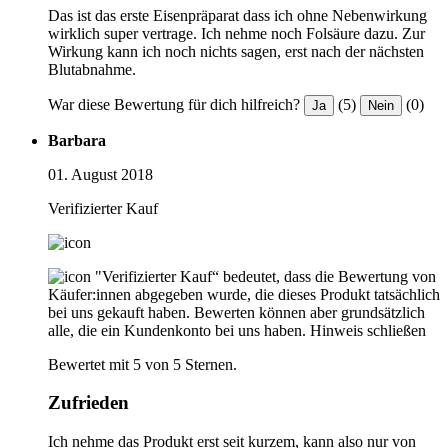
Das ist das erste Eisenpräparat dass ich ohne Nebenwirkung
wirklich super vertrage. Ich nehme noch Folsäure dazu. Zur
Wirkung kann ich noch nichts sagen, erst nach der nächsten
Blutabnahme.
War diese Bewertung für dich hilfreich?
(5)
(0)
Ja
Nein
Barbara
01. August 2018
Verifizierter Kauf
"Verifizierter Kauf“ bedeutet, dass die Bewertung von
Käufer:innen abgegeben wurde, die dieses Produkt tatsächlich
bei uns gekauft haben. Bewerten können aber grundsätzlich
alle, die ein Kundenkonto bei uns haben.
Hinweis schließen
Bewertet mit 5 von 5 Sternen.
Zufrieden
Ich nehme das Produkt erst seit kurzem, kann also nur von