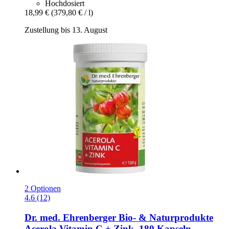
Hochdosiert
18,99 €
(379,80 € / l)
Zustellung bis 13. August
2 Optionen
4.6 (12)
Dr. med. Ehrenberger Bio- & Naturprodukte
Acerola Vitamin C + Zink, 180 Kapseln