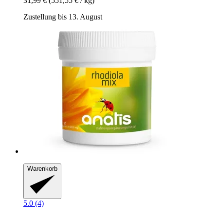
31,99 €
(551,55 € / kg)
Zustellung bis 13. August
Warenkorb
5.0 (4)