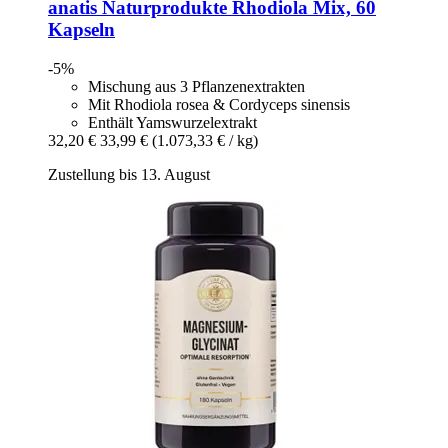
anatis Naturprodukte
Rhodiola Mix, 60
Kapseln
-5%
Mischung aus 3 Pflanzenextrakten
Mit Rhodiola rosea & Cordyceps sinensis
Enthält Yamswurzelextrakt
32,20 €
33,99 €
(1.073,33 € / kg)
Zustellung bis 13. August