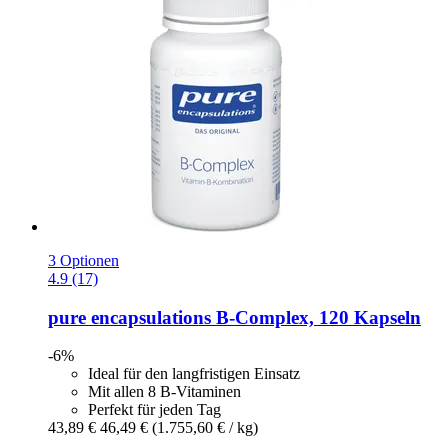
3 Optionen
4.9 (17)
pure encapsulations
B-​Complex, 120 Kapseln
-6%
Ideal für den langfristigen Einsatz
Mit allen 8 B-Vitaminen
Perfekt für jeden Tag
43,89 €
46,49 €
(1.755,60 € / kg)