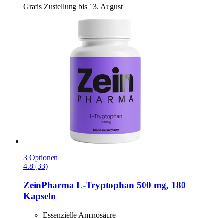
Gratis Zustellung bis 13. August
3 Optionen
4.8 (33)
ZeinPharma
L-​Tryptophan 500 mg, 180
Kapseln
Essenzielle Aminosäure