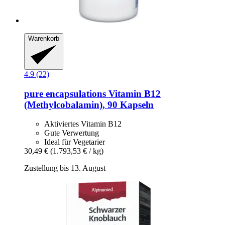
Warenkorb
4.9 (22)
pure encapsulations
Vitamin B12
(Methylcobalamin), 90 Kapseln
Aktiviertes Vitamin B12
Gute Verwertung
Ideal für Vegetarier
30,49 €
(1.793,53 € / kg)
Zustellung bis 13. August