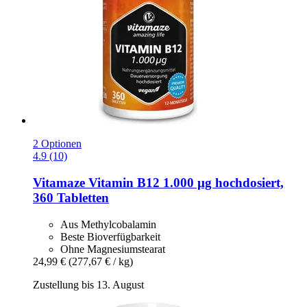
2 Optionen
4.9 (10)
Vitamaze
Vitamin B12 1.000 µg hochdosiert,
360 Tabletten
Aus Methylcobalamin
Beste Bioverfügbarkeit
Ohne Magnesiumstearat
24,99 €
(277,67 € / kg)
Zustellung bis 13. August