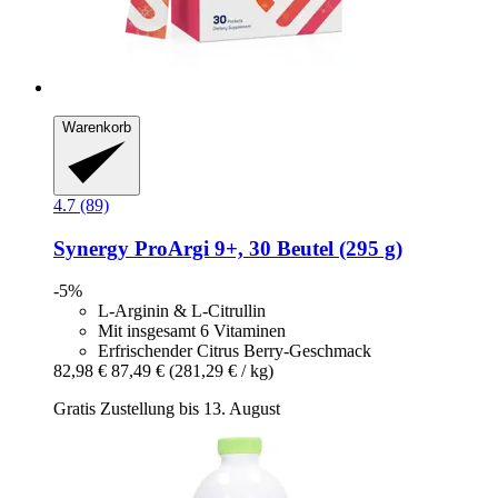
Warenkorb
4.7 (89)
Synergy
ProArgi 9+, 30 Beutel (295 g)
-5%
L-Arginin & L-Citrullin
Mit insgesamt 6 Vitaminen
Erfrischender Citrus Berry-Geschmack
82,98 €
87,49 €
(281,29 € / kg)
Gratis Zustellung bis 13. August