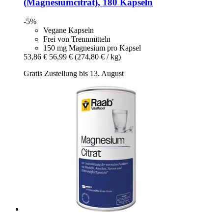
(Magnesiumcitrat), 180 Kapseln
-5%
Vegane Kapseln
Frei von Trennmitteln
150 mg Magnesium pro Kapsel
53,86 €
56,99 €
(274,80 € / kg)
Gratis Zustellung bis 13. August