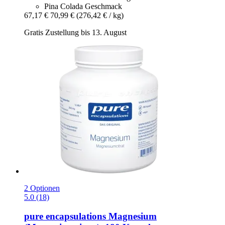
Pina Colada Geschmack
67,17 €
70,99 €
(276,42 € / kg)
Gratis Zustellung bis 13. August
2 Optionen
5.0 (18)
pure encapsulations
Magnesium