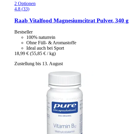
2 Optionen
4.8 (33)
Raab Vitalfood
Magnesiumcitrat Pulver, 340 g
Bestseller
100% naturrein
Ohne Füll- & Aromastoffe
Ideal auch bei Sport
18,99 €
(55,85 € / kg)
Zustellung bis 13. August