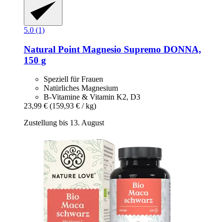
5.0 (1)
Natural Point
Magnesio Supremo DONNA,
150 g
Speziell für Frauen
Natürliches Magnesium
B-Vitamine & Vitamin K2, D3
23,99 €
(159,93 € / kg)
Zustellung bis 13. August