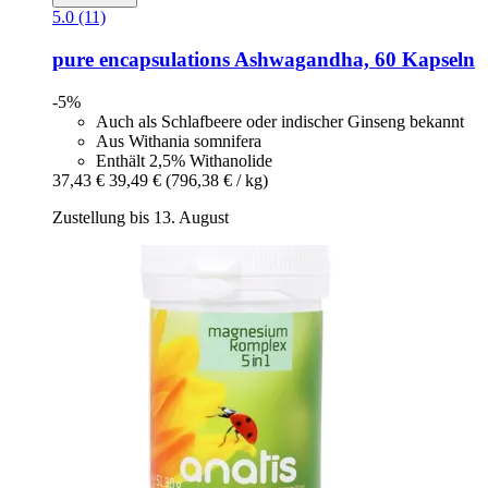
5.0 (11)
pure encapsulations
Ashwagandha, 60 Kapseln
-5%
Auch als Schlafbeere oder indischer Ginseng bekannt
Aus Withania somnifera
Enthält 2,5% Withanolide
37,43 €
39,49 €
(796,38 € / kg)
Zustellung bis 13. August