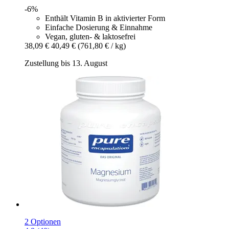
-6%
Enthält Vitamin B in aktivierter Form
Einfache Dosierung & Einnahme
Vegan, gluten- & laktosefrei
38,09 €
40,49 €
(761,80 € / kg)
Zustellung bis 13. August
2 Optionen