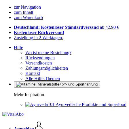
zur Navigation
zum Inhalt
zum Warenkorb
Deutschland: Kostenloser Standardversand
ab 42,90 €
Kostenloser Rückversand
Zustellung in 2 Werktagen.
Hilfe
Wo ist meine Bestellung?
Rücksendungen
Versandkosten
Zahlungsmöglichkeiten
Kontakt
Alle Hilfe-Themen
Mehr Inspiration
Ayurvedische Produkte und Superfood
Anmelden