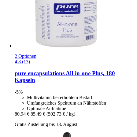
2 Optionen
4.8 (13)
pure encapsulations
All-​in-​one Plus, 180
Kapseln
-5%
Multivitamin bei erhöhtem Bedarf
Umfangreiches Spektrum an Nährstoffen
Optimale Aufnahme
80,94 €
85,49 €
(502,73 € / kg)
Gratis Zustellung bis 13. August