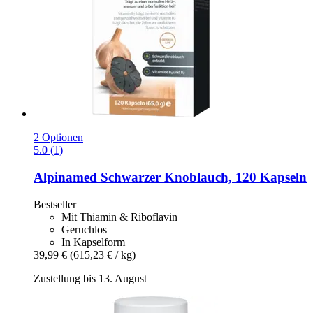
2 Optionen
5.0 (1)
Alpinamed
Schwarzer Knoblauch, 120 Kapseln
Bestseller
Mit Thiamin & Riboflavin
Geruchlos
In Kapselform
39,99 €
(615,23 € / kg)
Zustellung bis 13. August