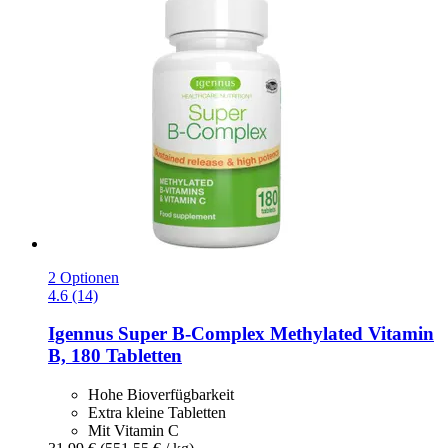
2 Optionen
4.6 (14)
Igennus
Super B-​Complex Methylated Vitamin
B, 180 Tabletten
Hohe Bioverfügbarkeit
Extra kleine Tabletten
Mit Vitamin C