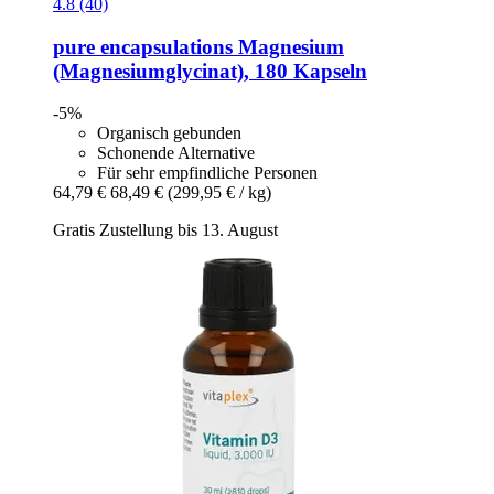
4.8 (40)
pure encapsulations
Magnesium
(Magnesiumglycinat), 180 Kapseln
-5%
Organisch gebunden
Schonende Alternative
Für sehr empfindliche Personen
64,79 €
68,49 €
(299,95 € / kg)
Gratis Zustellung bis 13. August