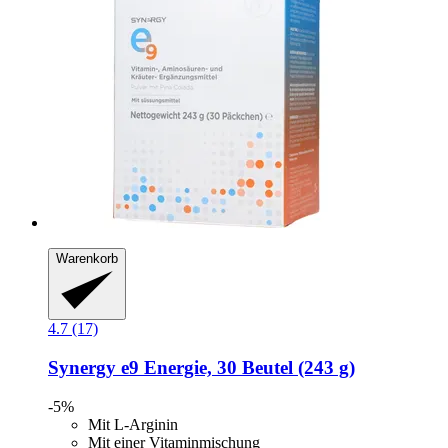
Warenkorb
4.7 (17)
Synergy
e9 Energie, 30 Beutel (243 g)
-5%
Mit L-Arginin
Mit einer Vitaminmischung