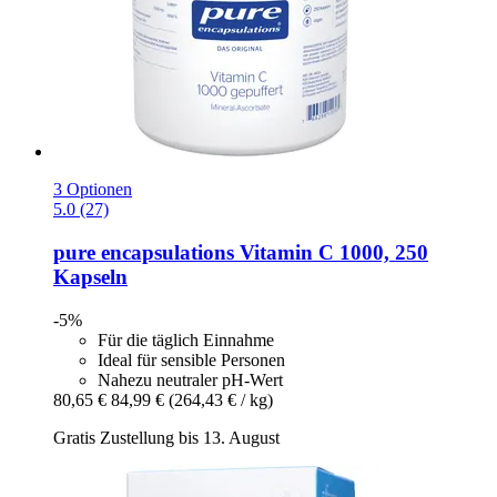
3 Optionen
5.0 (27)
pure encapsulations
Vitamin C 1000, 250
Kapseln
-5%
Für die täglich Einnahme
Ideal für sensible Personen
Nahezu neutraler pH-Wert
80,65 €
84,99 €
(264,43 € / kg)
Gratis Zustellung bis 13. August