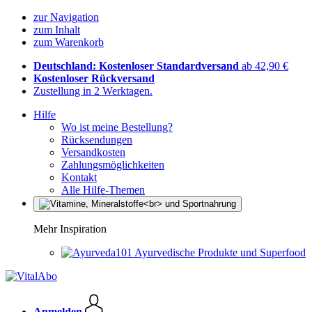
zur Navigation
zum Inhalt
zum Warenkorb
Deutschland: Kostenloser Standardversand
ab 42,90 €
Kostenloser Rückversand
Zustellung in 2 Werktagen.
Hilfe
Wo ist meine Bestellung?
Rücksendungen
Versandkosten
Zahlungsmöglichkeiten
Kontakt
Alle Hilfe-Themen
Mehr Inspiration
Ayurvedische Produkte und Superfood
Anmelden