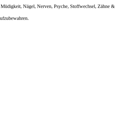
Müdigkeit, Nägel, Nerven, Psyche, Stoffwechsel, Zähne &
 aufzubewahren.