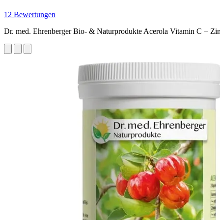
12 Bewertungen
Dr. med. Ehrenberger Bio- & Naturprodukte Acerola Vitamin C + Zi