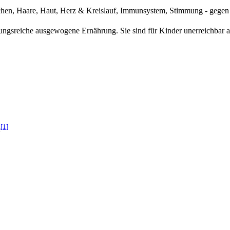
en, Haare, Haut, Herz & Kreislauf, Immunsystem, Stimmung - gegen 
lungsreiche ausgewogene Ernährung. Sie sind für Kinder unerreichbar
[1]
e