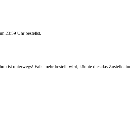
um 23:59 Uhr
bestellst.
b ist unterwegs! Falls mehr bestellt wird, könnte dies das Zustelldatu