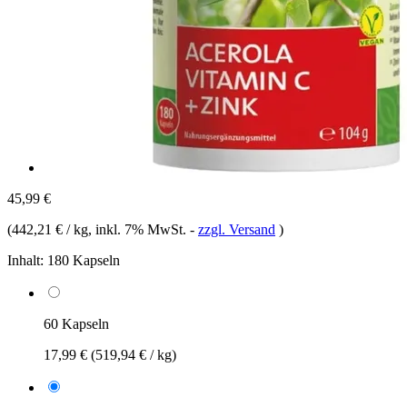
45,99 €
(
442,21 € / kg
, inkl. 7% MwSt.
-
zzgl. Versand
)
Inhalt:
180 Kapseln
60 Kapseln
17,99 €
(519,94 € / kg)