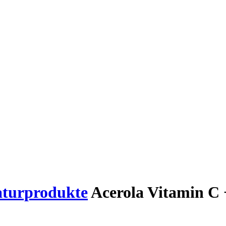
aturprodukte
Acerola Vitamin C 