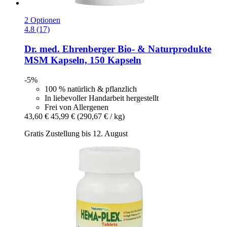
2 Optionen
4.8 (17)
Dr. med. Ehrenberger Bio- & Naturprodukte
MSM Kapseln, 150 Kapseln
-5%
100 % natürlich & pflanzlich
In liebevoller Handarbeit hergestellt
Frei von Allergenen
43,60 €
45,99 €
(290,67 € / kg)
Gratis Zustellung bis 12. August