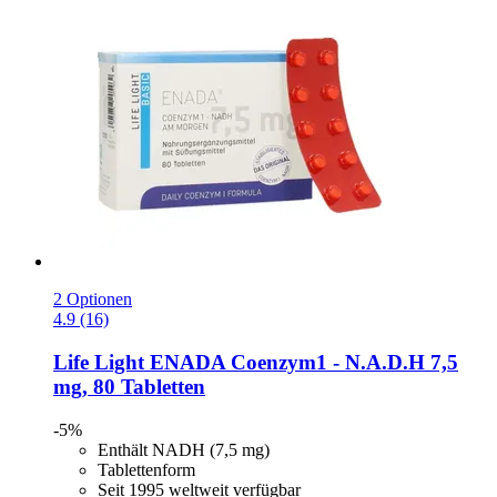
2 Optionen
4.9 (16)
Life Light
ENADA Coenzym1 -​ N.A.D.H 7,5
mg, 80 Tabletten
-5%
Enthält NADH (7,5 mg)
Tablettenform
Seit 1995 weltweit verfügbar