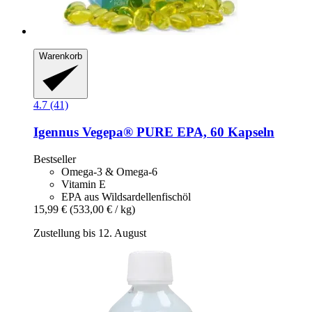
Warenkorb
4.7 (41)
Igennus
Vegepa® PURE EPA, 60 Kapseln
Bestseller
Omega-3 & Omega-6
Vitamin E
EPA aus Wildsardellenfischöl
15,99 €
(533,00 € / kg)
Zustellung bis 12. August