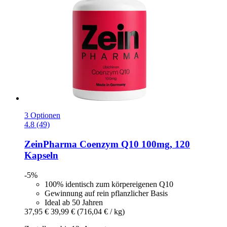
3 Optionen
4.8 (49)
ZeinPharma
Coenzym Q10 100mg, 120
Kapseln
-5%
100% identisch zum körpereigenen Q10
Gewinnung auf rein pflanzlicher Basis
Ideal ab 50 Jahren
37,95 €
39,99 €
(716,04 € / kg)