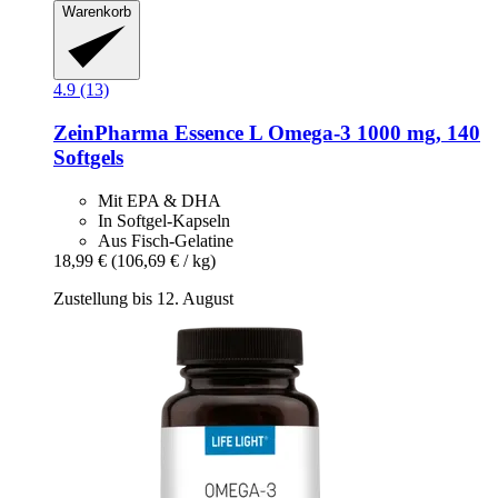
Warenkorb
4.9 (13)
ZeinPharma
Essence L Omega-​3 1000 mg, 140
Softgels
Mit EPA & DHA
In Softgel-Kapseln
Aus Fisch-Gelatine
18,99 €
(106,69 € / kg)
Zustellung bis 12. August