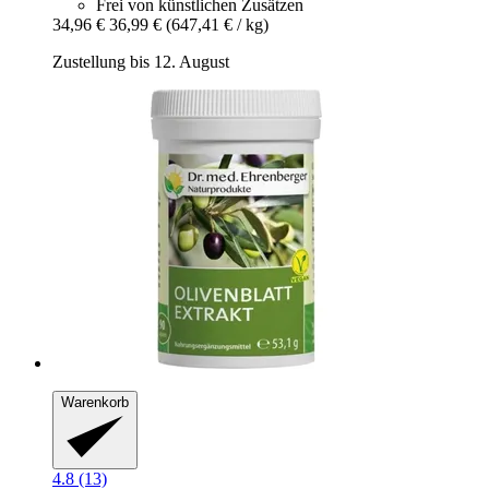
Frei von künstlichen Zusätzen
34,96 €
36,99 €
(647,41 € / kg)
Zustellung bis 12. August
Warenkorb
4.8 (13)