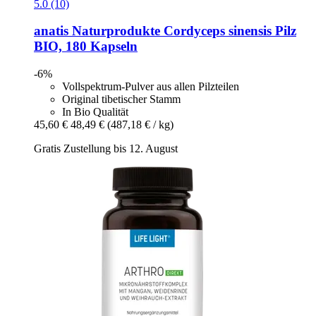
5.0 (10)
anatis Naturprodukte
Cordyceps sinensis Pilz
BIO, 180 Kapseln
-6%
Vollspektrum-Pulver aus allen Pilzteilen
Original tibetischer Stamm
In Bio Qualität
45,60 €
48,49 €
(487,18 € / kg)
Gratis Zustellung bis 12. August