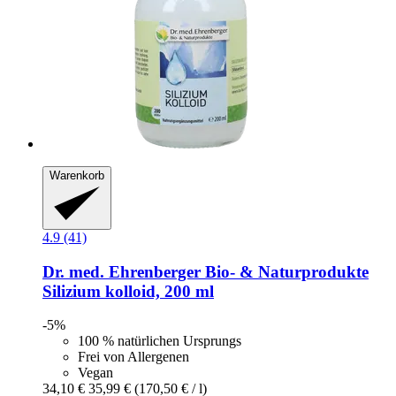
Warenkorb
4.9 (41)
Dr. med. Ehrenberger Bio- & Naturprodukte
Silizium kolloid, 200 ml
-5%
100 % natürlichen Ursprungs
Frei von Allergenen
Vegan
34,10 €
35,99 €
(170,50 € / l)