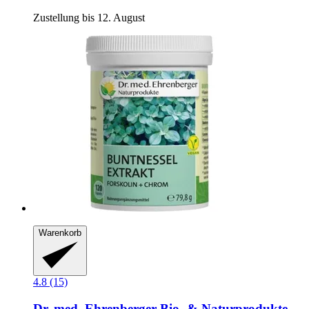
Zustellung bis 12. August
Warenkorb
4.8 (15)
Dr. med. Ehrenberger Bio- & Naturprodukte