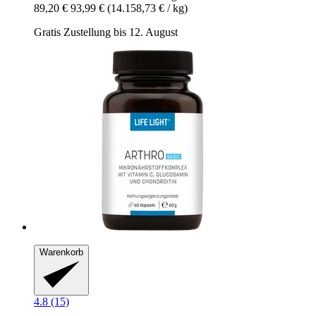
89,20 €
93,99 €
(14.158,73 € / kg)
Gratis Zustellung bis 12. August
Warenkorb
4.8 (15)