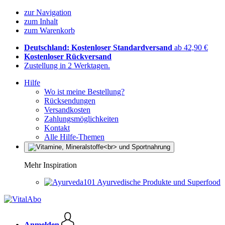
zur Navigation
zum Inhalt
zum Warenkorb
Deutschland: Kostenloser Standardversand
ab 42,90 €
Kostenloser Rückversand
Zustellung in 2 Werktagen.
Hilfe
Wo ist meine Bestellung?
Rücksendungen
Versandkosten
Zahlungsmöglichkeiten
Kontakt
Alle Hilfe-Themen
Mehr Inspiration
Ayurvedische Produkte und Superfood
Anmelden