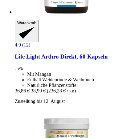
Warenkorb
4.9 (12)
Life Light
Arthro Direkt, 60 Kapseln
-5%
Mit Mangan
Enthält Weidenrinde & Weihrauch
Natürliche Pflanzenstoffe
36,86 €
38,99 €
(236,28 € / kg)
Zustellung bis 12. August