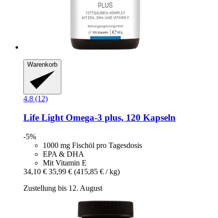
Warenkorb
4.8 (12)
Life Light
Omega-​3 plus, 120 Kapseln
-5%
1000 mg Fischöl pro Tagesdosis
EPA & DHA
Mit Vitamin E
34,10 €
35,99 €
(415,85 € / kg)
Zustellung bis 12. August