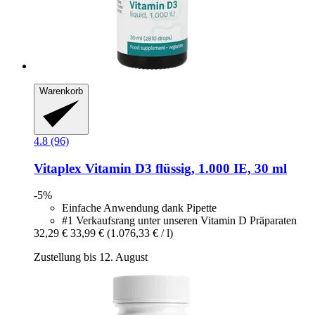
Warenkorb
4.8 (96)
Vitaplex
Vitamin D3 flüssig, 1.000 IE, 30 ml
-5%
Einfache Anwendung dank Pipette
#1 Verkaufsrang unter unseren Vitamin D Präparaten
32,29 €
33,99 €
(1.076,33 € / l)
Zustellung bis 12. August