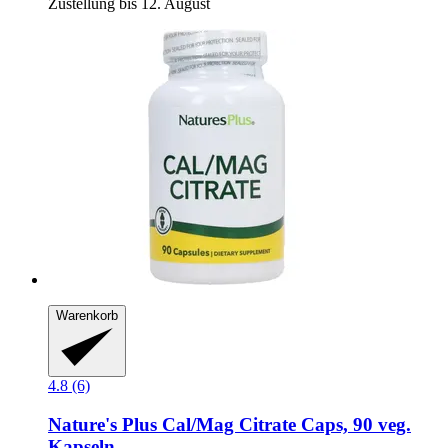
Zustellung bis 12. August
Warenkorb
4.8 (6)
Nature's Plus
Cal/Mag Citrate Caps, 90 veg.
Kapseln