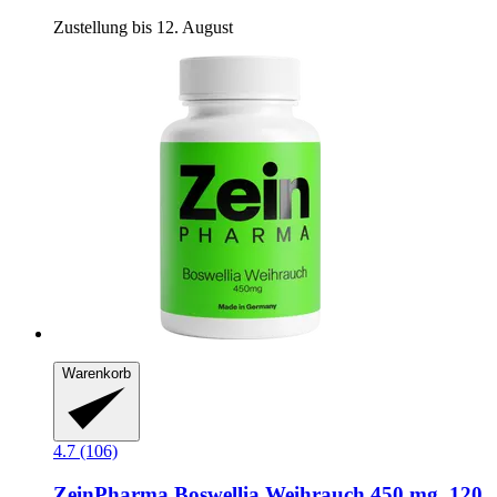
Zustellung bis 12. August
Warenkorb
4.7 (106)
ZeinPharma
Boswellia Weihrauch 450 mg, 120