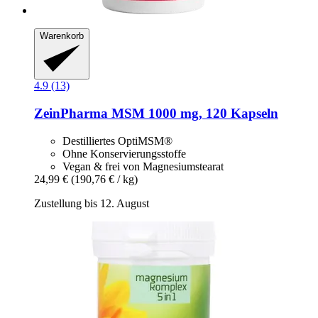
Warenkorb
4.9 (13)
ZeinPharma
MSM 1000 mg, 120 Kapseln
Destilliertes OptiMSM®
Ohne Konservierungsstoffe
Vegan & frei von Magnesiumstearat
24,99 €
(190,76 € / kg)
Zustellung bis 12. August