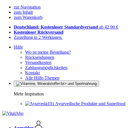
zur Navigation
zum Inhalt
zum Warenkorb
Deutschland: Kostenloser Standardversand
ab 42,90 €
Kostenloser Rückversand
Zustellung in 2 Werktagen.
Hilfe
Wo ist meine Bestellung?
Rücksendungen
Versandkosten
Zahlungsmöglichkeiten
Kontakt
Alle Hilfe-Themen
Mehr Inspiration
Ayurvedische Produkte und Superfood
Anmelden