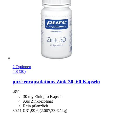
2 Optionen
4.8 (30)
pure encapsulations
Zink 30, 60 Kapseln
-6%
30 mg Zink pro Kapsel
Aus Zinkpicolinat
Rein pflanzlich
30,11 €
31,99 €
(2.007,33 € / kg)