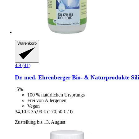
Warenkorb
4.9 (41)
Dr. med. Ehrenberger Bio- & Naturprodukte
Sil
-5%
100 % natürlichen Ursprungs
Frei von Allergenen
Vegan
34,10 €
35,99 €
(170,50 € / l)
Zustellung bis 13. August