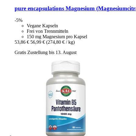
pure encapsulations
Magnesium (Magnesiumcitra
-5%
Vegane Kapseln
Frei von Trennmitteln
150 mg Magnesium pro Kapsel
53,86 €
56,99 €
(274,80 € / kg)
Gratis Zustellung bis 13. August