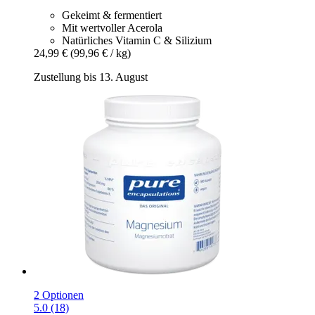
Gekeimt & fermentiert
Mit wertvoller Acerola
Natürliches Vitamin C & Silizium
24,99 €
(99,96 € / kg)
Zustellung bis 13. August
2 Optionen
5.0 (18)