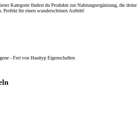
dieser Kategorie findest du Produkte zur Nahrungsergänzung, die deine
 Perfekt für einen wunderschönen Auftritt!
gene - Frei von
Hauttyp
Eigenschaften
eln