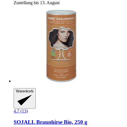
Zustellung bis 13. August
Warenkorb
4.7 (13)
SOJALL
Braunhirse Bio, 250 g