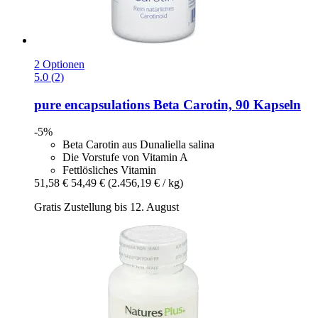
2 Optionen
5.0 (2)
pure encapsulations
Beta Carotin, 90 Kapseln
-5%
Beta Carotin aus Dunaliella salina
Die Vorstufe von Vitamin A
Fettlösliches Vitamin
51,58 €
54,49 €
(2.456,19 € / kg)
Gratis Zustellung bis 12. August