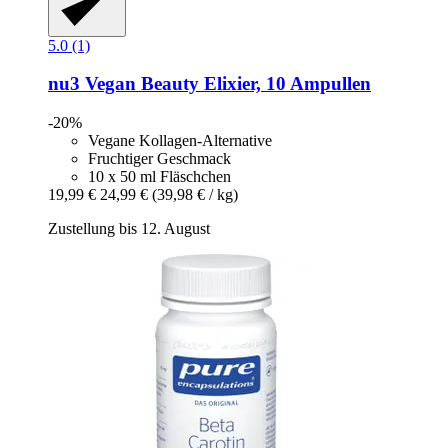
5.0 (1)
nu3
Vegan Beauty Elixier, 10 Ampullen
-20%
Vegane Kollagen-Alternative
Fruchtiger Geschmack
10 x 50 ml Fläschchen
19,99 €
24,99 €
(39,98 € / kg)
Zustellung bis 12. August