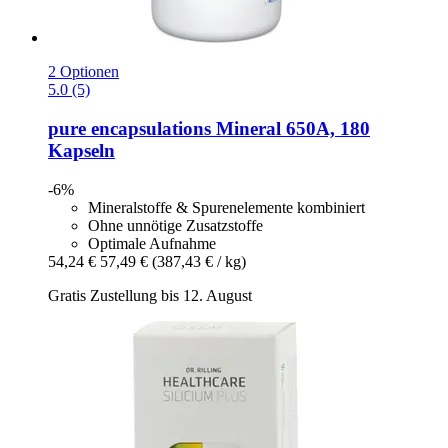
2 Optionen
5.0 (5)
pure encapsulations
Mineral 650A, 180
Kapseln
-6%
Mineralstoffe & Spurenelemente kombiniert
Ohne unnötige Zusatzstoffe
Optimale Aufnahme
54,24 €
57,49 €
(387,43 € / kg)
Gratis Zustellung bis 12. August