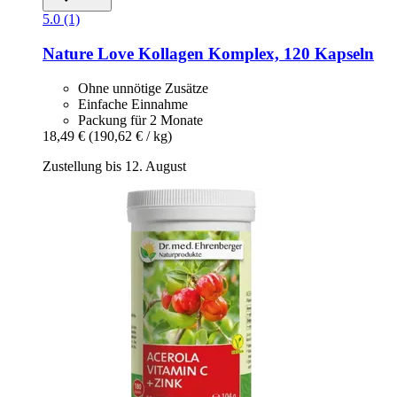
5.0 (1)
Nature Love
Kollagen Komplex, 120 Kapseln
Ohne unnötige Zusätze
Einfache Einnahme
Packung für 2 Monate
18,49 €
(190,62 € / kg)
Zustellung bis 12. August