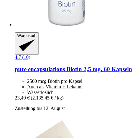
Warenkorb
4.7 (10)
pure encapsulations
Biotin 2,5 mg, 60 Kapseln
2500 mcg Biotin pro Kapsel
Auch als Vitamin H bekannt
Wasserlöslich
23,49 €
(2.135,45 € / kg)
Zustellung bis 12. August