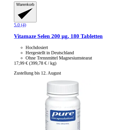
Warenkorb
5.0 (4)
Vitamaze
Selen 200 µg, 180 Tabletten
Hochdosiert
Hergestellt in Deutschland
Ohne Trennmittel Magnesiumstearat
17,99 €
(399,78 € / kg)
Zustellung bis 12. August