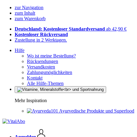
zur Navigation
zum Inhalt
zum Warenkorb
Deutschland: Kostenloser Standardversand
ab 42,90 €
Kostenloser Rückversand
Zustellung in 2 Werktagen.
Hilfe
Wo ist meine Bestellung?
Rücksendungen
Versandkosten
Zahlungsmöglichkeiten
Kontakt
Alle Hilfe-Themen
Mehr Inspiration
Ayurvedische Produkte und Superfood
Anmelden