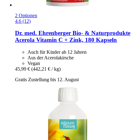
2 Optionen
4.6 (12)
Dr. med. Ehrenberger Bio- & Naturprodukte
Acerola Vitamin C + Zink, 180 Kapseln
Auch für Kinder ab 12 Jahren
Aus der Acerolakirsche
Vegan
45,99 €
(442,21 € / kg)
Gratis Zustellung bis 12. August