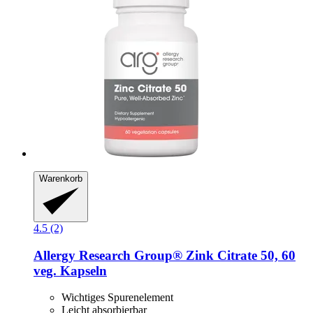
Warenkorb
4.5 (2)
Allergy Research Group®
Zink Citrate 50, 60
veg. Kapseln
Wichtiges Spurenelement
Leicht absorbierbar