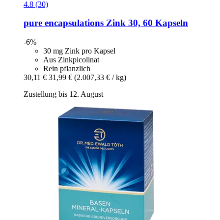
4.8 (30)
pure encapsulations
Zink 30, 60 Kapseln
-6%
30 mg Zink pro Kapsel
Aus Zinkpicolinat
Rein pflanzlich
30,11 €
31,99 €
(2.007,33 € / kg)
Zustellung bis 12. August