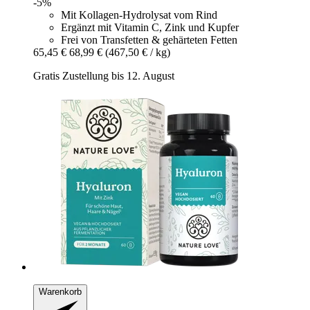
-5%
Mit Kollagen-Hydrolysat vom Rind
Ergänzt mit Vitamin C, Zink und Kupfer
Frei von Transfetten & gehärteten Fetten
65,45 €
68,99 €
(467,50 € / kg)
Gratis Zustellung bis 12. August
Warenkorb