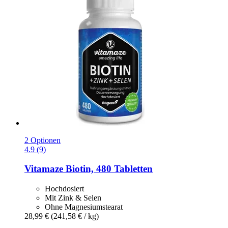
2 Optionen
4.9 (9)
Vitamaze
Biotin, 480 Tabletten
Hochdosiert
Mit Zink & Selen
Ohne Magnesiumstearat
28,99 €
(241,58 € / kg)