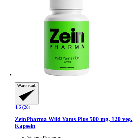
Warenkorb
4.6 (28)
ZeinPharma
Wild Yams Plus 500 mg, 120 veg.
Kapseln
Vegane Rezeptur