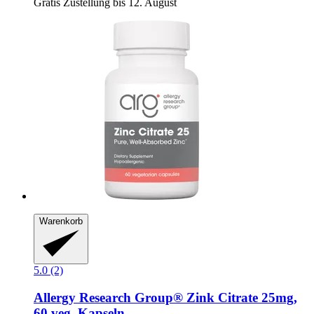
Gratis Zustellung bis 12. August
Warenkorb
5.0 (2)
Allergy Research Group®
Zink Citrate 25mg,
60 veg. Kapseln