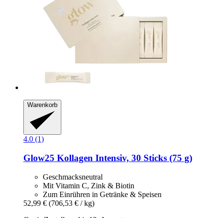
Warenkorb
4.0 (1)
Glow25
Kollagen Intensiv, 30 Sticks (75 g)
Geschmacksneutral
Mit Vitamin C, Zink & Biotin
Zum Einrühren in Getränke & Speisen
52,99 €
(706,53 € / kg)