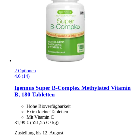
2 Optionen
4.6 (14)
Igennus
Super B-​Complex Methylated Vitamin
B, 180 Tabletten
Hohe Bioverfügbarkeit
Extra kleine Tabletten
Mit Vitamin C
31,99 €
(551,55 € / kg)
Zustellung bis 12. August