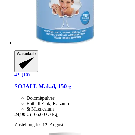
Warenkorb
4.9 (10)
SOJALL
Makal, 150 g
Dolomitpulver
Enthält Zink, Kalzium
& Magnesium
24,99 €
(166,60 € / kg)
Zustellung bis 12. August