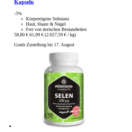
Kapseln
-5%
Körpereigene Substanz
Haut, Haare & Nägel
Frei von tierischen Bestandteilen
58,80 €
61,99 €
(2.027,59 € / kg)
Gratis Zustellung bis 17. August