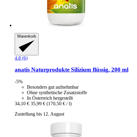
Warenkorb
4.8 (6)
anatis Naturprodukte
Silizium flüssig, 200 ml
-5%
Besonders gut aufnehmbar
Ohne synthetische Zusatzstoffe
In Österreich hergestellt
34,10 €
35,99 €
(170,50 € / l)
Zustellung bis 12. August