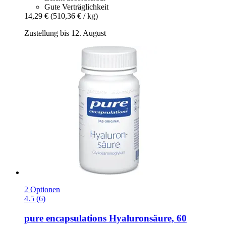
Gute Verträglichkeit
14,29 €
(510,36 € / kg)
Zustellung bis 12. August
2 Optionen
4.5 (6)
pure encapsulations
Hyaluronsäure, 60