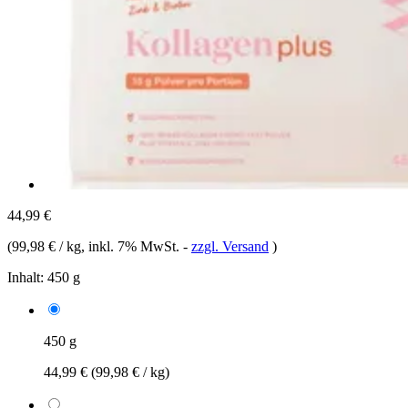
44,99 €
(
99,98 € / kg
, inkl. 7% MwSt.
-
zzgl. Versand
)
Inhalt:
450 g
450 g
44,99 €
(99,98 € / kg)