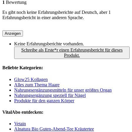
1
Bewertung
Es gibt noch keine Erfahrungsberichte auf Deutsch, aber 1
Erfahrungsbericht in einer anderen Sprache.
Anzeigen
Keine Erfahrungsberichte vorhanden.
Schreibe als Erste*r einen Erfahrungsbericht für dieses
Produkt.
Beliebte Kategorien:
Glow25 Kollagen
Alles zum Thema Haare
Nahrungsergänzungsmitteln für unser größtes Organ
Nahrungsergänzung speziell für Nägel
Produkte für den ganzen Körper
VitalAbo entdecken:
Vetain
Alnatura Bio Guten-Abend-Tee Kräutertee