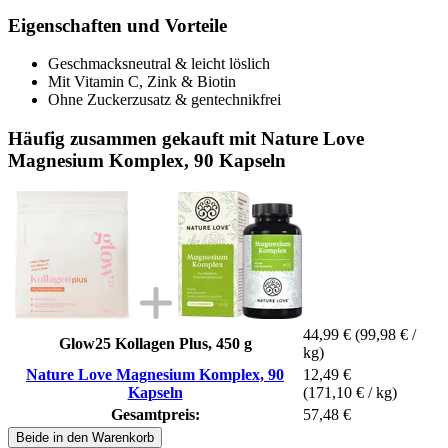
Eigenschaften und Vorteile
Geschmacksneutral & leicht löslich
Mit Vitamin C, Zink & Biotin
Ohne Zuckerzusatz & gentechnikfrei
Häufig zusammen gekauft mit Nature Love
Magnesium Komplex, 90 Kapseln
44,99 €
(99,98 € /
Glow25 Kollagen Plus, 450 g
kg)
Nature Love Magnesium Komplex, 90
12,49 €
Kapseln
(171,10 € / kg)
Gesamtpreis:
57,48 €
Beide in den Warenkorb