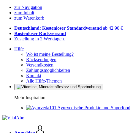
zur Navigation
zum Inhalt
zum Warenkorb
Deutschland: Kostenloser Standardversand
ab 42,90 €
Kostenloser Rückversand
Zustellung in 2 Werktagen.
Hilfe
Wo ist meine Bestellung?
Rücksendungen
Versandkosten
Zahlungsmöglichkeiten
Kontakt
Alle Hilfe-Themen
Mehr Inspiration
Ayurvedische Produkte und Superfood
Anmelden