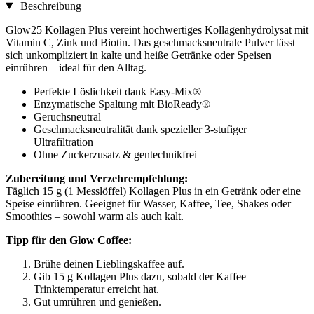
Beschreibung
Glow25 Kollagen Plus vereint hochwertiges Kollagenhydrolysat mit
Vitamin C, Zink und Biotin. Das geschmacksneutrale Pulver lässt
sich unkompliziert in kalte und heiße Getränke oder Speisen
einrühren – ideal für den Alltag.
Perfekte Löslichkeit dank Easy-Mix®
Enzymatische Spaltung mit BioReady®
Geruchsneutral
Geschmacksneutralität dank spezieller 3-stufiger
Ultrafiltration
Ohne Zuckerzusatz & gentechnikfrei
Zubereitung und Verzehrempfehlung:
Täglich 15 g (1 Messlöffel) Kollagen Plus in ein Getränk oder eine
Speise einrühren. Geeignet für Wasser, Kaffee, Tee, Shakes oder
Smoothies – sowohl warm als auch kalt.
Tipp für den Glow Coffee:
Brühe deinen Lieblingskaffee auf.
Gib 15 g Kollagen Plus dazu, sobald der Kaffee
Trinktemperatur erreicht hat.
Gut umrühren und genießen.