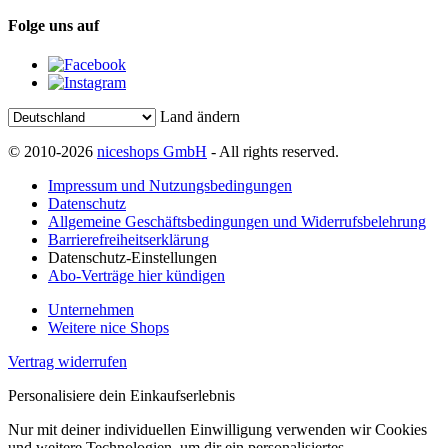
Folge uns auf
Land ändern
© 2010-2026
niceshops GmbH
- All rights reserved.
Impressum und Nutzungsbedingungen
Datenschutz
Allgemeine Geschäftsbedingungen und Widerrufsbelehrung
Barrierefreiheitserklärung
Datenschutz-Einstellungen
Abo-Verträge hier kündigen
Unternehmen
Weitere nice Shops
Vertrag widerrufen
Personalisiere dein Einkaufserlebnis
Nur mit deiner individuellen Einwilligung verwenden wir Cookies
und weitere Technologien, um dir ein personalisiertes