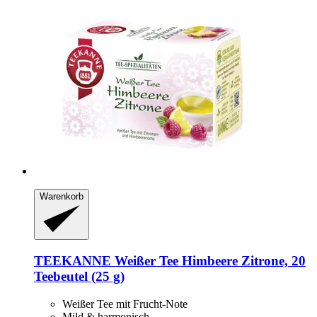
Warenkorb
TEEKANNE
Weißer Tee Himbeere Zitrone, 20
Teebeutel (25 g)
Weißer Tee mit Frucht-Note
Mild & harmonisch