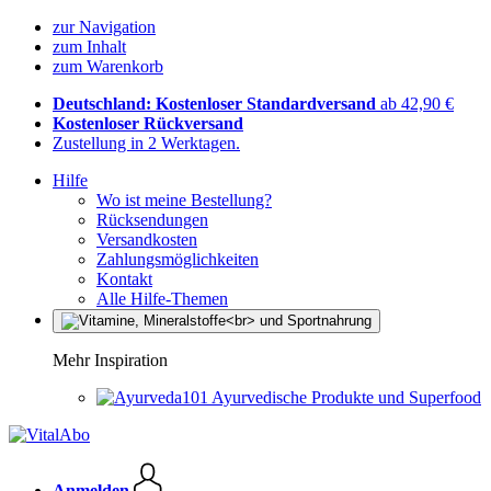
zur Navigation
zum Inhalt
zum Warenkorb
Deutschland: Kostenloser Standardversand
ab 42,90 €
Kostenloser Rückversand
Zustellung in 2 Werktagen.
Hilfe
Wo ist meine Bestellung?
Rücksendungen
Versandkosten
Zahlungsmöglichkeiten
Kontakt
Alle Hilfe-Themen
Mehr Inspiration
Ayurvedische Produkte und Superfood
Anmelden