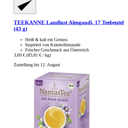
TEEKANNE
Landlust Almgaudi, 17 Teebeutel
(43 g)
Heiß & kalt ein Genuss
Inspiriert von Kräuterlimonade
Frischer Geschmack aus Österreich
3,69 €
(85,81 € / kg)
Zustellung bis 12. August