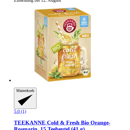
Zustellung bis 12. August
Warenkorb
5.0 (1)
TEEKANNE
Cold & Fresh Bio Orange-​
Rosmarin, 15 Teebeutel (41 g)