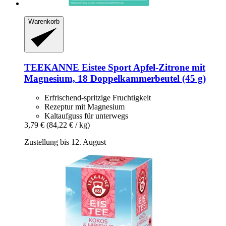
Warenkorb
TEEKANNE
Eistee Sport Apfel-​Zitrone mit
Magnesium, 18 Doppelkammerbeutel (45 g)
Erfrischend-spritzige Fruchtigkeit
Rezeptur mit Magnesium
Kaltaufguss für unterwegs
3,79 €
(84,22 € / kg)
Zustellung bis 12. August