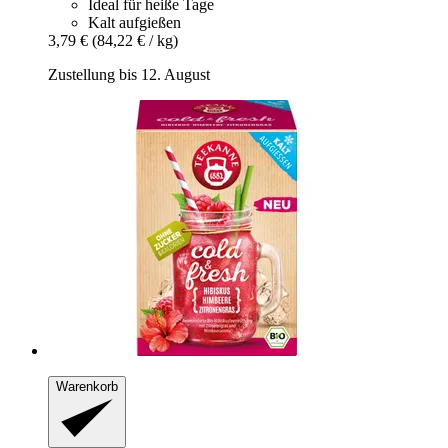
Ideal für heiße Tage
Kalt aufgießen
3,79 €
(84,22 € / kg)
Zustellung bis 12. August
Warenkorb