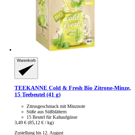
Warenkorb
TEEKANNE
Cold & Fresh Bio Zitrone-​Minze,
15 Teebeutel (41 g)
Zitrusgeschmack mit Minznote
Süße aus Süßblättern
15 Beutel für Kaltaufgüsse
3,49 €
(85,12 € / kg)
Zustellung bis 12. August