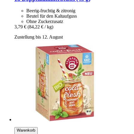
Beerig-fruchtig & zitronig
Beutel für den Kaltaufguss
Ohne Zuckerzusatz
3,79 €
(84,22 € / kg)
Zustellung bis 12. August
Warenkorb