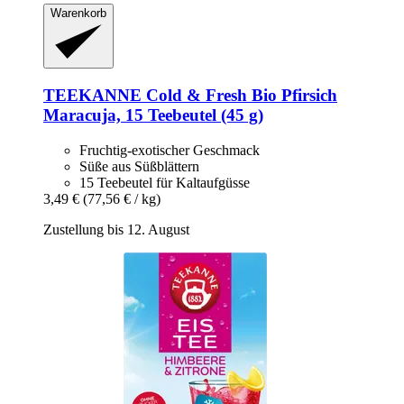
Warenkorb
TEEKANNE
Cold & Fresh Bio Pfirsich
Maracuja, 15 Teebeutel (45 g)
Fruchtig-exotischer Geschmack
Süße aus Süßblättern
15 Teebeutel für Kaltaufgüsse
3,49 €
(77,56 € / kg)
Zustellung bis 12. August