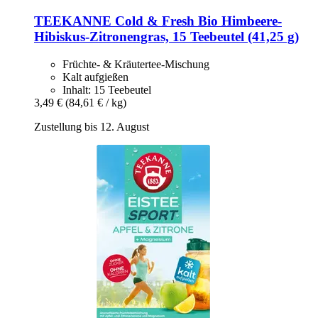
TEEKANNE
Cold & Fresh Bio Himbeere-​
Hibiskus-​Zitronengras, 15 Teebeutel (41,25 g)
Früchte- & Kräutertee-Mischung
Kalt aufgießen
Inhalt: 15 Teebeutel
3,49 €
(84,61 € / kg)
Zustellung bis 12. August