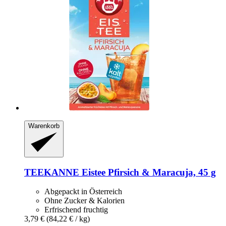
Warenkorb
TEEKANNE
Eistee Pfirsich & Maracuja, 45 g
Abgepackt in Österreich
Ohne Zucker & Kalorien
Erfrischend fruchtig
3,79 €
(84,22 € / kg)