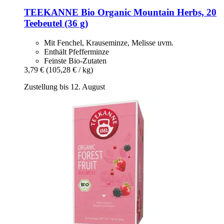
TEEKANNE
Bio Organic Mountain Herbs, 20
Teebeutel (36 g)
Mit Fenchel, Krauseminze, Melisse uvm.
Enthält Pfefferminze
Feinste Bio-Zutaten
3,79 €
(105,28 € / kg)
Zustellung bis 12. August