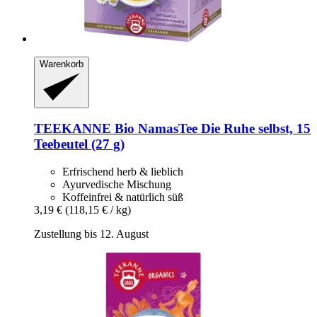
Warenkorb
TEEKANNE
Bio NamasTee Die Ruhe selbst, 15
Teebeutel (27 g)
Erfrischend herb & lieblich
Ayurvedische Mischung
Koffeinfrei & natürlich süß
3,19 €
(118,15 € / kg)
Zustellung bis 12. August