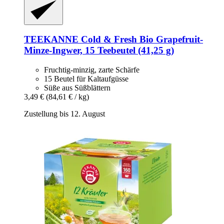
TEEKANNE
Cold & Fresh Bio Grapefruit-​
Minze-​Ingwer, 15 Teebeutel (41,25 g)
Fruchtig-minzig, zarte Schärfe
15 Beutel für Kaltaufgüsse
Süße aus Süßblättern
3,49 €
(84,61 € / kg)
Zustellung bis 12. August