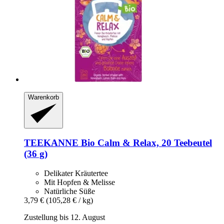
Warenkorb
TEEKANNE
Bio Calm & Relax, 20 Teebeutel
(36 g)
Delikater Kräutertee
Mit Hopfen & Melisse
Natürliche Süße
3,79 €
(105,28 € / kg)
Zustellung bis 12. August