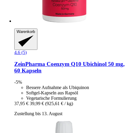
Warenkorb
4.6 (5)
ZeinPharma
Coenzym Q10 Ubichinol 50 mg,
60 Kapseln
-5%
Bessere Aufnahme als Ubiquinon
Softgel-Kapseln aus Rapsöl
Vegetarische Formulierung
37,95 €
39,99 €
(925,61 € / kg)
Zustellung bis 13. August