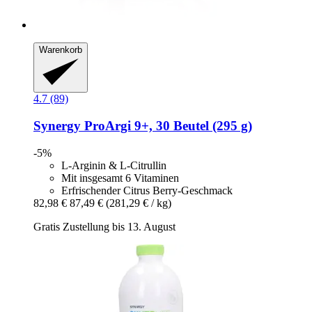
Warenkorb
4.7 (89)
Synergy
ProArgi 9+, 30 Beutel (295 g)
-5%
L-Arginin & L-Citrullin
Mit insgesamt 6 Vitaminen
Erfrischender Citrus Berry-Geschmack
82,98 €
87,49 €
(281,29 € / kg)
Gratis Zustellung bis 13. August