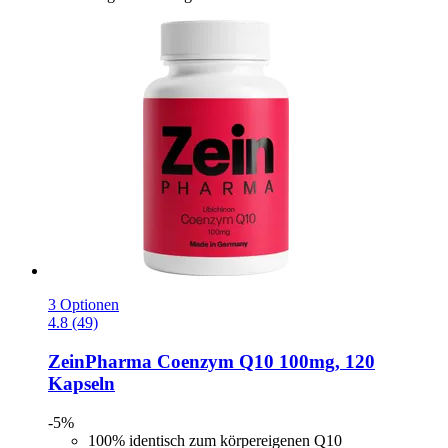
3 Optionen
4.8 (49)
ZeinPharma
Coenzym Q10 100mg, 120
Kapseln
-5%
100% identisch zum körpereigenen Q10