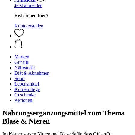
Jetzt anmelden
Bist du
neu hier?
Konto erstellen
Marken
Gut für
Nährstoffe
Diät & Abnehmen
Sport
Lebensmittel
Körperpflege
Geschenke
Aktionen
Nahrungsergänzungsmittel zum Thema
Blase & Nieren
Im Körper sorgen Nieren und Blase dafür, dass Giftstoffe