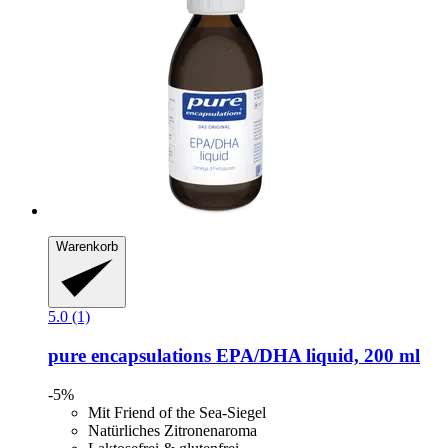
Warenkorb
5.0 (1)
pure encapsulations
EPA/DHA liquid, 200 ml
-5%
Mit Friend of the Sea-Siegel
Natürliches Zitronenaroma