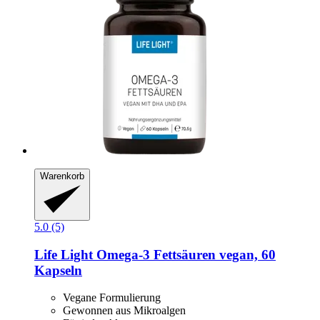
Warenkorb
5.0 (5)
Life Light
Omega-​3 Fettsäuren vegan, 60
Kapseln
Vegane Formulierung
Gewonnen aus Mikroalgen