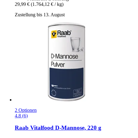
29,99 €
(1.764,12 € / kg)
Zustellung bis 13. August
2 Optionen
4.8 (6)
Raab Vitalfood
D-​Mannose, 220 g