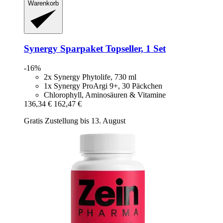
Warenkorb
Synergy
Sparpaket Topseller, 1 Set
-16%
2x Synergy Phytolife, 730 ml
1x Synergy ProArgi 9+, 30 Päckchen
Chlorophyll, Aminosäuren & Vitamine
136,34 €
162,47 €
Gratis Zustellung bis 13. August