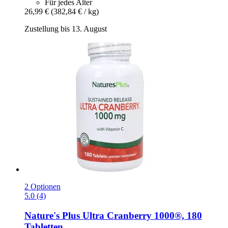
Für jedes Alter
26,99 €
(382,84 € / kg)
Zustellung bis 13. August
2 Optionen
5.0 (4)
Nature's Plus
Ultra Cranberry 1000®, 180
Tabletten