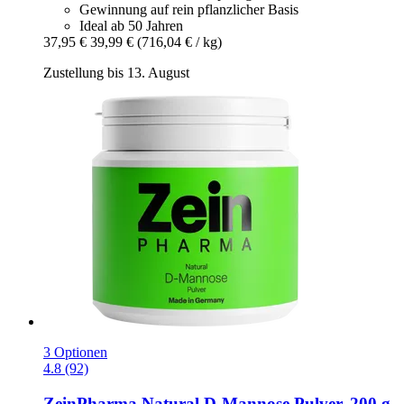
Gewinnung auf rein pflanzlicher Basis
Ideal ab 50 Jahren
37,95 €
39,99 €
(716,04 € / kg)
Zustellung bis 13. August
3 Optionen
4.8 (92)
ZeinPharma
Natural D-​Mannose Pulver, 200 g