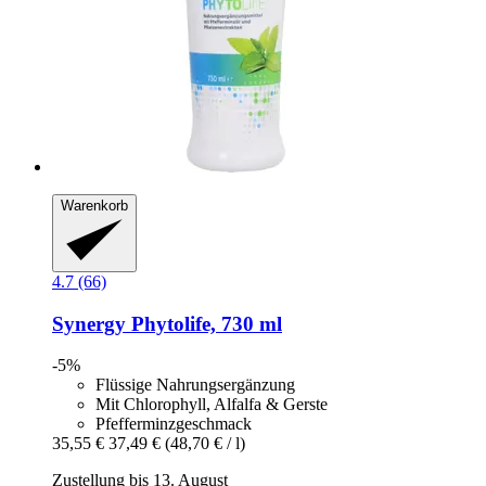
Warenkorb
4.7 (66)
Synergy
Phytolife, 730 ml
-5%
Flüssige Nahrungsergänzung
Mit Chlorophyll, Alfalfa & Gerste
Pfefferminzgeschmack
35,55 €
37,49 €
(48,70 € / l)
Zustellung bis 13. August