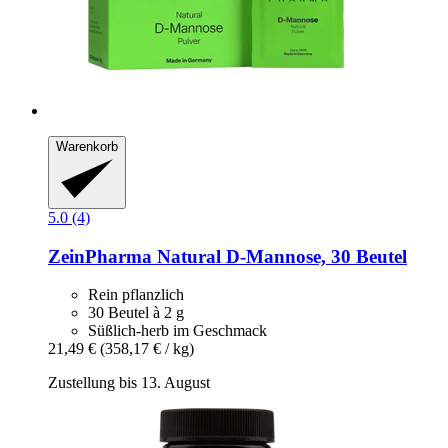
Warenkorb
5.0 (4)
ZeinPharma
Natural D-​Mannose, 30 Beutel
Rein pflanzlich
30 Beutel à 2 g
Süßlich-herb im Geschmack
21,49 €
(358,17 € / kg)
Zustellung bis 13. August