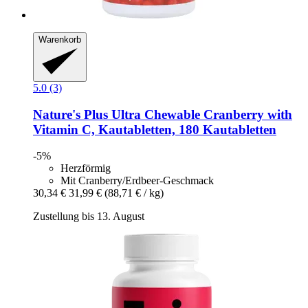
Warenkorb
5.0 (3)
Nature's Plus
Ultra Chewable Cranberry with
Vitamin C, Kautabletten, 180 Kautabletten
-5%
Herzförmig
Mit Cranberry/Erdbeer-Geschmack
30,34 €
31,99 €
(88,71 € / kg)
Zustellung bis 13. August