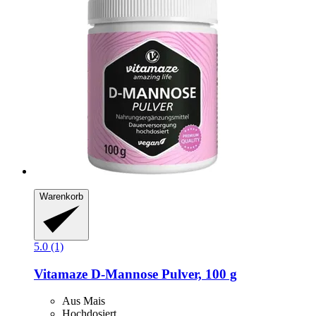
Warenkorb
5.0 (1)
Vitamaze
D-​Mannose Pulver, 100 g
Aus Mais
Hochdosiert