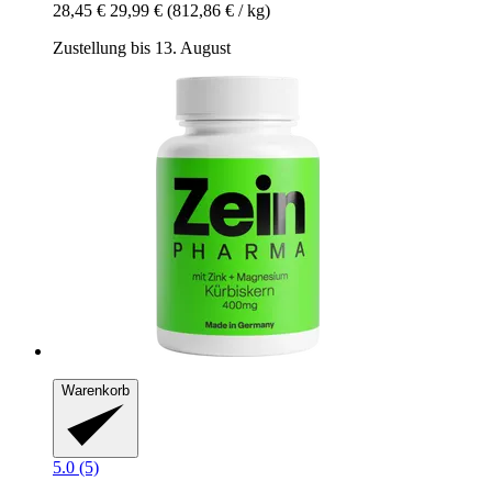
28,45 €
29,99 €
(812,86 € / kg)
Zustellung bis 13. August
Warenkorb
5.0 (5)