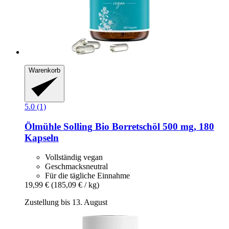
Warenkorb
5.0 (1)
Ölmühle Solling
Bio Borretschöl 500 mg, 180
Kapseln
Vollständig vegan
Geschmacksneutral
Für die tägliche Einnahme
19,99 €
(185,09 € / kg)
Zustellung bis 13. August