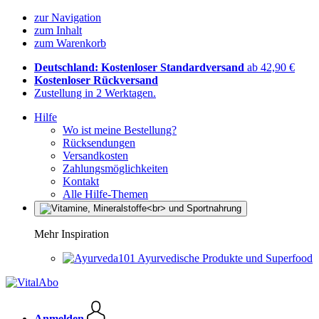
zur Navigation
zum Inhalt
zum Warenkorb
Deutschland: Kostenloser Standardversand
ab 42,90 €
Kostenloser Rückversand
Zustellung in 2 Werktagen.
Hilfe
Wo ist meine Bestellung?
Rücksendungen
Versandkosten
Zahlungsmöglichkeiten
Kontakt
Alle Hilfe-Themen
Mehr Inspiration
Ayurvedische Produkte und Superfood
Anmelden