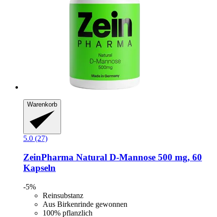
Warenkorb
5.0 (27)
ZeinPharma
Natural D-​Mannose 500 mg, 60
Kapseln
-5%
Reinsubstanz
Aus Birkenrinde gewonnen
100% pflanzlich