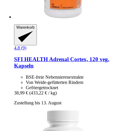
Warenkorb
4.8 (9)
SFI HEALTH
Adrenal Cortex, 120 veg.
Kapseln
BSE-freie Nebennierenextrakte
Von Weide-gefütterten Rindern
Gefriergetrocknet
38,99 €
(433,22 € / kg)
Zustellung bis 13. August