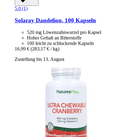
5.0 (1)
Solaray
Dandelion, 100 Kapseln
520 mg Löwenzahnwurzel pro Kapsel
Hoher Gehalt an Bitterstoffe
100 leicht zu schluckende Kapseln
16,99 €
(283,17 € / kg)
Zustellung bis 13. August