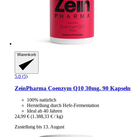
Warenkorb
5.0 (5)
ZeinPharma
Coenzym Q10 30mg, 90 Kapseln
100% natürlich
Herstellung durch Hefe-Fermentation
Ideal ab 40 Jahren
24,99 €
(1.388,33 € / kg)
Zustellung bis 13. August