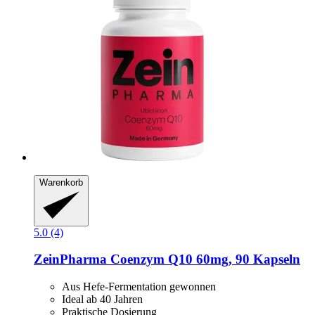
Warenkorb
5.0 (4)
ZeinPharma
Coenzym Q10 60mg, 90 Kapseln
Aus Hefe-Fermentation gewonnen
Ideal ab 40 Jahren
Praktische Dosierung