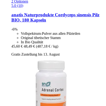
2 Optionen
5.0 (10)
anatis Naturprodukte
Cordyceps sinensis Pilz
BIO, 180 Kapseln
-6%
Vollspektrum-Pulver aus allen Pilzteilen
Original tibetischer Stamm
In Bio Qualität
45,60 €
48,49 €
(487,18 € / kg)
Gratis Zustellung bis 13. August