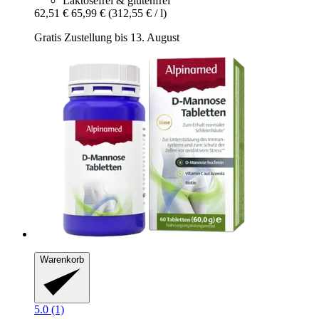
Laktosefrei & glutenfrei
62,51 €
65,99 €
(312,55 € / l)
Gratis Zustellung bis 13. August
Warenkorb
5.0 (1)