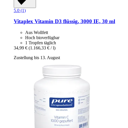
5.0 (1)
Vitaplex
Vitamin D3 flüssig, 3000 IE, 30 ml
Aus Wollfett
Hoch bioverfügbar
1 Tropfen täglich
34,99 €
(1.166,33 € / l)
Zustellung bis 13. August