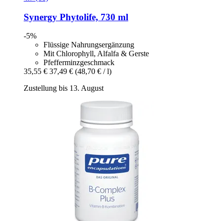
Synergy
Phytolife, 730 ml
-5%
Flüssige Nahrungsergänzung
Mit Chlorophyll, Alfalfa & Gerste
Pfefferminzgeschmack
35,55 €
37,49 €
(48,70 € / l)
Zustellung bis 13. August