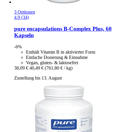
3 Optionen
4.9 (34)
pure encapsulations
B-​Complex Plus, 60
Kapseln
-6%
Enthält Vitamin B in aktivierter Form
Einfache Dosierung & Einnahme
Vegan, gluten- & laktosefrei
38,09 €
40,49 €
(761,80 € / kg)
Zustellung bis 13. August