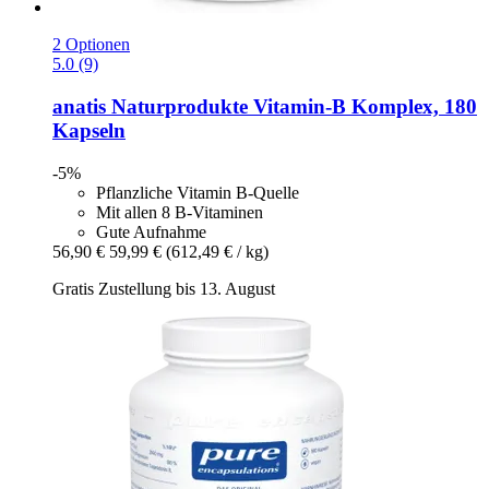
2 Optionen
5.0 (9)
anatis Naturprodukte
Vitamin-​B Komplex, 180
Kapseln
-5%
Pflanzliche Vitamin B-Quelle
Mit allen 8 B-Vitaminen
Gute Aufnahme
56,90 €
59,99 €
(612,49 € / kg)
Gratis Zustellung bis 13. August