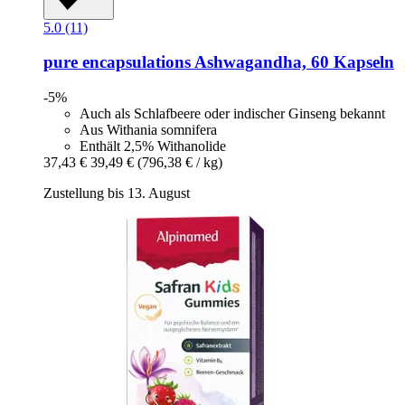
5.0 (11)
pure encapsulations
Ashwagandha, 60 Kapseln
-5%
Auch als Schlafbeere oder indischer Ginseng bekannt
Aus Withania somnifera
Enthält 2,5% Withanolide
37,43 €
39,49 €
(796,38 € / kg)
Zustellung bis 13. August