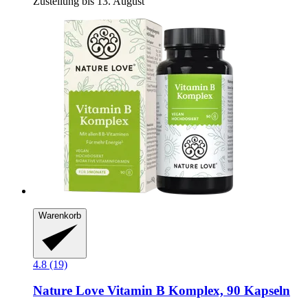
Zustellung bis 13. August
Warenkorb
4.8 (19)
Nature Love
Vitamin B Komplex, 90 Kapseln