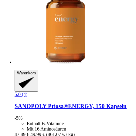
Warenkorb
5.0 (4)
SANOPOLY
Priosa®ENERGY, 150 Kapseln
-5%
Enthält B-Vitamine
Mit 16 Aminosäuren
47,49 €
49,99 €
(461,07 € / kg)