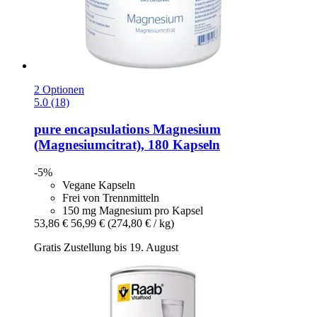
2 Optionen
5.0 (18)
pure encapsulations
Magnesium
(Magnesiumcitrat), 180 Kapseln
-5%
Vegane Kapseln
Frei von Trennmitteln
150 mg Magnesium pro Kapsel
53,86 €
56,99 €
(274,80 € / kg)
Gratis Zustellung bis 19. August