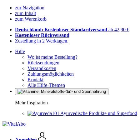
zur Navigation
zum Inhalt
zum Warenkorb
Deutschland: Kostenloser Standardversand
ab 42,90 €
Kostenloser Rückversand
Zustellung in 2 Werktagen.
Hilfe
Wo ist meine Bestellung?
Rücksendungen
Versandkosten
Zahlungsmöglichkeiten
Kontakt
Alle Hilfe-Themen
Mehr Inspiration
Ayurvedische Produkte und Superfood
Anmelden