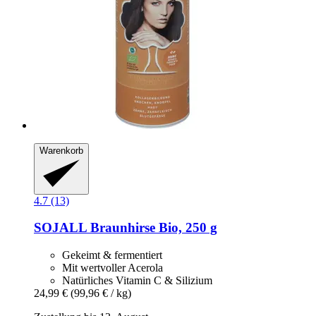
Warenkorb
4.7 (13)
SOJALL
Braunhirse Bio, 250 g
Gekeimt & fermentiert
Mit wertvoller Acerola
Natürliches Vitamin C & Silizium
24,99 €
(99,96 € / kg)