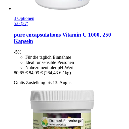
3 Optionen
5.0 (27)
pure encapsulations
Vitamin C 1000, 250
Kapseln
-5%
Für die täglich Einnahme
Ideal für sensible Personen
Nahezu neutraler pH-Wert
80,65 €
84,99 €
(264,43 € / kg)
Gratis Zustellung bis 13. August