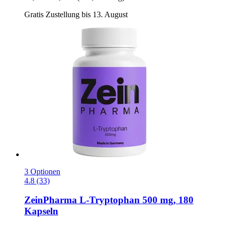
Gratis Zustellung bis 13. August
3 Optionen
4.8 (33)
ZeinPharma
L-​Tryptophan 500 mg, 180
Kapseln