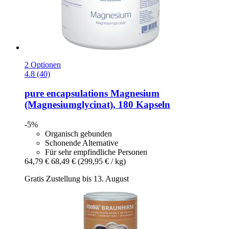
2 Optionen
4.8 (40)
pure encapsulations
Magnesium
(Magnesiumglycinat), 180 Kapseln
-5%
Organisch gebunden
Schonende Alternative
Für sehr empfindliche Personen
64,79 €
68,49 €
(299,95 € / kg)
Gratis Zustellung bis 13. August