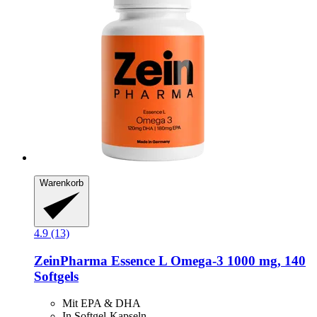
Warenkorb
4.9 (13)
ZeinPharma
Essence L Omega-​3 1000 mg, 140
Softgels
Mit EPA & DHA
In Softgel-Kapseln