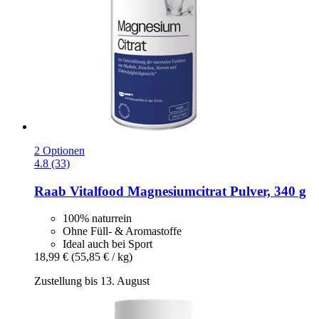
2 Optionen
4.8 (33)
Raab Vitalfood
Magnesiumcitrat Pulver, 340 g
100% naturrein
Ohne Füll- & Aromastoffe
Ideal auch bei Sport
18,99 €
(55,85 € / kg)
Zustellung bis 13. August