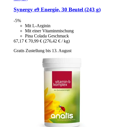
Synergy
e9 Energie, 30 Beutel (243 g)
-5%
Mit L-Arginin
Mit einer Vitaminmischung
Pina Colada Geschmack
67,17 €
70,99 €
(276,42 € / kg)
Gratis Zustellung bis 13. August