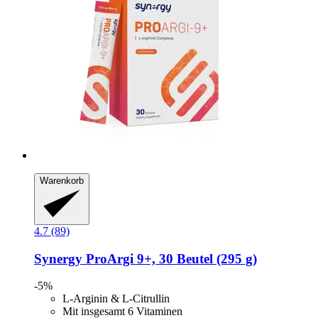
Warenkorb
4.7 (89)
Synergy
ProArgi 9+, 30 Beutel (295 g)
-5%
L-Arginin & L-Citrullin
Mit insgesamt 6 Vitaminen