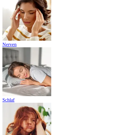
Nerven
Schlaf