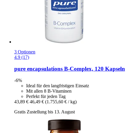
3 Optionen
4.9 (17)
pure encapsulations
B-​Complex, 120 Kapseln
-6%
Ideal für den langfristigen Einsatz
Mit allen 8 B-Vitaminen
Perfekt für jeden Tag
43,89 €
46,49 €
(1.755,60 € / kg)
Gratis Zustellung bis 13. August