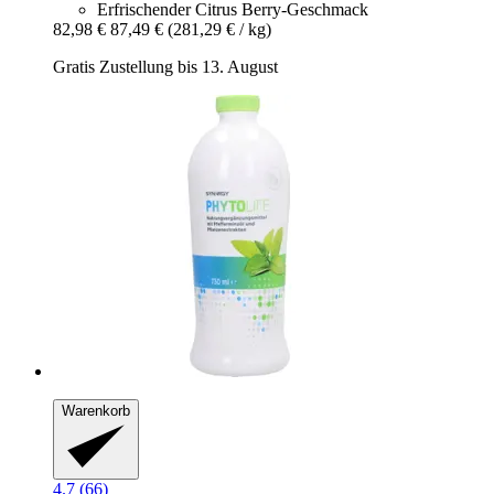
Erfrischender Citrus Berry-Geschmack
82,98 €
87,49 €
(281,29 € / kg)
Gratis Zustellung bis 13. August
Warenkorb
4.7 (66)