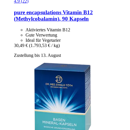
4.9 (22)
pure encapsulations
Vitamin B12
(Methylcobalamin), 90 Kapseln
Aktiviertes Vitamin B12
Gute Verwertung
Ideal für Vegetarier
30,49 €
(1.793,53 € / kg)
Zustellung bis 13. August