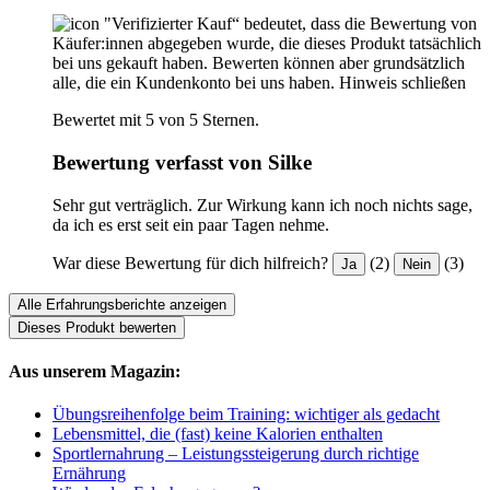
"Verifizierter Kauf“ bedeutet, dass die Bewertung von
Käufer:innen abgegeben wurde, die dieses Produkt tatsächlich
bei uns gekauft haben. Bewerten können aber grundsätzlich
alle, die ein Kundenkonto bei uns haben.
Hinweis schließen
Bewertet mit 5 von 5 Sternen.
Bewertung verfasst von Silke
Sehr gut verträglich. Zur Wirkung kann ich noch nichts sage,
da ich es erst seit ein paar Tagen nehme.
War diese Bewertung für dich hilfreich?
(2)
(3)
Ja
Nein
Alle Erfahrungsberichte anzeigen
Dieses Produkt bewerten
Aus unserem Magazin:
Übungsreihenfolge beim Training: wichtiger als gedacht
Lebensmittel, die (fast) keine Kalorien enthalten
Sportlernahrung – Leistungssteigerung durch richtige
Ernährung