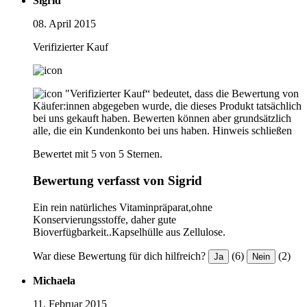
Sigrid
08. April 2015
Verifizierter Kauf
"Verifizierter Kauf“ bedeutet, dass die Bewertung von
Käufer:innen abgegeben wurde, die dieses Produkt tatsächlich
bei uns gekauft haben. Bewerten können aber grundsätzlich
alle, die ein Kundenkonto bei uns haben.
Hinweis schließen
Bewertet mit 5 von 5 Sternen.
Bewertung verfasst von Sigrid
Ein rein natürliches Vitaminpräparat,ohne
Konservierungsstoffe, daher gute
Bioverfügbarkeit..Kapselhülle aus Zellulose.
War diese Bewertung für dich hilfreich?
(6)
(2)
Ja
Nein
Michaela
11. Februar 2015