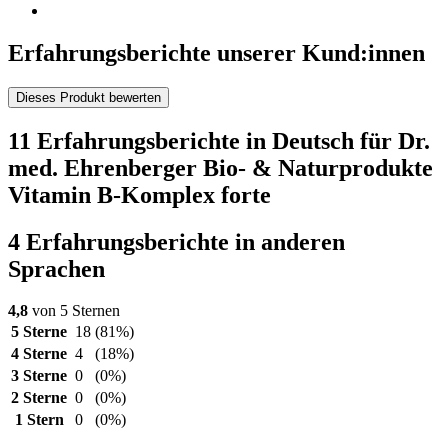
Erfahrungsberichte unserer Kund:innen
Dieses Produkt bewerten
11 Erfahrungsberichte in Deutsch für Dr.
med. Ehrenberger Bio- & Naturprodukte
Vitamin B-Komplex forte
4 Erfahrungsberichte in anderen
Sprachen
4,8
von 5 Sternen
5 Sterne
18
(81%)
4 Sterne
4
(18%)
3 Sterne
0
(0%)
2 Sterne
0
(0%)
1 Stern
0
(0%)