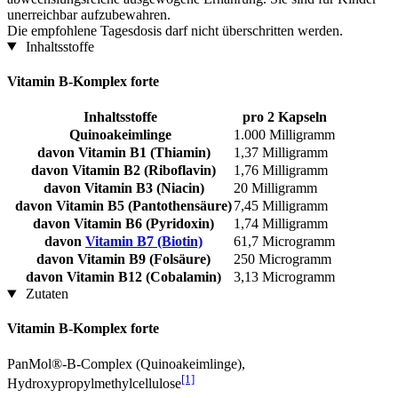
unerreichbar aufzubewahren.
Die empfohlene Tagesdosis darf nicht überschritten werden.
Inhaltsstoffe
Vitamin B-Komplex forte
Inhaltsstoffe
pro 2 Kapseln
Quinoakeimlinge
1.000 Milligramm
davon Vitamin B1 (Thiamin)
1,37 Milligramm
davon Vitamin B2 (Riboflavin)
1,76 Milligramm
davon Vitamin B3 (Niacin)
20 Milligramm
davon Vitamin B5 (Pantothensäure)
7,45 Milligramm
davon Vitamin B6 (Pyridoxin)
1,74 Milligramm
davon
Vitamin B7 (Biotin)
61,7 Microgramm
davon Vitamin B9 (Folsäure)
250 Microgramm
davon Vitamin B12 (Cobalamin)
3,13 Microgramm
Zutaten
Vitamin B-Komplex forte
PanMol®-B-Complex (Quinoakeimlinge),
[1]
Hydroxypropylmethylcellulose