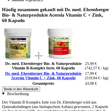
Häufig zusammen gekauft mit Dr. med. Ehrenberger
Bio- & Naturprodukte Acerola Vitamin C + Zink,
60 Kapseln
Dr. med. Ehrenberger Bio- & Naturprodukte
25,99 €
Vitamin B-Komplex forte, 60 Kapseln
(742,57 € / kg)
Dr. med. Ehrenberger Bio- & Naturprodukte
17,99 €
Acerola Vitamin C + Zink, 60 Kapseln
(519,94 € / kg)
Gesamtpreis:
43,98 €
Beide in den Warenkorb
Beschreibung
Der Vitamin B Komplex forte von Dr. Ehrenberger wird aus
Quinoakeimlingen (aus biologischem Anbau) gewonnen, 2 Kapseln