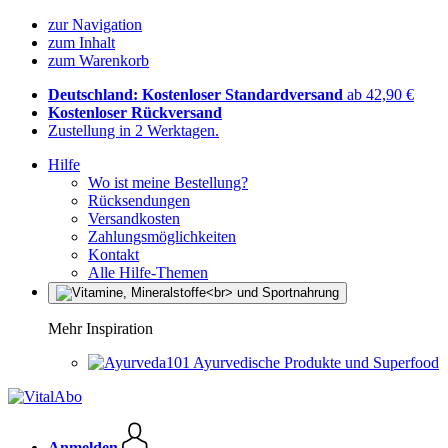
zur Navigation
zum Inhalt
zum Warenkorb
Deutschland: Kostenloser Standardversand
ab 42,90 €
Kostenloser Rückversand
Zustellung in 2 Werktagen.
Hilfe
Wo ist meine Bestellung?
Rücksendungen
Versandkosten
Zahlungsmöglichkeiten
Kontakt
Alle Hilfe-Themen
Mehr Inspiration
Ayurvedische Produkte und Superfood
Anmelden