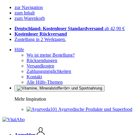
zur Navigation
zum Inhalt
zum Warenkorb
Deutschland: Kostenloser Standardversand
ab 42,90 €
Kostenloser Rückversand
Zustellung in 2 Werktagen.
Hilfe
Wo ist meine Bestellung?
Rücksendungen
Versandkosten
Zahlungsmöglichkeiten
Kontakt
Alle Hilfe-Themen
Mehr Inspiration
Ayurvedische Produkte und Superfood
Anmelden