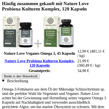
Häufig zusammen gekauft mit Nature Love
Probiona Kulturen Komplex, 120 Kapseln
12,99 €
(481,11 €
Nature Love Veganes Omega 3, 45 Kapseln
/ kg)
Nature Love Probiona Kulturen Komplex,
21,99 €
120 Kapseln
(360,49 € / kg)
Gesamtpreis:
34,98 €
Beide in den Warenkorb
Beschreibung
Omega-3-Fettsäuren aus dem Öl der Mikroalge Schizochytrium sp.
sind die perfekte Wahl für Vegetarier und Veganer.
Nature Love
achtet bei der Gewinnung und Herstellung seiner veganen Omega 3
Kapseln auf Nachhaltigkeit und verwendet ausschließlich
gezüchtete Algen, um das marine Ökosystem zu schonen. Mit dem