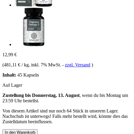
12,99 €
(
481,11 € / kg
, inkl. 7% MwSt.
-
zzgl. Versand
)
Inhalt:
45 Kapseln
Auf Lager
Zustellung bis Donnerstag, 13. August
, wenn du bis
Montag um
23:59 Uhr
bestellst.
Von diesem Artikel sind nur noch 64 Stück in unserem Lager.
Nachschub ist unterwegs! Falls mehr bestellt wird, könnte dies das
Zustelldatum beeinflussen.
In den Warenkorb