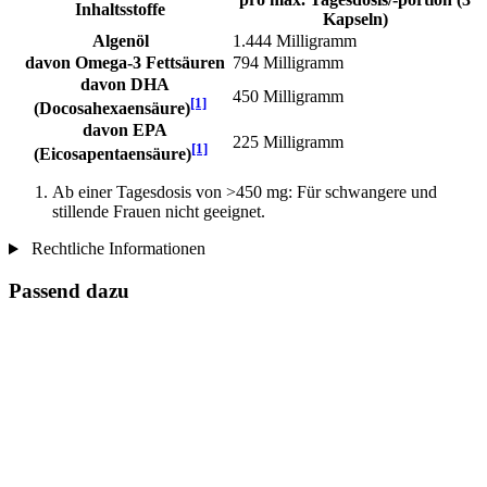
Inhaltsstoffe
Kapseln)
Algenöl
1.444 Milligramm
davon Omega-3 Fettsäuren
794 Milligramm
davon DHA
450 Milligramm
[1]
(Docosahexaensäure)
davon EPA
225 Milligramm
[1]
(Eicosapentaensäure)
Ab einer Tagesdosis von >450 mg: Für schwangere und
stillende Frauen nicht geeignet.
Rechtliche Informationen
Passend dazu