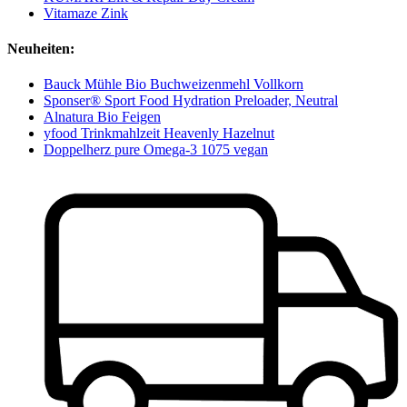
Vitamaze Zink
Neuheiten:
Bauck Mühle Bio Buchweizenmehl Vollkorn
Sponser® Sport Food Hydration Preloader, Neutral
Alnatura Bio Feigen
yfood Trinkmahlzeit Heavenly Hazelnut
Doppelherz pure Omega-3 1075 vegan