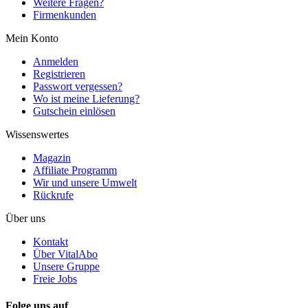
Weitere Fragen?
Firmenkunden
Mein Konto
Anmelden
Registrieren
Passwort vergessen?
Wo ist meine Lieferung?
Gutschein einlösen
Wissenswertes
Magazin
Affiliate Programm
Wir und unsere Umwelt
Rückrufe
Über uns
Kontakt
Über VitalAbo
Unsere Gruppe
Freie Jobs
Folge uns auf