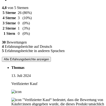
4,8
von 5 Sternen
5 Sterne
26
(86%)
4 Sterne
3
(10%)
3 Sterne
0
(0%)
2 Sterne
1
(3%)
1 Stern
0
(0%)
30
Bewertungen
4
Erfahrungsberichte auf Deutsch
5
Erfahrungsberichte in anderen Sprachen
Alle Erfahrungsberichte anzeigen
Thomas
13. Juli 2024
Verifizierter Kauf
"Verifizierter Kauf“ bedeutet, dass die Bewertung von
Käufer:innen abgegeben wurde, die dieses Produkt tatsächlich