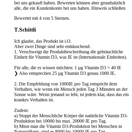
bei uns gekauft haben. Bewerten können aber grundsätzlich
alle, die ein Kundenkonto bei uns haben.
Hinweis schließen
Bewertet mit 4 von 5 Sternen.
T.Schittli
Ich glaube, das Produkt ist i.O.
Aber zwei Dinge sind sehr enttäuschend:
1. Verschweigt die Produktbeschreibung die gebräuchliche
Einheit für Vitamin D3, was IE ist (Internationale Einheiten).
Für alle, die es wissen möchten: 1 µg Vitamin D3 = 40 IE
❯ Also entsprechen 25 µg Vitamin D3 genau 1000 IE.
2. Die Empfehlung von 1000IE pro Tag entspricht dem
Verhalten, wie wenn ein Mensch jeden Tag 3 Minuten an der
Sonne wäre. Wenn jemand so lebt, ist jedem klar, dass das ein
krankes Verhalten ist.
Zudem:
a) Stoppt der Menschliche Körper die natürliche Vitamin D3-
Produktion bei 10000 bis max. 20000 IE pro Tag.
b) Misst man die Vitamin D3-Produktion bei Menschen in
Naturvölkern, sind es 8000 bis 10000 IE pro Tag.