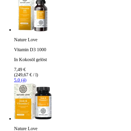
Nature Love
Vitamin D3 1000
In Kokosöl gelöst
7,49 €
(249,67 € / l)
5.0 (4)
Nature Love