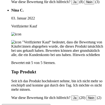
War diese Bewertung für dich hilfreich?
(8)
(3)
Ja
Nein
Nina C.
03. Januar 2022
Verifizierter Kauf
"Verifizierter Kauf“ bedeutet, dass die Bewertung von
Käufer:innen abgegeben wurde, die dieses Produkt tatsächlich
bei uns gekauft haben. Bewerten können aber grundsätzlich
alle, die ein Kundenkonto bei uns haben.
Hinweis schließen
Bewertet mit 5 von 5 Sternen.
Top Produkt
Seit ich das Produkt hochdosiert nehme, bin ich nicht mehr so
erschöpft und komme gut durch den Tag. Ich möchte es nicht
mehr missen.
War diese Bewertung für dich hilfreich?
(20)
(2)
Ja
Nein