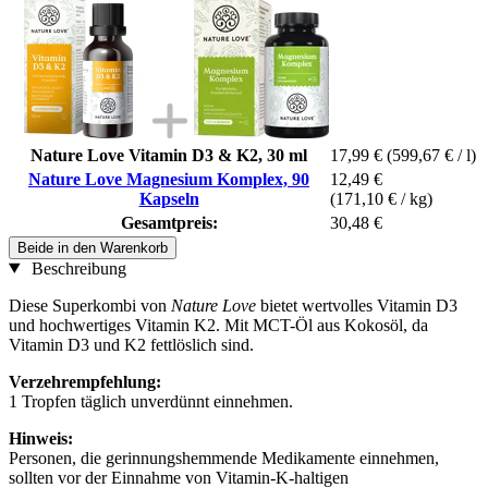
Nature Love Vitamin D3 & K2, 30 ml
17,99 €
(599,67 € / l)
Nature Love Magnesium Komplex, 90
12,49 €
Kapseln
(171,10 € / kg)
Gesamtpreis:
30,48 €
Beide in den Warenkorb
Beschreibung
Diese Superkombi von
Nature Love
bietet wertvolles Vitamin D3
und hochwertiges Vitamin K2. Mit MCT-Öl aus Kokosöl, da
Vitamin D3 und K2 fettlöslich sind.
Verzehrempfehlung:
1 Tropfen täglich unverdünnt einnehmen.
Hinweis:
Personen, die gerinnungshemmende Medikamente einnehmen,
sollten vor der Einnahme von Vitamin-K-haltigen