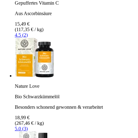
Gepuffertes Vitamin C
Aus Ascorbinsäure
15,49 €
(117,35 € / kg)
4.5 (2)
Nature Love
Bio Schwarzkümmelöl
Besonders schonend gewonnen & verarbeitet
18,99 €
(267,46 € / kg)
5.0 (3)