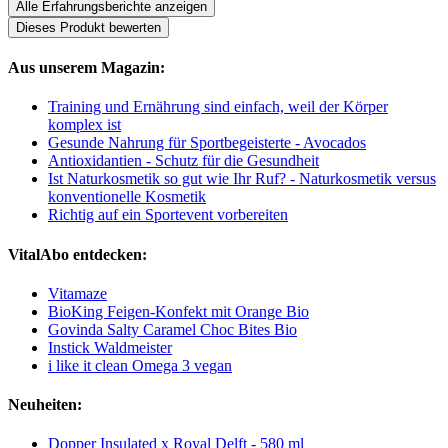
Alle Erfahrungsberichte anzeigen
Dieses Produkt bewerten
Aus unserem Magazin:
Training und Ernährung sind einfach, weil der Körper
komplex ist
Gesunde Nahrung für Sportbegeisterte - Avocados
Antioxidantien - Schutz für die Gesundheit
Ist Naturkosmetik so gut wie Ihr Ruf? - Naturkosmetik versus
konventionelle Kosmetik
Richtig auf ein Sportevent vorbereiten
VitalAbo entdecken:
Vitamaze
BioKing Feigen-Konfekt mit Orange Bio
Govinda Salty Caramel Choc Bites Bio
Instick Waldmeister
i like it clean Omega 3 vegan
Neuheiten:
Dopper Insulated x Royal Delft - 580 ml