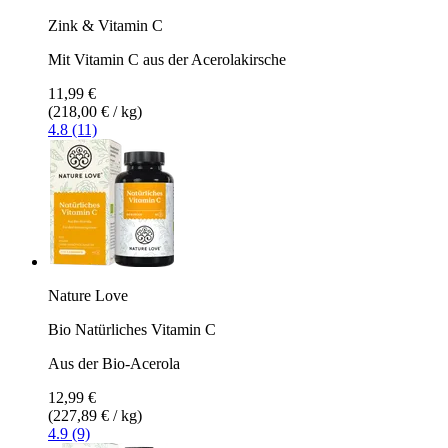
Zink & Vitamin C
Mit Vitamin C aus der Acerolakirsche
11,99 €
(218,00 € / kg)
4.8 (11)
Nature Love
Bio Natürliches Vitamin C
Aus der Bio-Acerola
12,99 €
(227,89 € / kg)
4.9 (9)