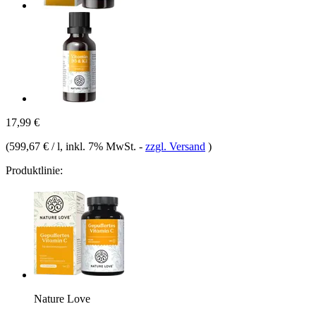
17,99 €
(
599,67 € / l
, inkl. 7% MwSt.
-
zzgl. Versand
)
Produktlinie:
Nature Love