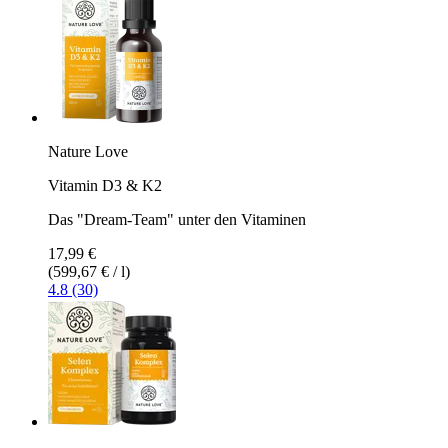
Nature Love
Vitamin D3 & K2
Das "Dream-Team" unter den Vitaminen
17,99 €
(599,67 € / l)
4.8 (30)