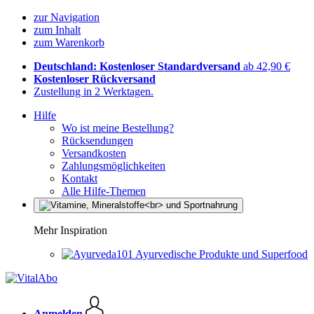
zur Navigation
zum Inhalt
zum Warenkorb
Deutschland: Kostenloser Standardversand
ab 42,90 €
Kostenloser Rückversand
Zustellung in 2 Werktagen.
Hilfe
Wo ist meine Bestellung?
Rücksendungen
Versandkosten
Zahlungsmöglichkeiten
Kontakt
Alle Hilfe-Themen
Mehr Inspiration
Ayurvedische Produkte und Superfood
Anmelden