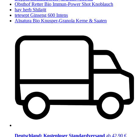
Obsthof Retter Bio Immun-Power Shot Knoblauch
hay herb Shilajit
tetesept Ginseng 600 Intens
Alnatura Bio Knusper-Granola Kerne & Saaten
Deutschland: Kostenloser Standardversand
ab 42,90 €