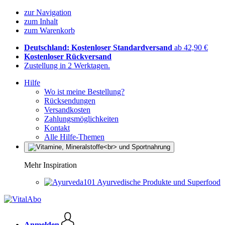
zur Navigation
zum Inhalt
zum Warenkorb
Deutschland: Kostenloser Standardversand
ab 42,90 €
Kostenloser Rückversand
Zustellung in 2 Werktagen.
Hilfe
Wo ist meine Bestellung?
Rücksendungen
Versandkosten
Zahlungsmöglichkeiten
Kontakt
Alle Hilfe-Themen
Mehr Inspiration
Ayurvedische Produkte und Superfood
Anmelden