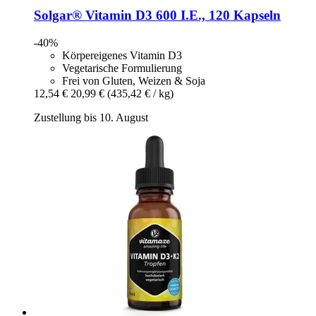
Solgar®
Vitamin D3 600 I.E., 120 Kapseln
-40%
Körpereigenes Vitamin D3
Vegetarische Formulierung
Frei von Gluten, Weizen & Soja
12,54 €
20,99 €
(435,42 € / kg)
Zustellung bis 10. August