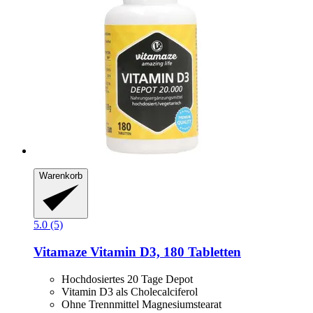
Warenkorb
5.0 (5)
Vitamaze
Vitamin D3, 180 Tabletten
Hochdosiertes 20 Tage Depot
Vitamin D3 als Cholecalciferol
Ohne Trennmittel Magnesiumstearat