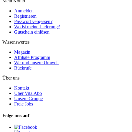
Mein Konto
Anmelden
Registrieren
Passwort vergessen?
Wo ist meine Lieferung?
Gutschein einlösen
Wissenswertes
Magazin
Affiliate Programm
Wir und unsere Umwelt
Rückrufe
Über uns
Kontakt
Über VitalAbo
Unsere Gruppe
Freie Jobs
Folge uns auf