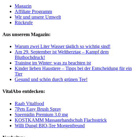
Magazin
Affiliate Programm
Wir und unsere Umwelt
Rückrufe
Aus unserem Magazin:
Warum zwei Liter Wasser täglich so wichtig sind!
Am 29. September ist Weltherztag – Kampf dem
Bluthochdruck!
Training im Winter: was zu beachten ist
Kinder lieben Haustiere – Tipps bei der Entscheidung für ein
Tier
Gesund und schön durch grünen Tee!
VitalAbo entdecken:
Raab Vitalfood
7Pets Easy Brush Spray
Spermidin Premium 3.0 mg
KOSTKAMM Massagehandschuh Flachsstrick
Willi Dungl BIO-Tee Morgenfreund