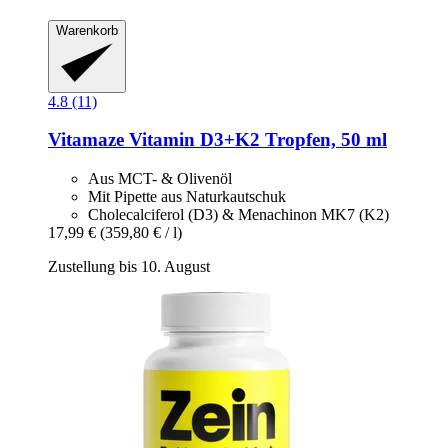
Warenkorb
4.8 (11)
Vitamaze
Vitamin D3+K2 Tropfen, 50 ml
Aus MCT- & Olivenöl
Mit Pipette aus Naturkautschuk
Cholecalciferol (D3) & Menachinon MK7 (K2)
17,99 €
(359,80 € / l)
Zustellung bis 10. August