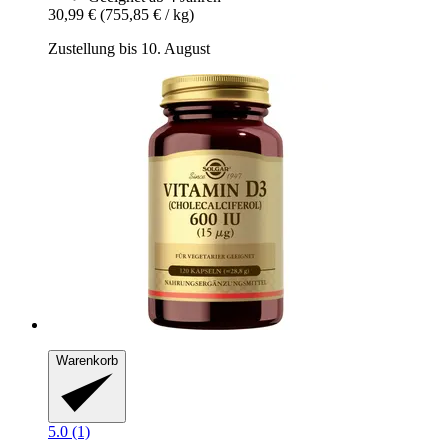
30,99 €
(755,85 € / kg)
Zustellung bis 10. August
Warenkorb
5.0 (1)