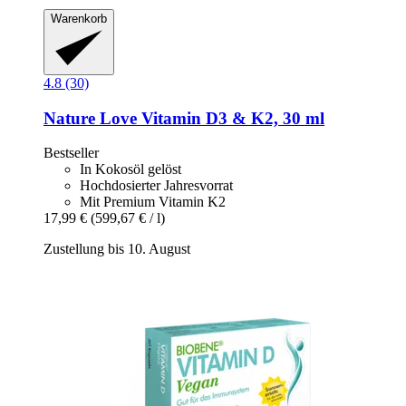
Warenkorb
4.8 (30)
Nature Love
Vitamin D3 & K2, 30 ml
Bestseller
In Kokosöl gelöst
Hochdosierter Jahresvorrat
Mit Premium Vitamin K2
17,99 €
(599,67 € / l)
Zustellung bis 10. August