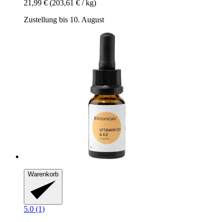
21,99 €
(203,61 € / kg)
Zustellung bis 10. August
Warenkorb
5.0 (1)