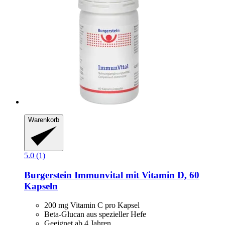
Warenkorb
5.0 (1)
Burgerstein
Immunvital mit Vitamin D, 60
Kapseln
200 mg Vitamin C pro Kapsel
Beta-Glucan aus spezieller Hefe
Geeignet ab 4 Jahren