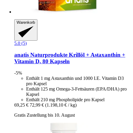
Warenkorb
5.0 (5)
anatis Naturprodukte
Krillöl + Astaxanthin +
Vitamin D, 80 Kapseln
-5%
Enthält 1 mg Astaxanthin und 1000 I.E. Vitamin D3
pro Kapsel
Enthält 125 mg Omega-3-Fettsäuren (EPA/DHA) pro
Kapsel
Enthält 210 mg Phospholipide pro Kapsel
69,25 €
72,99 €
(1.198,10 € / kg)
Gratis Zustellung bis 10. August