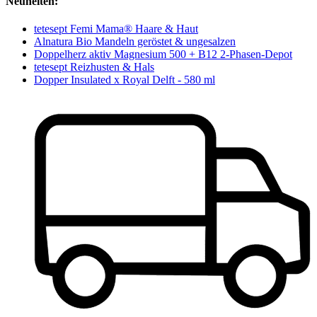
Neuheiten:
tetesept Femi Mama® Haare & Haut
Alnatura Bio Mandeln geröstet & ungesalzen
Doppelherz aktiv Magnesium 500 + B12 2-Phasen-Depot
tetesept Reizhusten & Hals
Dopper Insulated x Royal Delft - 580 ml