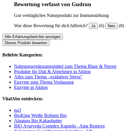
Bewertung verfasst von Gudrun
Gut verträgliches Naturprodukt zur Immunstärkung
War diese Bewertung für dich hilfreich?
(6)
(8)
Ja
Nein
Alle Erfahrungsberichte anzeigen
Dieses Produkt bewerten
Beliebte Kategorien:
Nahrungsergänzungsmittel zum Thema Blase & Nieren
Produkte für Diät & Abnehmen in Aktion
Alles zum Thema „oxidativer Stress“
Enzyme zum Thema Verdauung
Enzyme in Aktion
VitalAbo entdecken:
nu3
BioKing Weiße Bohnen Bio
Alnatura Bio Kakaobutter
BIO Ayurveda Complex Kapseln - Ama Remove