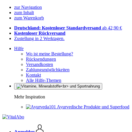
zur Navigation
zum Inhalt
zum Warenkorb
Deutschland: Kostenloser Standardversand
ab 42,90 €
Kostenloser Rückversand
Zustellung in 2 Werktagen.
Hilfe
Wo ist meine Bestellung?
Rücksendungen
Versandkosten
Zahlungsmöglichkeiten
Kontakt
Alle Hilfe-Themen
Mehr Inspiration
Ayurvedische Produkte und Superfood
Anmelden