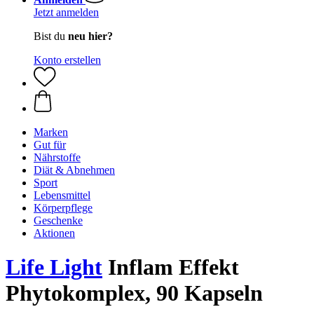
Jetzt anmelden
Bist du
neu hier?
Konto erstellen
Marken
Gut für
Nährstoffe
Diät & Abnehmen
Sport
Lebensmittel
Körperpflege
Geschenke
Aktionen
Life Light
Inflam Effekt
Phytokomplex, 90 Kapseln