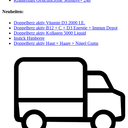
Kräutermax Gesichtscreme Sensitive+ 24h
Neuheiten:
Doppelherz aktiv Vitamin D3 2000 I.E.
Doppelherz aktiv B12 + C + D3 Energie + Immun Depot
Doppelherz aktiv Kollagen 5000 Liquid
Instick Himbeere
Doppelherz aktiv Haut + Haare + Nägel Gums