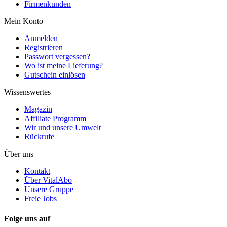
Firmenkunden
Mein Konto
Anmelden
Registrieren
Passwort vergessen?
Wo ist meine Lieferung?
Gutschein einlösen
Wissenswertes
Magazin
Affiliate Programm
Wir und unsere Umwelt
Rückrufe
Über uns
Kontakt
Über VitalAbo
Unsere Gruppe
Freie Jobs
Folge uns auf