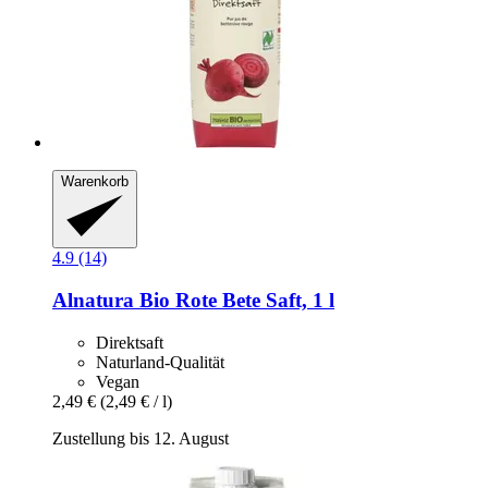
Warenkorb
4.9 (14)
Alnatura
Bio Rote Bete Saft, 1 l
Direktsaft
Naturland-Qualität
Vegan
2,49 €
(2,49 € / l)
Zustellung bis 12. August