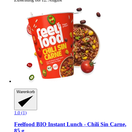
Warenkorb
1.0 (1)
Feelfood
BIO Instant Lunch -​ Chili Sin Carne,
85 g