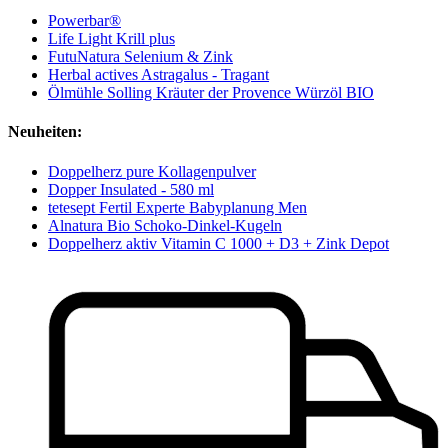
Powerbar®
Life Light Krill plus
FutuNatura Selenium & Zink
Herbal actives Astragalus - Tragant
Ölmühle Solling Kräuter der Provence Würzöl BIO
Neuheiten:
Doppelherz pure Kollagenpulver
Dopper Insulated - 580 ml
tetesept Fertil Experte Babyplanung Men
Alnatura Bio Schoko-Dinkel-Kugeln
Doppelherz aktiv Vitamin C 1000 + D3 + Zink Depot