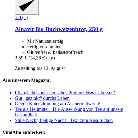
5.0 (1)
Alnavit
Bio Buchweizenbrot, 250 g
Mit Natursauerteig
Fertig geschnitten
Glutenfrei & ballaststoffreich
3,59 €
(14,36 € / kg)
Zustellung bis 12. August
Aus unserem Magazin:
Pflanzliches oder tierisches Protein? Was ist besser?
Gut „gezinkt“ durchs Leben
Gegen Katerstimmung am Aschermittwoch!
Tee als Heilmittel - Die Auswirkung von Tee auf unsere
Gesundheit
Stille Nacht, heilige Nacht - Text zum Ausdrucken
VitalAbo entdecken: