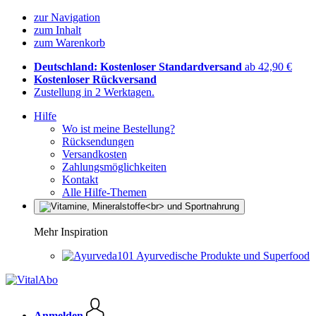
zur Navigation
zum Inhalt
zum Warenkorb
Deutschland: Kostenloser Standardversand
ab 42,90 €
Kostenloser Rückversand
Zustellung in 2 Werktagen.
Hilfe
Wo ist meine Bestellung?
Rücksendungen
Versandkosten
Zahlungsmöglichkeiten
Kontakt
Alle Hilfe-Themen
Mehr Inspiration
Ayurvedische Produkte und Superfood
Anmelden