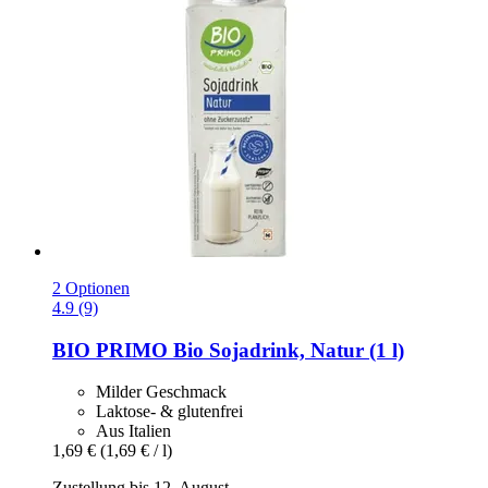
2 Optionen
4.9 (9)
BIO PRIMO
Bio Sojadrink, Natur (1 l)
Milder Geschmack
Laktose- & glutenfrei
Aus Italien
1,69 €
(1,69 € / l)
Zustellung bis 12. August