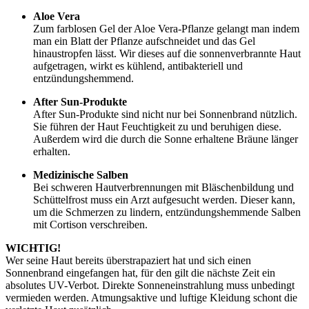
Aloe Vera
Zum farblosen Gel der Aloe Vera-Pflanze gelangt man indem
man ein Blatt der Pflanze aufschneidet und das Gel
hinaustropfen lässt. Wir dieses auf die sonnenverbrannte Haut
aufgetragen, wirkt es kühlend, antibakteriell und
entzündungshemmend.
After Sun-Produkte
After Sun-Produkte sind nicht nur bei Sonnenbrand nützlich.
Sie führen der Haut Feuchtigkeit zu und beruhigen diese.
Außerdem wird die durch die Sonne erhaltene Bräune länger
erhalten.
Medizinische Salben
Bei schweren Hautverbrennungen mit Bläschenbildung und
Schüttelfrost muss ein Arzt aufgesucht werden. Dieser kann,
um die Schmerzen zu lindern, entzündungshemmende Salben
mit Cortison verschreiben.
WICHTIG!
Wer seine Haut bereits überstrapaziert hat und sich einen
Sonnenbrand eingefangen hat, für den gilt die nächste Zeit ein
absolutes UV-Verbot. Direkte Sonneneinstrahlung muss unbedingt
vermieden werden. Atmungsaktive und luftige Kleidung schont die