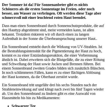
Der Sommer ist da! Für Sonnenanbeter gibt es nichts
Schöneres als die ersten Sonnentage im Freien, oder noch
besser, am Wasser zu verbringen. Oft werden diese Tage aber
schmerzvoll mit einer leuchtend roten Haut beendet.
Dass man einen Sonnenbrand durch Sonnenschutzprodukte, die auf
den Hauttyp abgestimmt sind, meist vermeiden kann, ist allen
bekannt. Trotzdem riskieren wir oft durch einen zu langen
Aufenthalt in der Sonne die Überbeanspruchung unserer Haut..
Ein Sonnenbrand entsteht durch die Wirkung von UV-Strahlen. Ist
die Bestrahlungsintensität für die Pigmentierung der Haut zu hoch,
kommt es zu einer Entzündungsreaktion, die einer Verbrennung
ähnlich ist. Dabei erweitern sich die Blutgefäße, die zu einer Rötung
und Schwellung der Haut sowie Jucken und Brennen führen. Bei
einem Sonnenbrand zweiten Grades bilden sich zusätzlich Bläschen.
In noch schlimmeren Fällen, kann es zu einer flächigen Ablösung
der Haut kommen, da die Oberhaut zerstört wurde.
Ein Sonnenbrand tritt ungefähr drei bis sechs Stunden nach der
Strahleneinwirkung auf und klingt nach zwei bis fünf Tagen wieder
ab. Um den Sonnenbrand zu lindern gibt es eine Auswahl von
Hausmitteln bis hin zu Medikamenten:
Schwarzer Tee