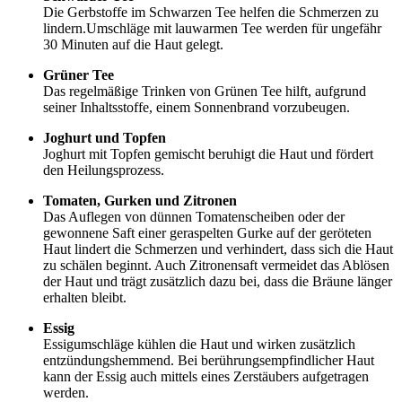
Die Gerbstoffe im Schwarzen Tee helfen die Schmerzen zu
lindern.Umschläge mit lauwarmen Tee werden für ungefähr
30 Minuten auf die Haut gelegt.
Grüner Tee
Das regelmäßige Trinken von Grünen Tee hilft, aufgrund
seiner Inhaltsstoffe, einem Sonnenbrand vorzubeugen.
Joghurt und Topfen
Joghurt mit Topfen gemischt beruhigt die Haut und fördert
den Heilungsprozess.
Tomaten, Gurken und Zitronen
Das Auflegen von dünnen Tomatenscheiben oder der
gewonnene Saft einer geraspelten Gurke auf der geröteten
Haut lindert die Schmerzen und verhindert, dass sich die Haut
zu schälen beginnt. Auch Zitronensaft vermeidet das Ablösen
der Haut und trägt zusätzlich dazu bei, dass die Bräune länger
erhalten bleibt.
Essig
Essigumschläge kühlen die Haut und wirken zusätzlich
entzündungshemmend. Bei berührungsempfindlicher Haut
kann der Essig auch mittels eines Zerstäubers aufgetragen
werden.