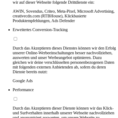
wir auf dieser Webseite folgende Drittdienste ein:
AWIN, Sovendus, Criteo, Meta-Pixel, Microsoft Advertising,
creativecdn.com (RTBHouse), Klickbasierte
Produktempfehlungen, Ads Defender
Erweitertes Conversion-Tracking
Durch das Akzeptieren dieses Dienstes können wir den Erfolg
unserer Online-Werbeeinschaltungen besser nachvollziehen,
auswerten und unser Werbeangebot optimieren. Dazu
gleichen wir deine verschlüsselten personenbezogenen Daten
mit folgenden externen Anbietenden ab, sofern du deren
Dienste bereits nutzt:
Google Ads
Performance
Durch das Akzeptieren dieser Dienste können wir das Klick-
und Surfverhalten innerhalb unserer Webseite nachvollziehen
und anonymisiert auswerten, um unsere Webseite zu