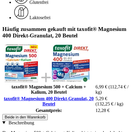
Glutenfrei
Laktosefrei
Häufig zusammen gekauft mit taxofit® Magnesium
400 Direkt-Granulat, 20 Beutel
taxofit® Magnesium 500 + Calcium +
6,99 €
(112,74 € /
Kalium, 20 Beutel
kg)
taxofit® Magnesium 400 Direkt-Granulat, 20
5,29 €
Beutel
(132,25 € / kg)
Gesamtpreis:
12,28 €
Beide in den Warenkorb
Beschreibung