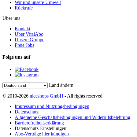
Wir und unsere Umwelt
Rückrufe
Über uns
Kontakt
Über VitalAbo
Unsere Gruppe
Freie Jobs
Folge uns auf
Land ändern
© 2010-2026
niceshops GmbH
- All rights reserved.
Impressum und Nutzungsbedingungen
Datenschutz
Allgemeine Geschäftsbedingungen und Widerrufsbelehrung
Barrierefreiheitserklärung
Datenschutz-Einstellungen
Abo-Verträge hier kündigen