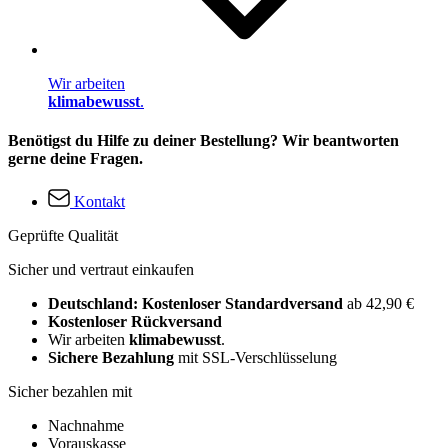
Wir arbeiten
klimabewusst
.
Benötigst du Hilfe zu deiner Bestellung? Wir beantworten
gerne deine Fragen.
Kontakt
Geprüfte Qualität
Sicher und vertraut einkaufen
Deutschland: Kostenloser Standardversand
ab 42,90 €
Kostenloser Rückversand
Wir arbeiten
klimabewusst
.
Sichere Bezahlung
mit SSL-Verschlüsselung
Sicher bezahlen mit
Nachnahme
Vorauskasse