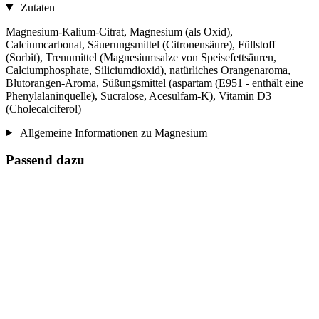
Zutaten
Magnesium-Kalium-Citrat, Magnesium (als Oxid),
Calciumcarbonat, Säuerungsmittel (Citronensäure), Füllstoff
(Sorbit), Trennmittel (Magnesiumsalze von Speisefettsäuren,
Calciumphosphate, Siliciumdioxid), natürliches Orangenaroma,
Blutorangen-Aroma, Süßungsmittel (aspartam (E951 - enthält eine
Phenylalaninquelle), Sucralose, Acesulfam-K), Vitamin D3
(Cholecalciferol)
Allgemeine Informationen zu Magnesium
Passend dazu