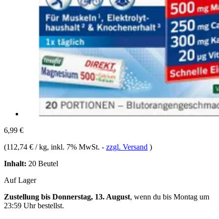
6,99 €
(
112,74 € / kg
, inkl. 7% MwSt.
-
zzgl. Versand
)
Inhalt:
20 Beutel
Auf Lager
Zustellung bis Donnerstag, 13. August
, wenn du bis
Montag um
23:59 Uhr
bestellst.