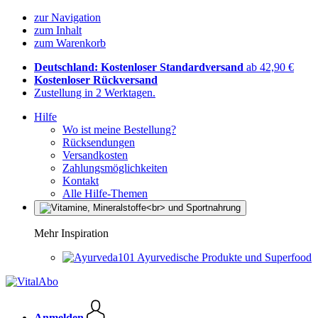
zur Navigation
zum Inhalt
zum Warenkorb
Deutschland: Kostenloser Standardversand
ab 42,90 €
Kostenloser Rückversand
Zustellung in 2 Werktagen.
Hilfe
Wo ist meine Bestellung?
Rücksendungen
Versandkosten
Zahlungsmöglichkeiten
Kontakt
Alle Hilfe-Themen
Mehr Inspiration
Ayurvedische Produkte und Superfood
Anmelden