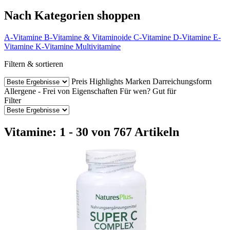
Nach Kategorien shoppen
A-Vitamine
B-Vitamine & Vitaminoide
C-Vitamine
D-Vitamine
E-
Vitamine
K-Vitamine
Multivitamine
Filtern & sortieren
Preis
Highlights
Marken
Darreichungsform
Allergene - Frei von
Eigenschaften
Für wen?
Gut für
Filter
Vitamine: 1 - 30 von 767 Artikeln