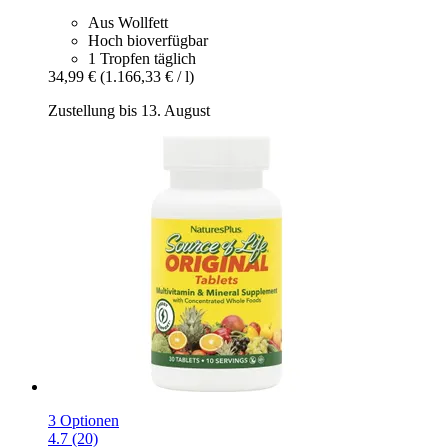
Aus Wollfett
Hoch bioverfügbar
1 Tropfen täglich
34,99 €
(1.166,33 € / l)
Zustellung bis 13. August
3 Optionen
4.7 (20)