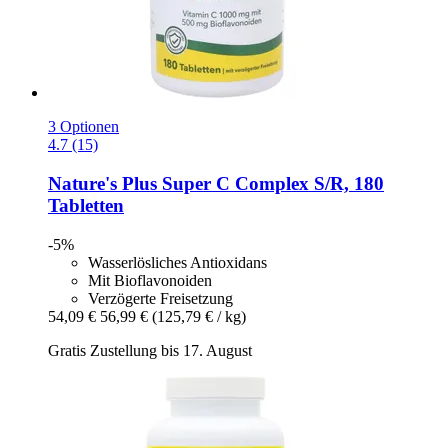
3 Optionen
4.7 (15)
Nature's Plus
Super C Complex S/R, 180
Tabletten
-5%
Wasserlösliches Antioxidans
Mit Bioflavonoiden
Verzögerte Freisetzung
54,09 €
56,99 €
(125,79 € / kg)
Gratis Zustellung bis 17. August