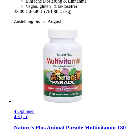
Einfache Dosierung & Einnahme
Vegan, gluten- & laktosefrei
38,09 €
40,49 €
(761,80 € / kg)
Zustellung bis 13. August
4 Optionen
4.8 (25)
Nature's Plus
Animal Parade Multivitamin 180