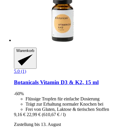
Warenkorb
5.0 (1)
Botanicals
Vitamin D3 & K2, 15 ml
-60%
Flüssige Tropfen für einfache Dosierung
Trägt zur Erhaltung normaler Knochen bei
Frei von Gluten, Laktose & tierischen Stoffen
9,16 €
22,99 €
(610,67 € / l)
Zustellung bis 13. August