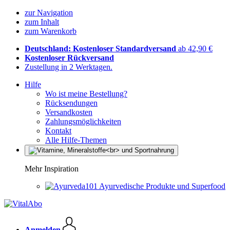
zur Navigation
zum Inhalt
zum Warenkorb
Deutschland: Kostenloser Standardversand
ab 42,90 €
Kostenloser Rückversand
Zustellung in 2 Werktagen.
Hilfe
Wo ist meine Bestellung?
Rücksendungen
Versandkosten
Zahlungsmöglichkeiten
Kontakt
Alle Hilfe-Themen
Mehr Inspiration
Ayurvedische Produkte und Superfood
Anmelden