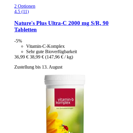
2 Optionen
4.5 (11)
Nature's Plus
Ultra-​C 2000 mg S/R, 90
Tabletten
-5%
Vitamin-C-Komplex
Sehr gute Bioverfügbarkeit
36,99 €
38,99 €
(147,96 € / kg)
Zustellung bis 13. August