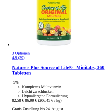
3 Optionen
4.9 (29)
Nature's Plus
Source of Life®– Minitabs, 360
Tabletten
-5%
Komplettes Multivitamin
Leicht zu schlucken
Hypoallergene Formulierung
82,58 €
86,99 €
(206,45 € / kg)
Gratis Zustellung bis 24. August