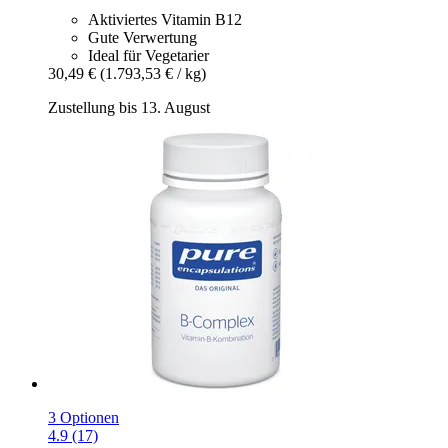
Aktiviertes Vitamin B12
Gute Verwertung
Ideal für Vegetarier
30,49 €
(1.793,53 € / kg)
Zustellung bis 13. August
3 Optionen
4.9 (17)