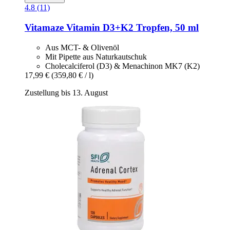
4.8 (11)
Vitamaze
Vitamin D3+K2 Tropfen, 50 ml
Aus MCT- & Olivenöl
Mit Pipette aus Naturkautschuk
Cholecalciferol (D3) & Menachinon MK7 (K2)
17,99 €
(359,80 € / l)
Zustellung bis 13. August