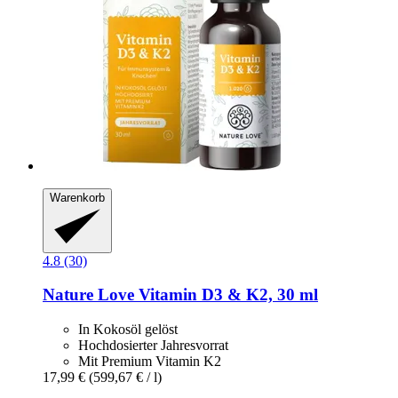
Warenkorb
4.8 (30)
Nature Love
Vitamin D3 & K2, 30 ml
In Kokosöl gelöst
Hochdosierter Jahresvorrat
Mit Premium Vitamin K2
17,99 €
(599,67 € / l)