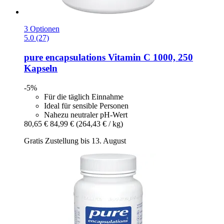
3 Optionen
5.0 (27)
pure encapsulations
Vitamin C 1000, 250
Kapseln
-5%
Für die täglich Einnahme
Ideal für sensible Personen
Nahezu neutraler pH-Wert
80,65 €
84,99 €
(264,43 € / kg)
Gratis Zustellung bis 13. August