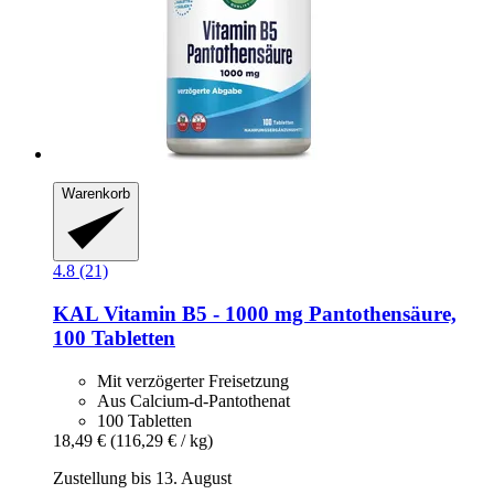
Warenkorb
4.8 (21)
KAL
Vitamin B5 -​ 1000 mg Pantothensäure,
100 Tabletten
Mit verzögerter Freisetzung
Aus Calcium-d-Pantothenat
100 Tabletten
18,49 €
(116,29 € / kg)
Zustellung bis 13. August