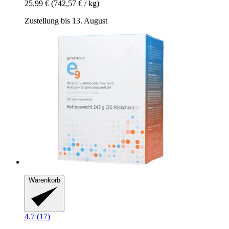
25,99 €
(742,57 € / kg)
Zustellung bis 13. August
Warenkorb
4.7 (17)