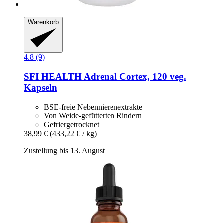
Warenkorb
4.8 (9)
SFI HEALTH
Adrenal Cortex, 120 veg.
Kapseln
BSE-freie Nebennierenextrakte
Von Weide-gefütterten Rindern
Gefriergetrocknet
38,99 €
(433,22 € / kg)
Zustellung bis 13. August