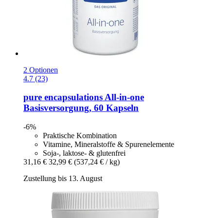
2 Optionen
4.7 (23)
pure encapsulations
All-​in-​one
Basisversorgung, 60 Kapseln
-6%
Praktische Kombination
Vitamine, Mineralstoffe & Spurenelemente
Soja-, laktose- & glutenfrei
31,16 €
32,99 €
(537,24 € / kg)
Zustellung bis 13. August