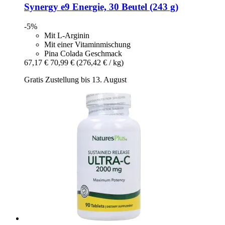
Synergy
e9 Energie, 30 Beutel (243 g)
-5%
Mit L-Arginin
Mit einer Vitaminmischung
Pina Colada Geschmack
67,17 €
70,99 €
(276,42 € / kg)
Gratis Zustellung bis 13. August