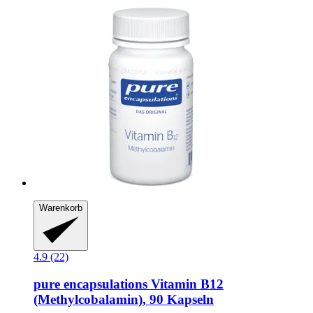
Warenkorb
4.9 (22)
pure encapsulations
Vitamin B12
(Methylcobalamin), 90 Kapseln