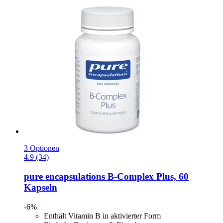
3 Optionen
4.9 (34)
pure encapsulations
B-​Complex Plus, 60
Kapseln
-6%
Enthält Vitamin B in aktivierter Form