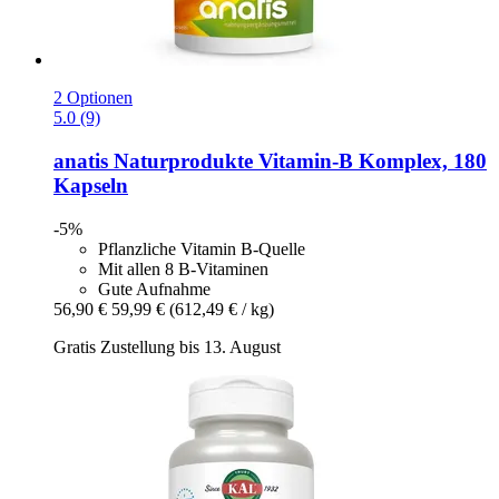
2 Optionen
5.0 (9)
anatis Naturprodukte
Vitamin-​B Komplex, 180
Kapseln
-5%
Pflanzliche Vitamin B-Quelle
Mit allen 8 B-Vitaminen
Gute Aufnahme
56,90 €
59,99 €
(612,49 € / kg)
Gratis Zustellung bis 13. August