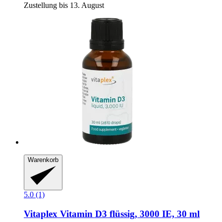
Zustellung bis 13. August
Warenkorb
5.0 (1)
Vitaplex
Vitamin D3 flüssig, 3000 IE, 30 ml