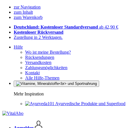
zur Navigation
zum Inhalt
zum Warenkorb
Deutschland: Kostenloser Standardversand
ab 42,90 €
Kostenloser Rückversand
Zustellung in 2 Werktagen.
Hilfe
Wo ist meine Bestellung?
Rücksendungen
Versandkosten
Zahlungsmöglichkeiten
Kontakt
Alle Hilfe-Themen
Mehr Inspiration
Ayurvedische Produkte und Superfood
Anmelden