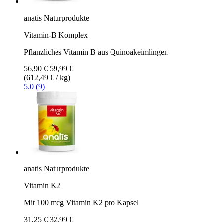
anatis Naturprodukte
Vitamin-B Komplex
Pflanzliches Vitamin B aus Quinoakeimlingen
56,90 €
59,99 €
(612,49 € / kg)
5.0 (9)
anatis Naturprodukte
Vitamin K2
Mit 100 mcg Vitamin K2 pro Kapsel
31,25 €
32,99 €