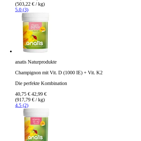
(503,22 € / kg)
5.0 (3)
anatis Naturprodukte
Champignon mit Vit. D (1000 IE) + Vit. K2
Die perfekte Kombination
40,75 €
42,99 €
(917,79 € / kg)
4.5 (2)