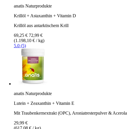
anatis Naturprodukte
Krillöl + Astaxanthin + Vitamin D
Krillöl aus antarktischem Krill
69,25 €
72,99 €
(1.198,10 € / kg)
5.0 (5)
anatis Naturprodukte
Lutein + Zeaxanthin + Vitamin E
Mit Traubenkernextrakt (OPC), Aroniatresterpulver & Acerola
29,99 €
(617,08 € / kg)