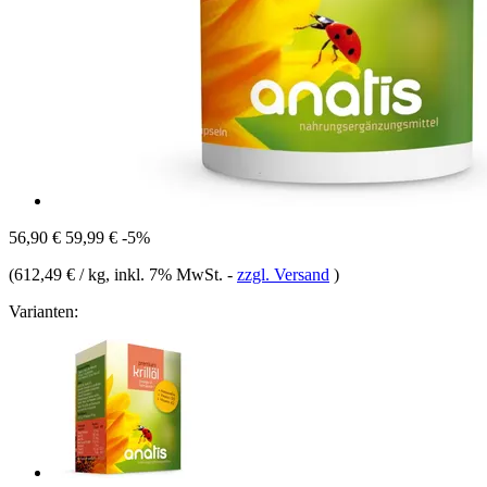
56,90 €
59,99 €
-5%
(
612,49 € / kg
, inkl. 7% MwSt.
-
zzgl. Versand
)
Varianten: