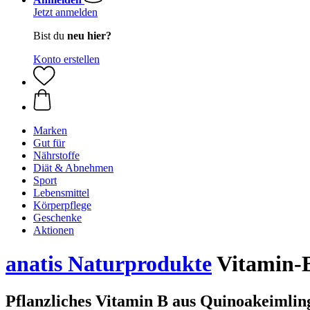
Jetzt anmelden
Bist du
neu hier?
Konto erstellen
Marken
Gut für
Nährstoffe
Diät & Abnehmen
Sport
Lebensmittel
Körperpflege
Geschenke
Aktionen
anatis Naturprodukte
Vitamin-B
Pflanzliches Vitamin B aus Quinoakeimlin