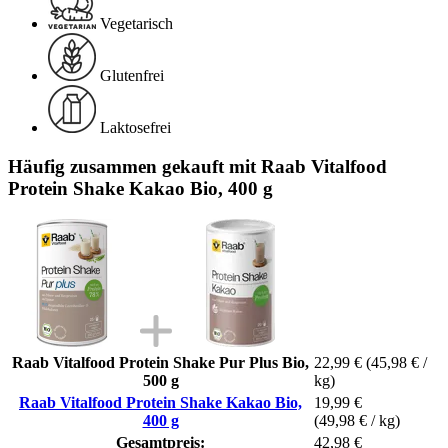
Vegetarisch
Glutenfrei
Laktosefrei
Häufig zusammen gekauft mit Raab Vitalfood
Protein Shake Kakao Bio, 400 g
Raab Vitalfood Protein Shake Pur Plus Bio,
22,99 €
(45,98 € /
500 g
kg)
Raab Vitalfood Protein Shake Kakao Bio,
19,99 €
400 g
(49,98 € / kg)
Gesamtpreis:
42,98 €