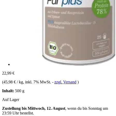
22,99 €
(
45,98 € / kg
, inkl. 7% MwSt.
-
zzgl. Versand
)
Inhalt:
500 g
Auf Lager
Zustellung bis Mittwoch, 12. August
, wenn du bis
Sonntag um
23:59 Uhr
bestellst.