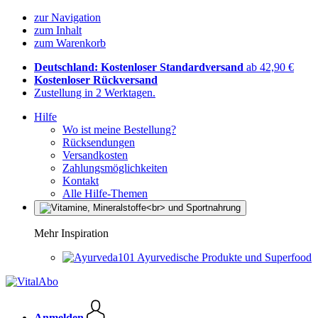
zur Navigation
zum Inhalt
zum Warenkorb
Deutschland: Kostenloser Standardversand
ab 42,90 €
Kostenloser Rückversand
Zustellung in 2 Werktagen.
Hilfe
Wo ist meine Bestellung?
Rücksendungen
Versandkosten
Zahlungsmöglichkeiten
Kontakt
Alle Hilfe-Themen
Mehr Inspiration
Ayurvedische Produkte und Superfood
Anmelden