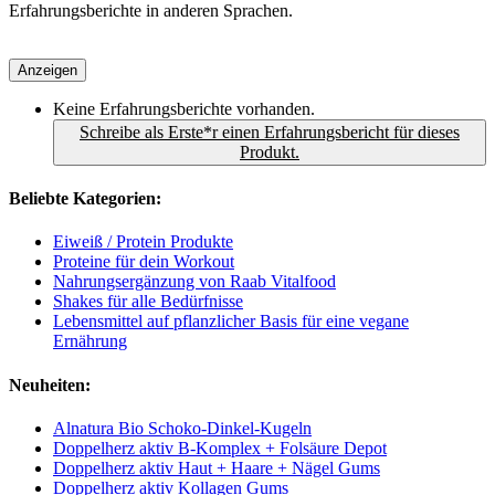
Erfahrungsberichte in anderen Sprachen.
Anzeigen
Keine Erfahrungsberichte vorhanden.
Schreibe als Erste*r einen Erfahrungsbericht für dieses
Produkt.
Beliebte Kategorien:
Eiweiß / Protein Produkte
Proteine für dein Workout
Nahrungsergänzung von Raab Vitalfood
Shakes für alle Bedürfnisse
Lebensmittel auf pflanzlicher Basis für eine vegane
Ernährung
Neuheiten:
Alnatura Bio Schoko-Dinkel-Kugeln
Doppelherz aktiv B-Komplex + Folsäure Depot
Doppelherz aktiv Haut + Haare + Nägel Gums
Doppelherz aktiv Kollagen Gums