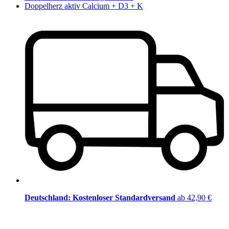
Doppelherz aktiv Calcium + D3 + K
Deutschland: Kostenloser Standardversand
ab 42,90 €