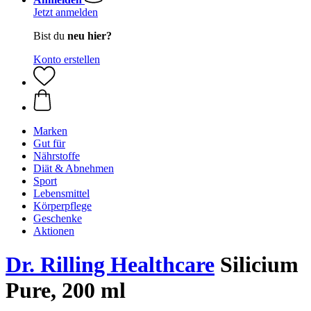
Jetzt anmelden
Bist du
neu hier?
Konto erstellen
Marken
Gut für
Nährstoffe
Diät & Abnehmen
Sport
Lebensmittel
Körperpflege
Geschenke
Aktionen
Dr. Rilling Healthcare
Silicium
Pure, 200 ml