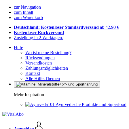
zur Navigation
zum Inhalt
zum Warenkorb
Deutschland: Kostenloser Standardversand
ab 42,90 €
Kostenloser Rückversand
Zustellung in 2 Werktagen.
Hilfe
Wo ist meine Bestellung?
Rücksendungen
Versandkosten
Zahlungsmöglichkeiten
Kontakt
Alle Hilfe-Themen
Mehr Inspiration
Ayurvedische Produkte und Superfood
Anmelden