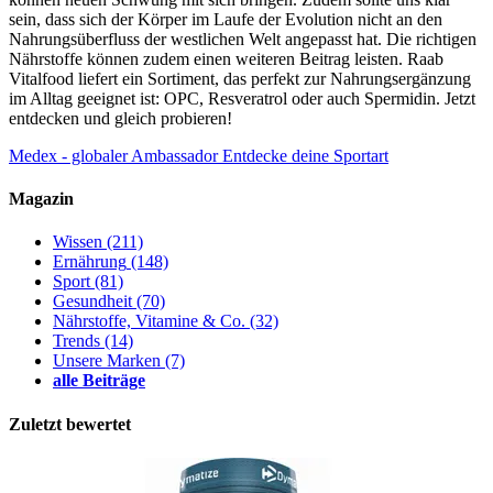
sein, dass sich der Körper im Laufe der Evolution nicht an den
Nahrungsüberfluss der westlichen Welt angepasst hat. Die richtigen
Nährstoffe können zudem einen weiteren Beitrag leisten. Raab
Vitalfood liefert ein Sortiment, das perfekt zur Nahrungsergänzung
im Alltag geeignet ist: OPC, Resveratrol oder auch Spermidin. Jetzt
entdecken und gleich probieren!
Medex - globaler Ambassador
Entdecke deine Sportart
Magazin
Wissen
(211)
Ernährung
(148)
Sport
(81)
Gesundheit
(70)
Nährstoffe, Vitamine & Co.
(32)
Trends
(14)
Unsere Marken
(7)
alle Beiträge
Zuletzt bewertet