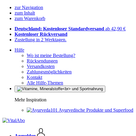
zur Navigation
zum Inhalt
zum Warenkorb
Deutschland: Kostenloser Standardversand
ab 42,90 €
Kostenloser Rückversand
Zustellung in 2 Werktagen.
Hilfe
Wo ist meine Bestellung?
Rücksendungen
Versandkosten
Zahlungsmöglichkeiten
Kontakt
Alle Hilfe-Themen
Mehr Inspiration
Ayurvedische Produkte und Superfood
Anmelden