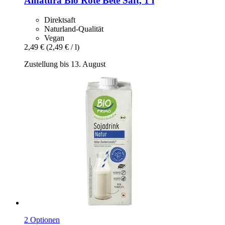
Alnatura
Bio Rote Bete Saft, 1 l
Direktsaft
Naturland-Qualität
Vegan
2,49 €
(2,49 € / l)
Zustellung bis 13. August
2 Optionen