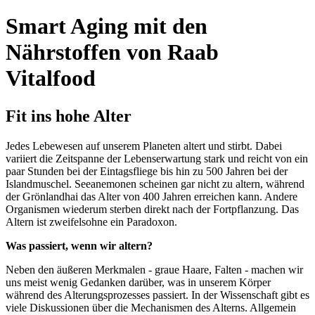
Smart Aging mit den
Nährstoffen von Raab
Vitalfood
Fit ins hohe Alter
Jedes Lebewesen auf unserem Planeten altert und stirbt. Dabei
variiert die Zeitspanne der Lebenserwartung stark und reicht von ein
paar Stunden bei der Eintagsfliege bis hin zu 500 Jahren bei der
Islandmuschel. Seeanemonen scheinen gar nicht zu altern, während
der Grönlandhai das Alter von 400 Jahren erreichen kann. Andere
Organismen wiederum sterben direkt nach der Fortpflanzung. Das
Altern ist zweifelsohne ein Paradoxon.
Was passiert, wenn wir altern?
Neben den äußeren Merkmalen - graue Haare, Falten - machen wir
uns meist wenig Gedanken darüber, was in unserem Körper
während des Alterungsprozesses passiert. In der Wissenschaft gibt es
viele Diskussionen über die Mechanismen des Alterns. Allgemein