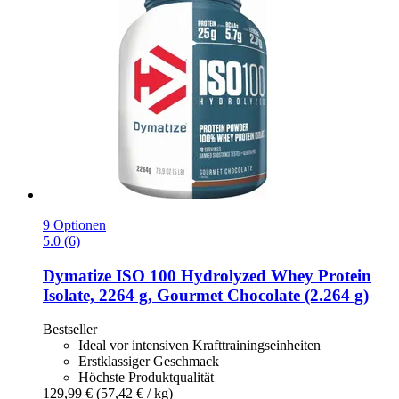
9 Optionen
5.0 (6)
Dymatize
ISO 100 Hydrolyzed Whey Protein
Isolate, 2264 g, Gourmet Chocolate (2.264 g)
Bestseller
Ideal vor intensiven Krafttrainingseinheiten
Erstklassiger Geschmack
Höchste Produktqualität
129,99 €
(57,42 € / kg)