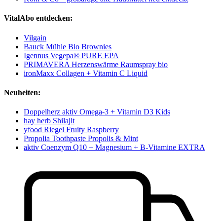
VitalAbo entdecken:
Vilgain
Bauck Mühle Bio Brownies
Igennus Vegepa® PURE EPA
PRIMAVERA Herzenswärme Raumspray bio
ironMaxx Collagen + Vitamin C Liquid
Neuheiten:
Doppelherz aktiv Omega-3 + Vitamin D3 Kids
hay herb Shilajit
yfood Riegel Fruity Raspberry
Propolia Toothpaste Propolis & Mint
aktiv Coenzym Q10 + Magnesium + B-Vitamine EXTRA