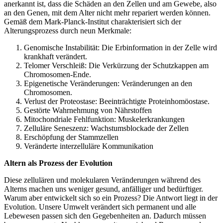
anerkannt ist, dass die Schäden an den Zellen und am Gewebe, also
an den Genen, mit dem Alter nicht mehr repariert werden können.
Gemäß dem Mark-Planck-Institut charakterisiert sich der
Alterungsprozess durch neun Merkmale:
Genomische Instabilität: Die Erbinformation in der Zelle wird
krankhaft verändert.
Telomer Verschleiß: Die Verkürzung der Schutzkappen am
Chromosomen-Ende.
Epigenetische Veränderungen: Veränderungen an den
Chromosomen.
Verlust der Proteostase: Beeinträchtigte Proteinhomöostase.
Gestörte Wahrnehmung von Nährstoffen
Mitochondriale Fehlfunktion: Muskelerkrankungen
Zelluläre Seneszenz: Wachstumsblockade der Zellen
Erschöpfung der Stammzellen
Veränderte interzelluläre Kommunikation
Altern als Prozess der Evolution
Diese zellulären und molekularen Veränderungen während des
Alterns machen uns weniger gesund, anfälliger und bedürftiger.
Warum aber entwickelt sich so ein Prozess? Die Antwort liegt in der
Evolution. Unsere Umwelt verändert sich permanent und alle
Lebewesen passen sich den Gegebenheiten an. Dadurch müssen