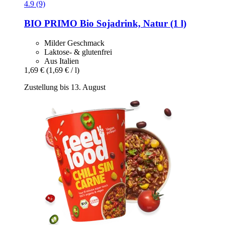
4.9 (9)
BIO PRIMO
Bio Sojadrink, Natur (1 l)
Milder Geschmack
Laktose- & glutenfrei
Aus Italien
1,69 €
(1,69 € / l)
Zustellung bis 13. August