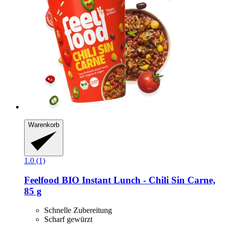
Warenkorb
1.0 (1)
Feelfood
BIO Instant Lunch -​ Chili Sin Carne,
85 g
Schnelle Zubereitung
Scharf gewürzt