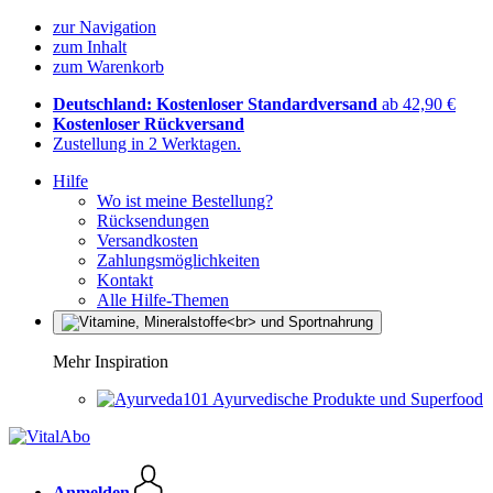
zur Navigation
zum Inhalt
zum Warenkorb
Deutschland: Kostenloser Standardversand
ab 42,90 €
Kostenloser Rückversand
Zustellung in 2 Werktagen.
Hilfe
Wo ist meine Bestellung?
Rücksendungen
Versandkosten
Zahlungsmöglichkeiten
Kontakt
Alle Hilfe-Themen
Mehr Inspiration
Ayurvedische Produkte und Superfood
Anmelden