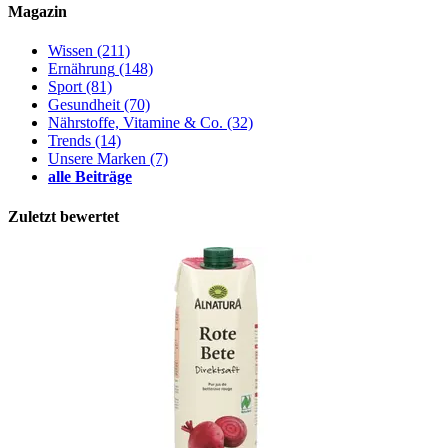
Magazin
Wissen
(211)
Ernährung
(148)
Sport
(81)
Gesundheit
(70)
Nährstoffe, Vitamine & Co.
(32)
Trends
(14)
Unsere Marken
(7)
alle Beiträge
Zuletzt bewertet