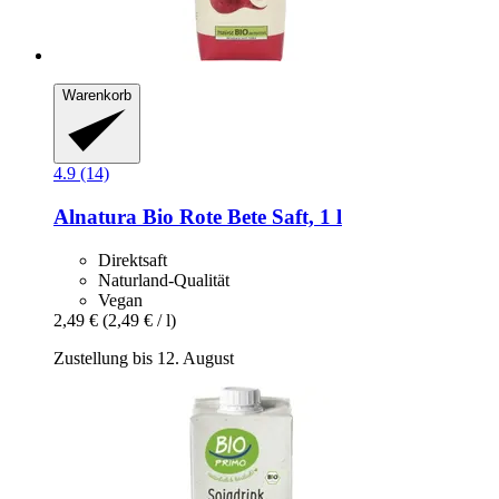
Warenkorb
4.9 (14)
Alnatura
Bio Rote Bete Saft, 1 l
Direktsaft
Naturland-Qualität
Vegan
2,49 €
(2,49 € / l)
Zustellung bis 12. August