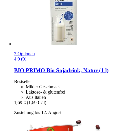
2 Optionen
4.9 (9)
BIO PRIMO
Bio Sojadrink, Natur (1 l)
Bestseller
Milder Geschmack
Laktose- & glutenfrei
Aus Italien
1,69 €
(1,69 € / l)
Zustellung bis 12. August