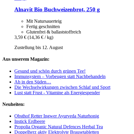
Alnavit
Bio Buchweizenbrot, 250 g
Mit Natursauerteig
Fertig geschnitten
Glutenfrei & ballaststoffreich
3,59 €
(14,36 € / kg)
Zustellung bis 12. August
Aus unserem Magazin:
Gesund und schön durch grünen Tee!
Immunsystem – Vorbeugen statt Nachbehandeln
Ab in den Süden…
Die Wechselwirkungen zwischen Schlaf und Sport
Lust statt Frust - Vitamine als Energiespender
Neuheiten:
Obsthof Retter Ingwer Ayurveda Naturhonig
Instick Erdbeere
Propolia Organic Natural Defences Herbal Tea
Doppelherz aktiv Elektrolyte Brausetabletten