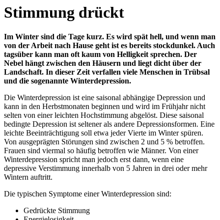
Stimmung drückt
Im Winter sind die Tage kurz. Es wird spät hell, und wenn man
von der Arbeit nach Hause geht ist es bereits stockdunkel. Auch
tagsüber kann man oft kaum von Helligkeit sprechen. Der
Nebel hängt zwischen den Häusern und liegt dicht über der
Landschaft. In dieser Zeit verfallen viele Menschen in Trübsal
und die sogenannte Winterdepression.
Die Winterdepression ist eine saisonal abhängige Depression und
kann in den Herbstmonaten beginnen und wird im Frühjahr nicht
selten von einer leichten Hochstimmung abgelöst. Diese saisonal
bedingte Depression ist seltener als andere Depressionsformen. Eine
leichte Beeinträchtigung soll etwa jeder Vierte im Winter spüren.
Von ausgeprägten Störungen sind zwischen 2 und 5 % betroffen.
Frauen sind viermal so häufig betroffen wie Männer. Von einer
Winterdepression spricht man jedoch erst dann, wenn eine
depressive Verstimmung innerhalb von 5 Jahren in drei oder mehr
Wintern auftritt.
Die typischen Symptome einer Winterdepression sind:
Gedrückte Stimmung
Energielosigkeit