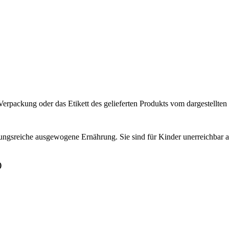
rpackung oder das Etikett des gelieferten Produkts vom dargestellten
lungsreiche ausgewogene Ernährung. Sie sind für Kinder unerreichbar
)