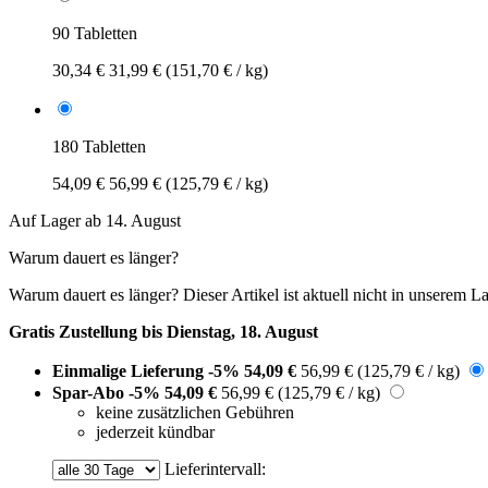
90 Tabletten
30,34 €
31,99 €
(151,70 € / kg)
180 Tabletten
54,09 €
56,99 €
(125,79 € / kg)
Auf Lager ab 14. August
Warum dauert es länger?
Warum dauert es länger?
Dieser Artikel ist aktuell nicht in unserem L
Gratis Zustellung bis Dienstag, 18. August
Einmalige Lieferung
-5%
54,09 €
56,99 €
(125,79 € / kg)
Spar-Abo
-5%
54,09 €
56,99 €
(125,79 € / kg)
keine zusätzlichen Gebühren
jederzeit kündbar
Lieferintervall: