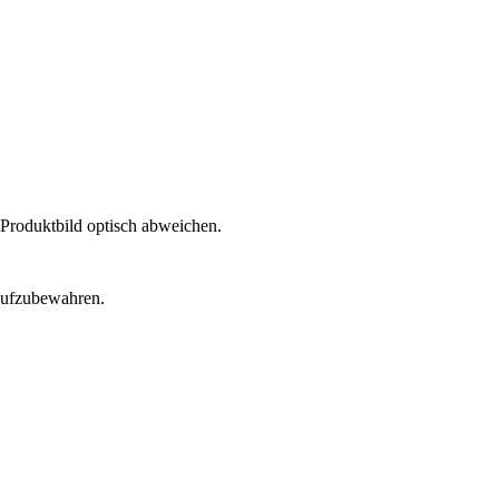
 Produktbild optisch abweichen.
 aufzubewahren.