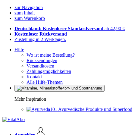
zur Navigation
zum Inhalt
zum Warenkorb
Deutschland: Kostenloser Standardversand
ab 42,90 €
Kostenloser Rückversand
Zustellung in 2 Werktagen.
Hilfe
Wo ist meine Bestellung?
Rücksendungen
Versandkosten
Zahlungsmöglichkeiten
Kontakt
Alle Hilfe-Themen
Mehr Inspiration
Ayurvedische Produkte und Superfood
Anmelden