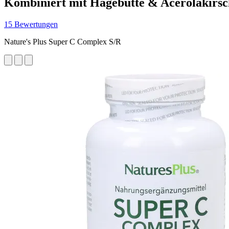
Kombiniert mit Hagebutte & Acerolakirsc
15 Bewertungen
Nature's Plus Super C Complex S/R