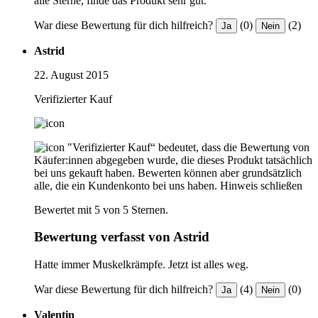
alle Sterne, finde das Produkt sehr gut.
War diese Bewertung für dich hilfreich?
(0)
(2)
Ja
Nein
Astrid
22. August 2015
Verifizierter Kauf
"Verifizierter Kauf“ bedeutet, dass die Bewertung von
Käufer:innen abgegeben wurde, die dieses Produkt tatsächlich
bei uns gekauft haben. Bewerten können aber grundsätzlich
alle, die ein Kundenkonto bei uns haben.
Hinweis schließen
Bewertet mit 5 von 5 Sternen.
Bewertung verfasst von Astrid
Hatte immer Muskelkrämpfe. Jetzt ist alles weg.
War diese Bewertung für dich hilfreich?
(4)
(0)
Ja
Nein
Valentin