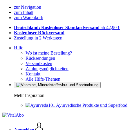
zur Navigation
zum Inhalt
zum Warenkorb
Deutschland: Kostenloser Standardversand
ab 42,90 €
Kostenloser Rückversand
Zustellung in 2 Werktagen.
Hilfe
Wo ist meine Bestellung?
Rücksendungen
Versandkosten
Zahlungsmöglichkeiten
Kontakt
Alle Hilfe-Themen
Mehr Inspiration
Ayurvedische Produkte und Superfood
Anmelden