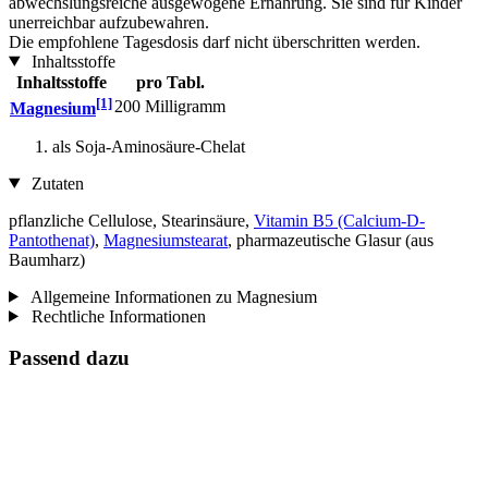
abwechslungsreiche ausgewogene Ernährung. Sie sind für Kinder
unerreichbar aufzubewahren.
Die empfohlene Tagesdosis darf nicht überschritten werden.
Inhaltsstoffe
Inhaltsstoffe
pro Tabl.
[1]
200 Milligramm
Magnesium
als Soja-Aminosäure-Chelat
Zutaten
pflanzliche Cellulose, Stearinsäure,
Vitamin B5 (Calcium-D-
Pantothenat)
,
Magnesiumstearat
, pharmazeutische Glasur (aus
Baumharz)
Allgemeine Informationen zu Magnesium
Rechtliche Informationen
Passend dazu