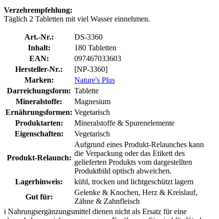
Verzehrempfehlung:
Täglich 2 Tabletten mit viel Wasser einnehmen.
Art.-Nr.:
DS-3360
Inhalt:
180 Tabletten
EAN:
097467033603
Hersteller-Nr.:
[NP-3360]
Marken:
Nature's Plus
Darreichungsform:
Tablette
Mineralstoffe:
Magnesium
Ernährungsformen:
Vegetarisch
Produktarten:
Mineralstoffe & Spurenelemente
Eigenschaften:
Vegetarisch
Aufgrund eines Produkt-Relaunches kann
die Verpackung oder das Etikett des
Produkt-Relaunch:
gelieferten Produkts vom dargestellten
Produktbild optisch abweichen.
Lagerhinweis:
kühl, trocken und lichtgeschützt lagern
Gelenke & Knochen, Herz & Kreislauf,
Gut für:
Zähne & Zahnfleisch
i
Nahrungsergänzungsmittel dienen nicht als Ersatz für eine