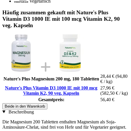
Vegetarisch
Häufig zusammen gekauft mit Nature's Plus
Vitamin D3 1000 IE mit 100 mcg Vitamin K2, 90
veg. Kapseln
28,44 €
(94,80
Nature's Plus Magnesium 200 mg, 180 Tabletten
€ / kg)
Nature's Plus Vitamin D3 1000 IE mit 100 mcg
27,96 €
Vitamin K2, 90 veg. Kapseln
(582,50 € / kg)
Gesamtpreis:
56,40 €
Beide in den Warenkorb
Beschreibung
Die Magnesium 200 Tabletten enthalten Magnesium als Soja-
Aminosäure-Chelat, sind frei von Hefe und für Vegetarier geeignet.