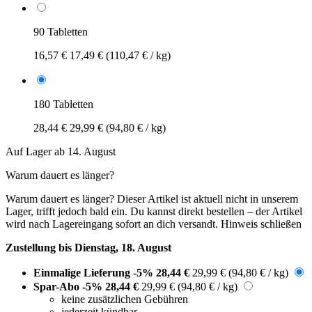
90 Tabletten
16,57 €
17,49 €
(110,47 € / kg)
180 Tabletten
28,44 €
29,99 €
(94,80 € / kg)
Auf Lager ab 14. August
Warum dauert es länger?
Warum dauert es länger?
Dieser Artikel ist aktuell nicht in unserem
Lager, trifft jedoch bald ein. Du kannst direkt bestellen – der Artikel
wird nach Lagereingang sofort an dich versandt.
Hinweis schließen
Zustellung bis Dienstag, 18. August
Einmalige Lieferung
-5%
28,44 €
29,99 €
(94,80 € / kg)
Spar-Abo
-5%
28,44 €
29,99 €
(94,80 € / kg)
keine zusätzlichen Gebühren
jederzeit kündbar