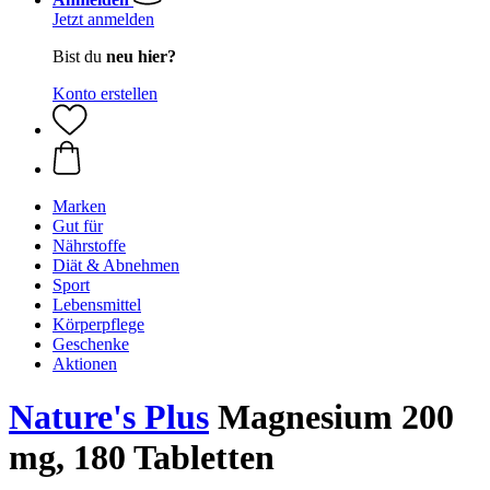
Jetzt anmelden
Bist du
neu hier?
Konto erstellen
Marken
Gut für
Nährstoffe
Diät & Abnehmen
Sport
Lebensmittel
Körperpflege
Geschenke
Aktionen
Nature's Plus
Magnesium 200
mg, 180 Tabletten