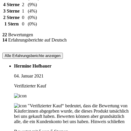
4 Sterne
2
(9%)
3 Sterne
1
(4%)
2 Sterne
0
(0%)
1 Stern
0
(0%)
22
Bewertungen
14
Erfahrungsberichte auf Deutsch
Alle Erfahrungsberichte anzeigen
Hermine Hofbauer
04. Januar 2021
Verifizierter Kauf
"Verifizierter Kauf“ bedeutet, dass die Bewertung von
Käufer:innen abgegeben wurde, die dieses Produkt tatsächlich
bei uns gekauft haben. Bewerten können aber grundsätzlich
alle, die ein Kundenkonto bei uns haben.
Hinweis schließen